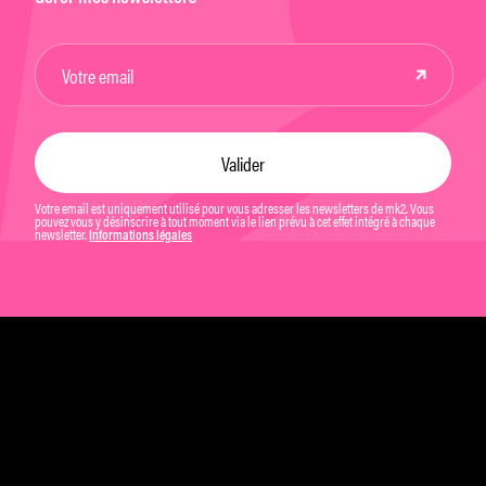
Votre email est uniquement utilisé pour vous adresser les newsletters de mk2. Vous
pouvez vous y désinscrire à tout moment via le lien prévu à cet effet intégré à chaque
newsletter.
Informations légales
Mentions légales et CGU
Politique de confidentialité