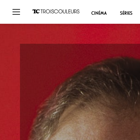
CINÉMA
SÉRIES