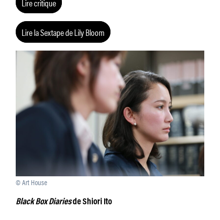
Lire critique
Lire la Sextape de Lily Bloom
© Art House
Black Box Diaries
de Shiori Ito