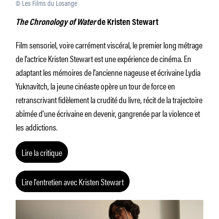
© Les Films du Losange
The Chronology of Water
de Kristen Stewart
Film sensoriel, voire carrément viscéral, le premier long métrage
de l’actrice Kristen Stewart est une expérience de cinéma. En
adaptant les mémoires de l’ancienne nageuse et écrivaine Lydia
Yuknavitch, la jeune cinéaste opère un tour de force en
retranscrivant fidèlement la crudité du livre, récit de la trajectoire
abîmée d’une écrivaine en devenir, gangrenée par la violence et
les addictions.
Lire la critique
Lire l’entretien avec Kristen Stewart