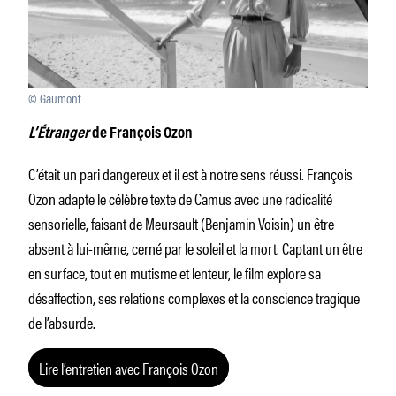
© Gaumont
L’Étranger
de François Ozon
C’était un pari dangereux et il est à notre sens réussi. François
Ozon adapte le célèbre texte de Camus avec une radicalité
sensorielle, faisant de Meursault (Benjamin Voisin) un être
absent à lui-même, cerné par le soleil et la mort. Captant un être
en surface, tout en mutisme et lenteur, le film explore sa
désaffection, ses relations complexes et la conscience tragique
de l’absurde.
Lire l’entretien avec François Ozon