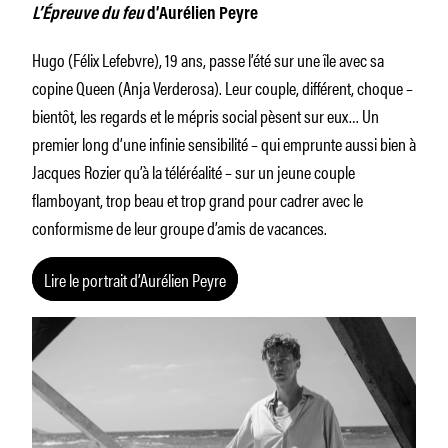
L’Épreuve du feu
d’Aurélien Peyre
Hugo (Félix Lefebvre), 19 ans, passe l’été sur une île avec sa
copine Queen (Anja Verderosa). Leur couple, différent, choque –
bientôt, les regards et le mépris social pèsent sur eux… Un
premier long d’une infinie sensibilité – qui emprunte aussi bien à
Jacques Rozier qu’à la téléréalité – sur un jeune couple
flamboyant, trop beau et trop grand pour cadrer avec le
conformisme de leur groupe d’amis de vacances.
Lire le portrait d’Aurélien Peyre