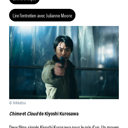
Lire l’entretien avec Julianne Moore
© Nikkatsu
Chime
et
Cloud
de Kiyoshi Kurosawa
Deux films signés Kiyoshi Kurosawa pour le prix d’un. Un moyen