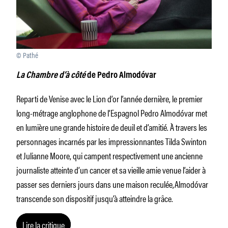
© Pathé
La Chambre d’à côté
de Pedro Almodóvar
Reparti de Venise avec le Lion d’or l’année dernière, le premier
long-métrage anglophone de l’Espagnol Pedro Almodóvar met
en lumière une grande histoire de deuil et d’amitié. À travers les
personnages incarnés par les impressionnantes Tilda Swinton
et Julianne Moore, qui campent respectivement une ancienne
journaliste atteinte d’un cancer et sa vieille amie venue l’aider à
passer ses derniers jours dans une maison reculée,Almodóvar
transcende son dispositif jusqu’à atteindre la grâce.
Lire la critique