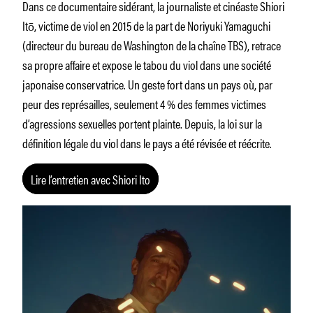
Dans ce documentaire sidérant, la journaliste et cinéaste Shiori
Itō, victime de viol en 2015 de la part de Noriyuki Yamaguchi
(directeur du bureau de Washington de la chaîne TBS), retrace
sa propre affaire et expose le tabou du viol dans une société
japonaise conservatrice. Un geste fort dans un pays où, par
peur des représailles, seulement 4 % des femmes victimes
d’agressions sexuelles portent plainte. Depuis, la loi sur la
définition légale du viol dans le pays a été révisée et réécrite.
Lire l’entretien avec Shiori Ito