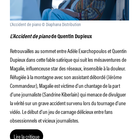
L'Accident de piano © Diaphana Distribution
L’Accident de piano
de Quentin Dupieux
Retrouvailles au sommet entre Adèle Exarchopoulos et Quentin
Dupieux dans cette fable satirique qui suit les mésaventures de
Magalie, influenceuse star des réseaux, insensible à la douleur.
Réfugiée à la montagne avec son assistant débordé (Jérôme
Commandeur), Magalie est victime d’un chantage de la part
d’une journaliste (Sandrine Kiberlain) qui menace de divulguer
la vérité sur un grave accident survenu lors du tournage d’une
vidéo. Le début d’un jeu de carnage délicieux entre fans
obsessionnels et vicieux journalistes.
Lire la critique