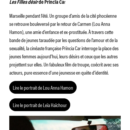
r
Les Filles désir
de Princïa Ca
Marseille pendant l’été. Un groupe d’amis de la cité phocéenne
se retrouve bouleversé par le retour de Carmen (Lou Anna
Hamon), une amie d’enfance et ex-prostituée. À travers cette
bande de jeunes taraudée par les questions de l’amour et de la
sexualité, la cinéaste française Prïncia Car interroge la place des
jeunes femmes aujourd’hui, leurs désirs et ceux que les autres
projettent sur elles. Un fabuleux film de troupe, coécrit avec ses
acteurs, pure essence d’une jeunesse en quête d’identité.
Lire le portrait de Lou Anna Hamon
Lire le portrait de Leïa Haïchour