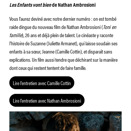
Les Enfants vont bien
de Nathan Ambrosioni
Vous l’aurez deviné avec notre dernier numéro : on est tombé
raide dingue du nouveau film de Nathan Ambrosioni (
Toni en
famille
), 26 ans et déjà plein de talent. Le cinéaste y raconte
l’histoire de Suzanne (Juliette Armanet), qui laisse soudain ses
enfants à sa sœur, Jeanne (Camille Cottin), et disparaît sans
explications. Un film aussi tendre que déchirant sur la manière
dont ceux qui restent tentent de faire famille.
Lire l’entretien avec Camille Cottin
Lire l’entretien avec Nathan Ambrosioni