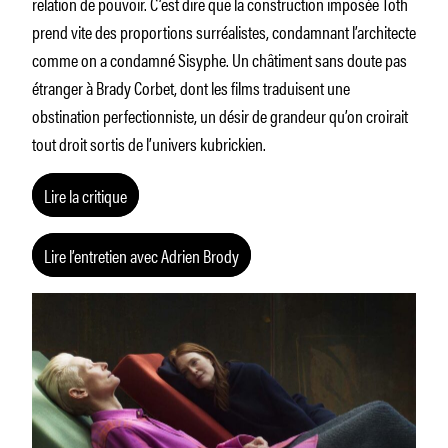
relation de pouvoir. C’est dire que la construction imposée Toth
prend vite des proportions surréalistes, condamnant l’architecte
comme on a condamné Sisyphe. Un châtiment sans doute pas
étranger à Brady Corbet, dont les films traduisent une
obstination perfectionniste, un désir de grandeur qu’on croirait
tout droit sortis de l’univers kubrickien.
Lire la critique
Lire l’entretien avec Adrien Brody