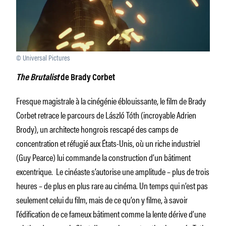
© Universal Pictures
The Brutalist
de Brady Corbet
Fresque magistrale à la cinégénie éblouissante, le film de Brady
Corbet retrace le parcours de László Tóth (incroyable Adrien
Brody), un architecte hongrois rescapé des camps de
concentration et réfugié aux États-Unis, où un riche industriel
(Guy Pearce) lui commande la construction d’un bâtiment
excentrique. Le cinéaste s’autorise une amplitude – plus de trois
heures – de plus en plus rare au cinéma. Un temps qui n’est pas
seulement celui du film, mais de ce qu’on y filme, à savoir
l’édification de ce fameux bâtiment comme la lente dérive d’une