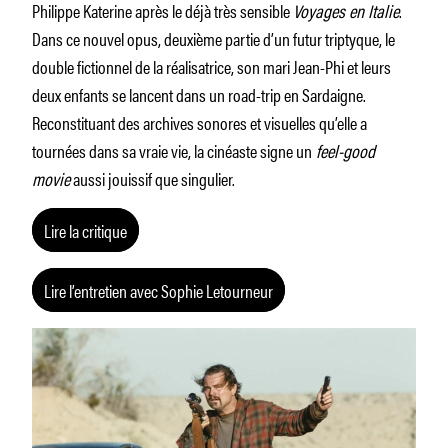
Philippe Katerine après le déjà très sensible
Voyages en Italie
.
Dans ce nouvel opus, deuxième partie d’un futur triptyque, le
double fictionnel de la réalisatrice, son mari Jean-Phi et leurs
deux enfants se lancent dans un road-trip en Sardaigne.
Reconstituant des archives sonores et visuelles qu’elle a
tournées dans sa vraie vie, la cinéaste signe un
feel-good
movie
aussi jouissif que singulier.
Lire la critique
Lire l’entretien avec Sophie Letourneur