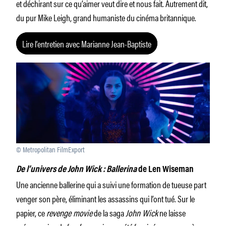
et déchirant sur ce qu’aimer veut dire et nous fait. Autrement dit,
du pur Mike Leigh, grand humaniste du cinéma britannique.
Lire l’entretien avec Marianne Jean-Baptiste
© Metropolitan FilmExport
De l’univers de John Wick : Ballerina
de Len Wiseman
Une ancienne ballerine qui a suivi une formation de tueuse part
venger son père, éliminant les assassins qui l’ont tué. Sur le
papier, ce
revenge movie
de la saga
John Wick
ne laisse