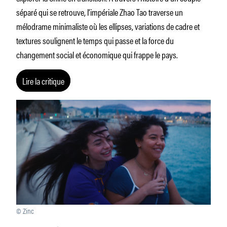
séparé qui se retrouve, l’impériale Zhao Tao traverse un
mélodrame minimaliste où les ellipses, variations de cadre et
textures soulignent le temps qui passe et la force du
changement social et économique qui frappe le pays.
Lire la critique
© Zinc