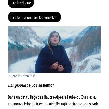
Lire la critique
Lire l’entretien avec Dominik Moll
© Condor Distribution
L’Engloutie
de Louise Hémon
Dans un petit village des Hautes-Alpes, à l’aube du XXe siècle,
une nouvelle institutrice (Galatéa Bellugi) confronte son savoir