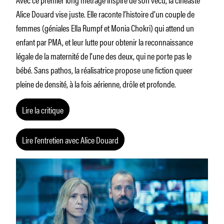
Alice Douard vise juste. Elle raconte l’histoire d’un couple de
femmes (géniales Ella Rumpf et Monia Chokri) qui attend un
enfant par PMA, et leur lutte pour obtenir la reconnaissance
légale de la maternité de l’une des deux, qui ne porte pas le
bébé. Sans pathos, la réalisatrice propose une fiction queer
pleine de densité, à la fois aérienne, drôle et profonde.
Lire la critique
Lire l’entretien avec Alice Douard