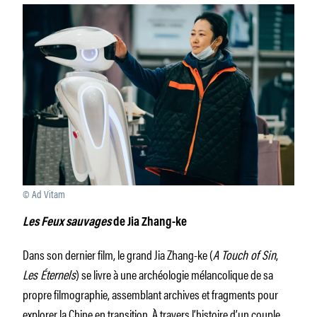
© Ad Vitam
Les Feux sauvages
de Jia Zhang-ke
Dans son dernier film, le grand Jia Zhang-ke (
A Touch of Sin
,
Les Éternels
) se livre à une archéologie mélancolique de sa
propre filmographie, assemblant archives et fragments pour
explorer la Chine en transition. À travers l’histoire d’un couple