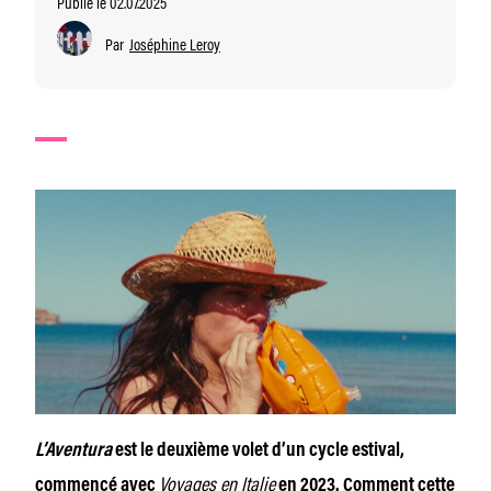
Publié le 02.07.2025
Par
Joséphine Leroy
L’Aventura
est le deuxième volet d’un cycle estival,
Voyages en Italie
commencé avec
en 2023. Comment cette