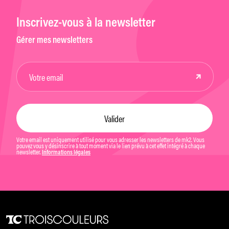
Inscrivez-vous à la newsletter
Gérer mes newsletters
Votre email est uniquement utilisé pour vous adresser les newsletters de mk2. Vous
pouvez vous y désinscrire à tout moment via le lien prévu à cet effet intégré à chaque
newsletter.
Informations légales