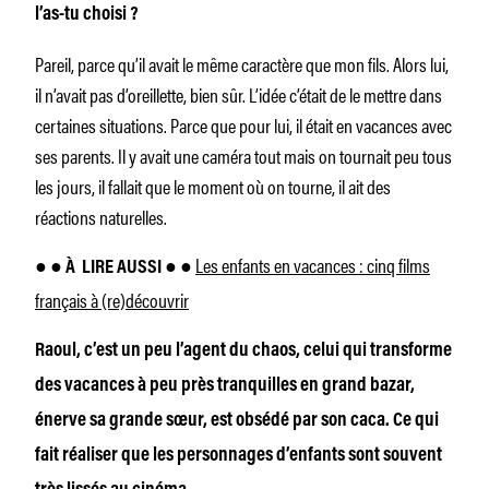
l’as-tu choisi ?
Pareil, parce qu’il avait le même caractère que mon fils. Alors lui,
il n’avait pas d’oreillette, bien sûr. L’idée c’était de le mettre dans
certaines situations. Parce que pour lui, il était en vacances avec
ses parents. Il y avait une caméra tout mais on tournait peu tous
les jours, il fallait que le moment où on tourne, il ait des
réactions naturelles.
Les enfants en vacances : cinq films
● ● À
LIRE AUSSI ● ●
français à (re)découvrir
Raoul, c’est un peu l’agent du chaos, celui qui transforme
des vacances à peu près tranquilles en grand bazar,
énerve sa grande sœur, est obsédé par son caca. Ce qui
fait réaliser que les personnages d’enfants sont souvent