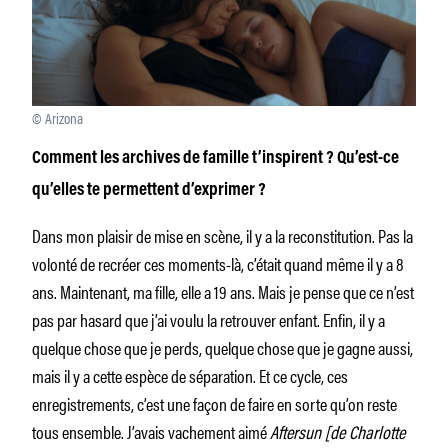
© Arizona
Comment les archives de famille t’inspirent ? Qu’est-ce
qu’elles te permettent d’exprimer ?
Dans mon plaisir de mise en scène, il y a la reconstitution. Pas la
volonté de recréer ces moments-là, c’était quand même il y a 8
ans. Maintenant, ma fille, elle a 19 ans. Mais je pense que ce n’est
pas par hasard que j’ai voulu la retrouver enfant. Enfin, il y a
quelque chose que je perds, quelque chose que je gagne aussi,
mais il y a cette espèce de séparation. Et ce cycle, ces
enregistrements, c’est une façon de faire en sorte qu’on reste
tous ensemble. J’avais vachement aimé
Aftersun [de Charlotte