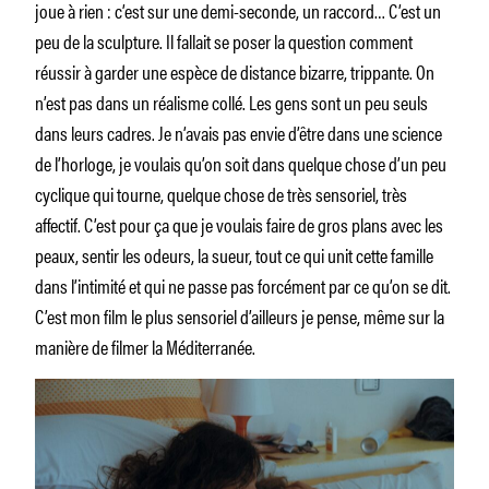
joue à rien : c’est sur une demi-seconde, un raccord… C’est un
peu de la sculpture. Il fallait se poser la question comment
réussir à garder une espèce de distance bizarre, trippante. On
n’est pas dans un réalisme collé. Les gens sont un peu seuls
dans leurs cadres. Je n’avais pas envie d’être dans une science
de l’horloge, je voulais qu’on soit dans quelque chose d’un peu
cyclique qui tourne, quelque chose de très sensoriel, très
affectif. C’est pour ça que je voulais faire de gros plans avec les
peaux, sentir les odeurs, la sueur, tout ce qui unit cette famille
dans l’intimité et qui ne passe pas forcément par ce qu’on se dit.
C’est mon film le plus sensoriel d’ailleurs je pense, même sur la
manière de filmer la Méditerranée.