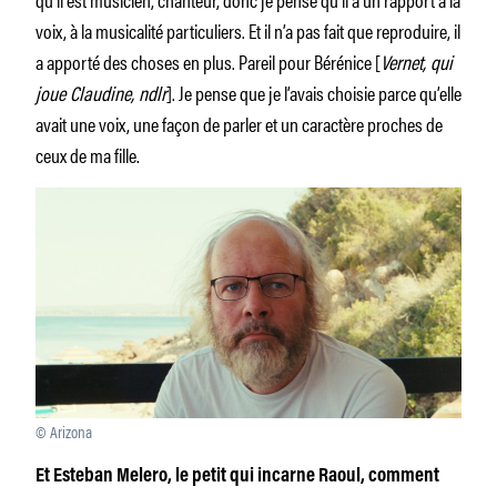
voix, à la musicalité particuliers. Et il n’a pas fait que reproduire, il
a apporté des choses en plus. Pareil pour Bérénice [
Vernet, qui
joue Claudine, ndlr
]. Je pense que je l’avais choisie parce qu’elle
avait une voix, une façon de parler et un caractère proches de
ceux de ma fille.
© Arizona
Et Esteban Melero, le petit qui incarne Raoul, comment