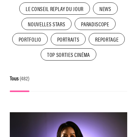
LE CONSEIL REPLAY DU JOUR
NEWS
NOUVELLES STARS
PARADISCOPE
PORTFOLIO
PORTRAITS
REPORTAGE
TOP SORTIES CINÉMA
Tous
(482)