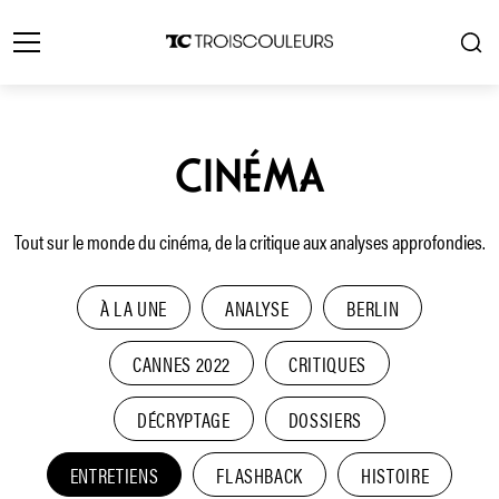
CINÉMA
Tout sur le monde du cinéma, de la critique aux analyses approfondies.
À LA UNE
ANALYSE
BERLIN
CANNES 2022
CRITIQUES
DÉCRYPTAGE
DOSSIERS
ENTRETIENS
FLASHBACK
HISTOIRE