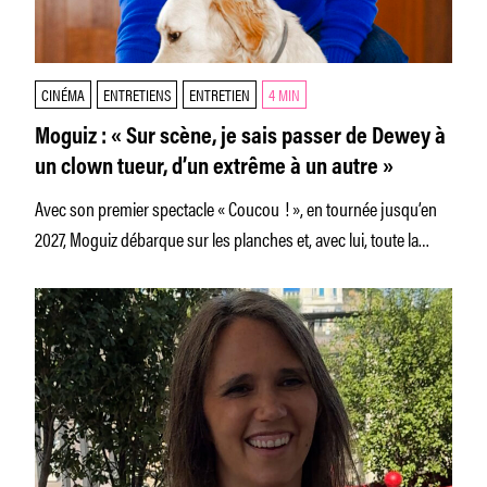
CINÉMA
ENTRETIENS
ENTRETIEN
4 MIN
Moguiz : « Sur scène, je sais passer de Dewey à
un clown tueur, d’un extrême à un autre »
Avec son premier spectacle « Coucou ! », en tournée jusqu’en
2027, Moguiz débarque sur les planches et, avec lui, toute la
pléiade de personnages qui a fait son succès sur les réseaux
sociaux