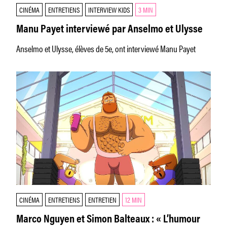
CINÉMA
ENTRETIENS
INTERVIEW KIDS
3 MIN
Manu Payet interviewé par Anselmo et Ulysse
Anselmo et Ulysse, élèves de 5e, ont interviewé Manu Payet
CINÉMA
ENTRETIENS
ENTRETIEN
12 MIN
Marco Nguyen et Simon Balteaux : « L’humour