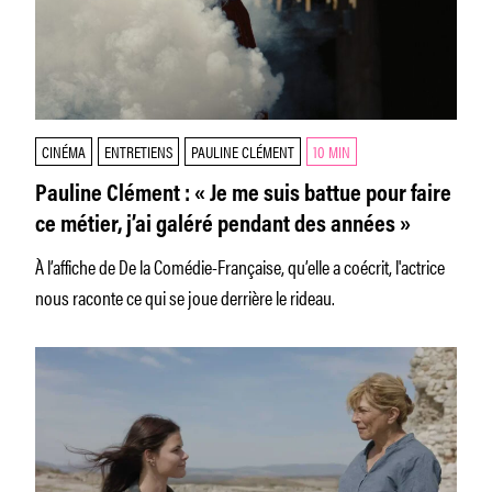
CINÉMA
ENTRETIENS
PAULINE CLÉMENT
10 MIN
Pauline Clément : « Je me suis battue pour faire
ce métier, j’ai galéré pendant des années »
À l’affiche de De la Comédie-Française, qu’elle a coécrit, l'actrice
nous raconte ce qui se joue derrière le rideau.