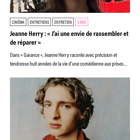
CINÉMA
ENTRETIENS
ENTRETIEN
9 MIN
Jeanne Herry : « J’ai une envie de rassembler et
de réparer »
Dans « Garance », Jeanne Herry raconte avec précision et
tendresse huit années de la vie d’une comédienne aux prises
avec sa dépendance à l’alcool