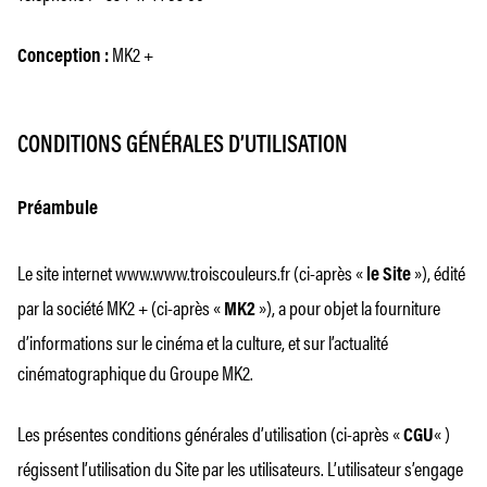
MK2 +
Conception :
CONDITIONS GÉNÉRALES D’UTILISATION
Préambule
Le site internet www.www.troiscouleurs.fr (ci-après «
»), édité
le Site
par la société MK2 + (ci-après «
»), a pour objet la fourniture
MK2
d’informations sur le cinéma et la culture, et sur l’actualité
cinématographique du Groupe MK2.
Les présentes conditions générales d’utilisation (ci-après «
« )
CGU
régissent l’utilisation du Site par les utilisateurs. L’utilisateur s’engage