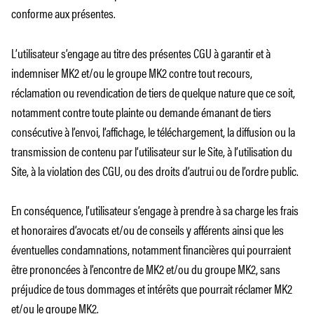
conforme aux présentes.
L’utilisateur s’engage au titre des présentes CGU à garantir et à
indemniser MK2 et/ou le groupe MK2 contre tout recours,
réclamation ou revendication de tiers de quelque nature que ce soit,
notamment contre toute plainte ou demande émanant de tiers
consécutive à l’envoi, l’affichage, le téléchargement, la diffusion ou la
transmission de contenu par l’utilisateur sur le Site, à l’utilisation du
Site, à la violation des CGU, ou des droits d’autrui ou de l’ordre public.
En conséquence, l’utilisateur s’engage à prendre à sa charge les frais
et honoraires d’avocats et/ou de conseils y afférents ainsi que les
éventuelles condamnations, notamment financières qui pourraient
être prononcées à l’encontre de MK2 et/ou du groupe MK2, sans
préjudice de tous dommages et intérêts que pourrait réclamer MK2
et/ou le groupe MK2.