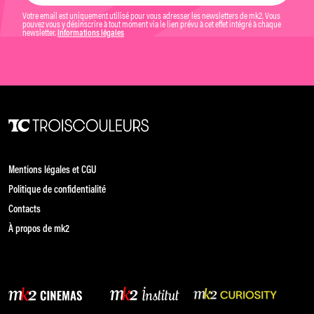
Votre email est uniquement utilisé pour vous adresser les newsletters de mk2. Vous
pouvez vous y désinscrire à tout moment via le lien prévu à cet effet intégré à chaque
newsletter.
Informations légales
Mentions légales et CGU
Politique de confidentialité
Contacts
À propos de mk2