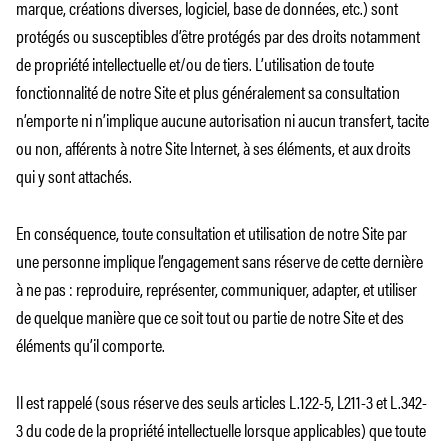
marque, créations diverses, logiciel, base de données, etc.) sont
protégés ou susceptibles d’être protégés par des droits notamment
de propriété intellectuelle et/ou de tiers. L’utilisation de toute
fonctionnalité de notre Site et plus généralement sa consultation
n’emporte ni n’implique aucune autorisation ni aucun transfert, tacite
ou non, afférents à notre Site Internet, à ses éléments, et aux droits
qui y sont attachés.
En conséquence, toute consultation et utilisation de notre Site par
une personne implique l’engagement sans réserve de cette dernière
à ne pas : reproduire, représenter, communiquer, adapter, et utiliser
de quelque manière que ce soit tout ou partie de notre Site et des
éléments qu’il comporte.
Il est rappelé (sous réserve des seuls articles L.122-5, L211-3 et L.342-
3 du code de la propriété intellectuelle lorsque applicables) que toute