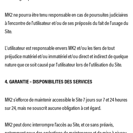
MK2 ne pourra être tenu responsable en cas de poursuites judiciaires
à l’encontre de l’utilisateur et/ou de ses préposés du fait de l’usage du
Site.
L’utilisateur est responsable envers MK2 et/ou les tiers de tout
préjudice matériel et/ou immatériel et/ou direct et indirect de quelque
nature que ce soit causé par l’utilisateur lors de l’utilisation du Site.
4. GARANTIE – DISPONIBILITES DES SERVICES
MK2 s’efforce de maintenir accessible le Site 7 jours sur 7 et 24 heures
sur 24, mais ne souscrit aucune obligation à cet égard.
MK2 peut donc interrompre l’accès au Site, et ce sans préavis,
notamment pour des opérations de maintenance et de mise à niveau,