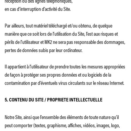
réception ou des lignes téléphoniques,
en cas d’interruption d’activité du Site.
Par ailleurs, tout matériel téléchargé et/ou obtenu, de quelque
manière que ce soit lors de l’utilisation du Site, l’est aux risques et
périls de l’utilisateur et MK2 ne sera pas responsable des dommages,
pertes de données subis par leur ordinateur.
Il appartient à l’utilisateur de prendre toutes les mesures appropriées
de façon à protéger ses propres données et ou logiciels de la
contamination par d’éventuels virus circulants sur le réseau Internet.
5. CONTENU DU SITE / PROPRIETE INTELLECTUELLE
Notre Site, ainsi que l’ensemble des éléments de toute nature qu’il
peut comporter (textes, graphisme, affiches, vidéos, images, logo,