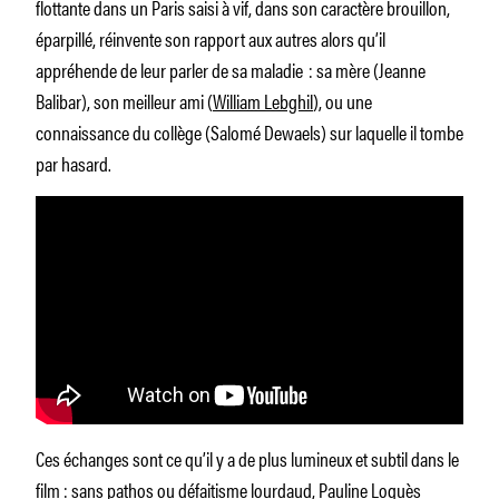
flottante dans un Paris saisi à vif, dans son caractère brouillon,
éparpillé, réinvente son rapport aux autres alors qu’il
appréhende de leur parler de sa maladie : sa mère (Jeanne
Balibar), son meilleur ami (
William Leb­ghil
), ou une
connaissance du collège (Salomé Dewaels) sur laquelle il tombe
par hasard.
Ces échanges sont ce qu’il y a de plus lumineux et subtil dans le
film : sans pathos ou défaitisme lourdaud, Pauline Loquès