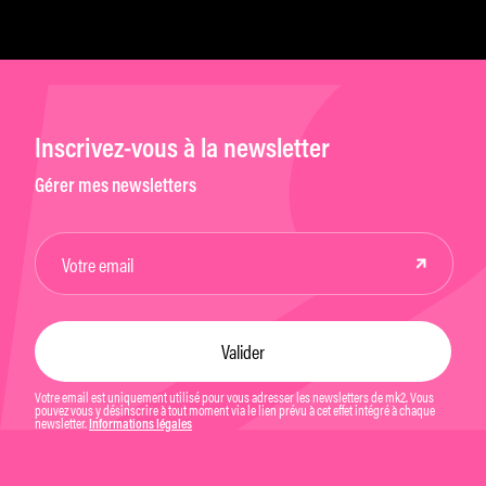
Inscrivez-vous à la newsletter
Gérer mes newsletters
Votre email est uniquement utilisé pour vous adresser les newsletters de mk2. Vous
pouvez vous y désinscrire à tout moment via le lien prévu à cet effet intégré à chaque
newsletter.
Informations légales