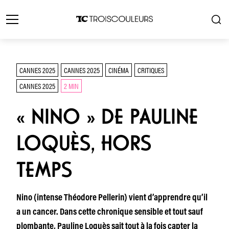
CANNES 2025
CANNES 2025
CINÉMA
CRITIQUES
CANNES 2025
2 MIN
« NINO » DE PAULINE
LOQUÈS, HORS
TEMPS
Nino (intense Théodore Pellerin) vient d’apprendre qu’il
a un cancer. Dans cette chronique sensible et tout sauf
plombante, Pauline Loquès sait tout à la fois capter la