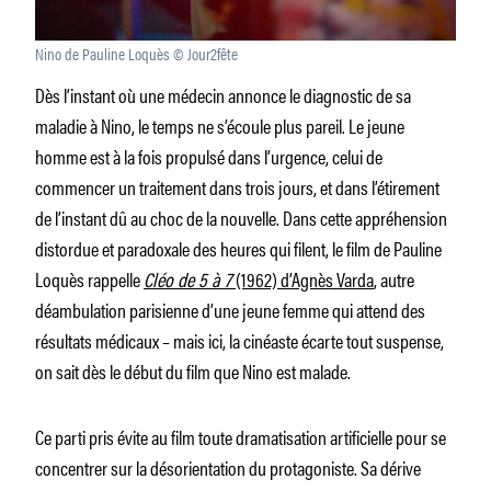
Nino de Pauline Loquès © Jour2fête
Dès l’instant où une médecin annonce le diagnostic de sa
maladie à Nino, le temps ne s’écoule plus pareil. Le jeune
homme est à la fois propulsé dans l’urgence, celui de
commencer un traitement dans trois jours, et dans l’étirement
de l’instant dû au choc de la nouvelle. Dans cette appréhension
distordue et paradoxale des heures qui filent, le film de Pauline
Loquès rappelle
Cléo de 5 à 7
(1962) d’Agnès Varda
, autre
déambulation parisienne d’une jeune femme qui attend des
résultats médicaux – mais ici, la cinéaste écarte tout suspense,
on sait dès le début du film que Nino est malade.
Ce parti pris évite au film toute dramatisation artificielle pour se
concentrer sur la désorientation du protagoniste. Sa dérive