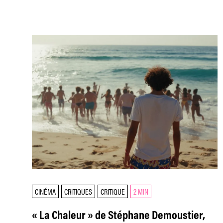
CINÉMA
CRITIQUES
CRITIQUE
2 MIN
« La Chaleur » de Stéphane Demoustier,