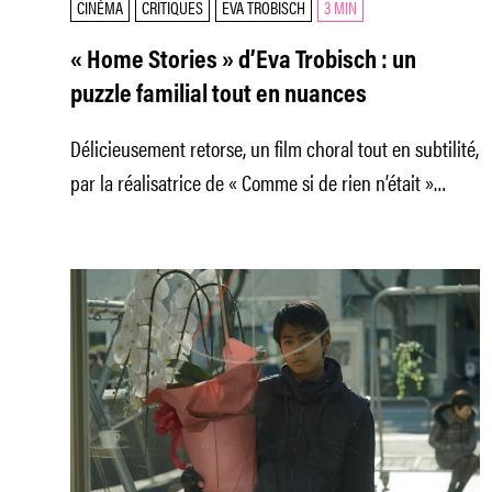
CINÉMA
CRITIQUES
EVA TROBISCH
3 MIN
« Home Stories » d’Eva Trobisch : un
puzzle familial tout en nuances
Délicieusement retorse, un film choral tout en subtilité,
par la réalisatrice de « Comme si de rien n’était »
(2019).