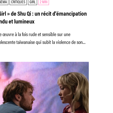
NÉMA
CRITIQUES
GIRL
2 MIN
Girl » de Shu Qi : un récit d’émancipation
ndu et lumineux
 œuvre à la fois rude et sensible sur une
lescente taïwanaise qui subit la violence de son
er.