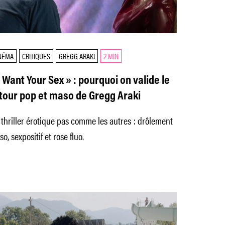
NÉMA
CRITIQUES
GREGG ARAKI
2 MIN
I Want Your Sex » : pourquoi on valide le
tour pop et maso de Gregg Araki
thriller érotique pas comme les autres : drôlement
o, sexpositif et rose fluo.