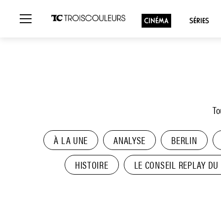
CINÉMA
SÉRIES
To
À LA UNE
ANALYSE
BERLIN
HISTOIRE
LE CONSEIL REPLAY DU