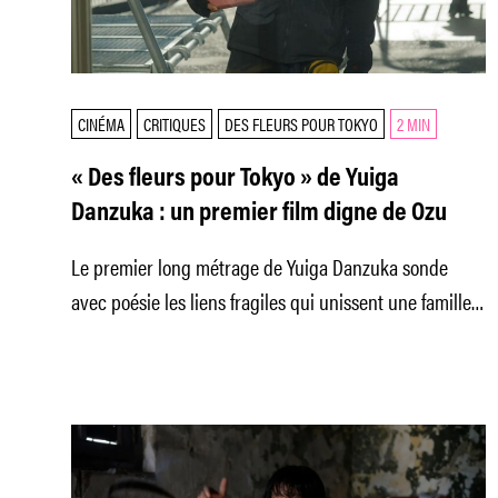
CINÉMA
CRITIQUES
DES FLEURS POUR TOKYO
2 MIN
« Des fleurs pour Tokyo » de Yuiga
Danzuka : un premier film digne de Ozu
Le premier long métrage de Yuiga Danzuka sonde
avec poésie les liens fragiles qui unissent une famille
fracturée dans un Tokyo à l’âme évanescente.