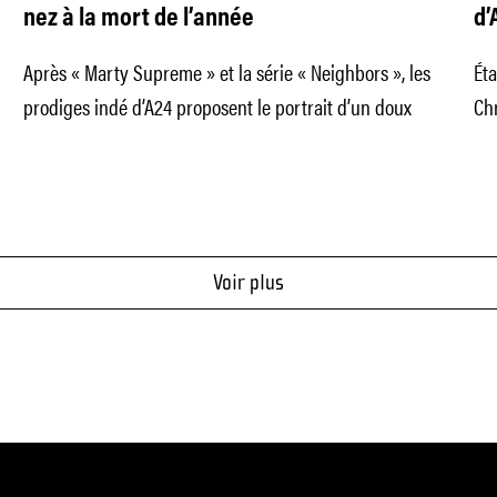
nez à la mort de l’année
d’
ép
Après « Marty Supreme » et la série « Neighbors », les
Éta
prodiges indé d’A24 proposent le portrait d’un doux
Ch
mat
Voir plus