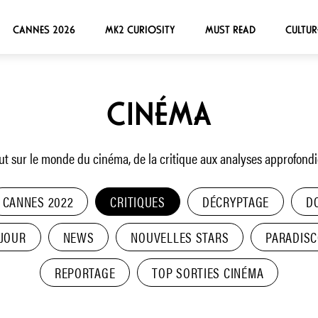
CANNES 2026
MK2 CURIOSITY
MUST READ
CULTUR
CINÉMA
ut sur le monde du cinéma, de la critique aux analyses approfondi
CANNES 2022
CRITIQUES
DÉCRYPTAGE
D
 JOUR
NEWS
NOUVELLES STARS
PARADIS
REPORTAGE
TOP SORTIES CINÉMA