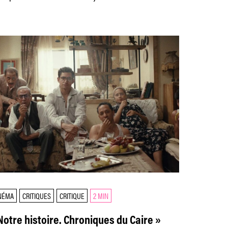
NÉMA
CRITIQUES
CRITIQUE
2 MIN
Notre histoire. Chroniques du Caire »