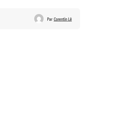
Par
Corentin Lê