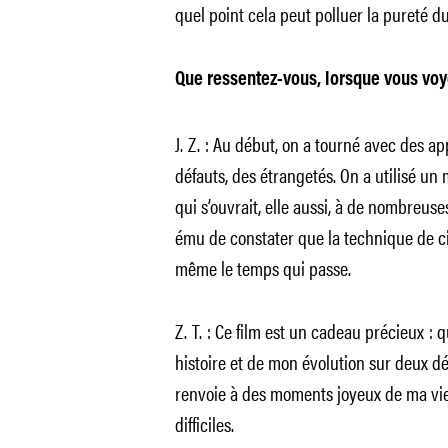
quel point cela peut polluer la pureté du 
Que ressentez-vous, lorsque vous vo
J. Z. : Au début, on a tourné avec des app
défauts, des étrangetés. On a utilisé un
qui s’ouvrait, elle aussi, à de nombreus
ému de constater que la technique de ci
même le temps qui passe.
Z. T. : Ce film est un cadeau précieux :
histoire et de mon évolution sur deux dé
renvoie à des moments joyeux de ma vie
difficiles.