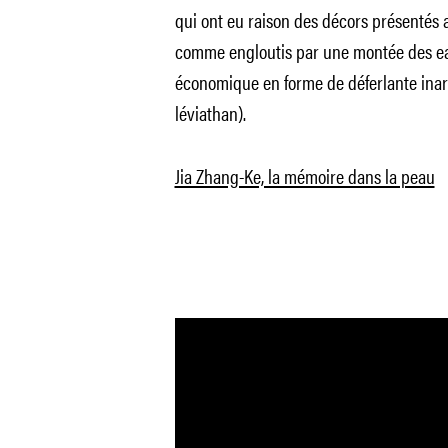
qui ont eu raison des décors présentés a
comme engloutis par une montée des ea
économique en forme de déferlante inarr
léviathan).
Jia Zhang-Ke, la mémoire dans la peau