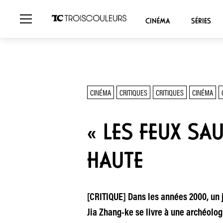
CINÉMA
SÉRIES
CINÉMA
CRITIQUES
CRITIQUES
CINÉMA
« LES FEUX SA
HAUTE
[CRITIQUE] Dans les années 2000, un je
Jia Zhang-ke se livre à une archéolo