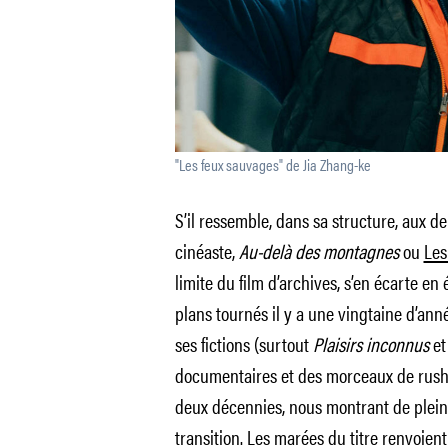
"Les feux sauvages" de Jia Zhang-ke
S’il ressemble, dans sa structure, aux 
cinéaste,
Au-delà des montagnes
ou
Les
limite du film d’archives, s’en écarte en
plans tournés il y a une vingtaine d’ann
ses fictions (surtout
Plaisirs inconnus
e
documentaires et des morceaux de rush
deux décennies, nous montrant de plein
transition. Les marées du titre renvoien