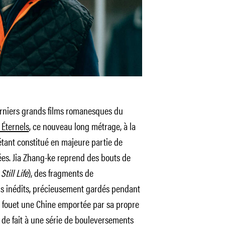
derniers grands films romanesques du
 Éternels
, ce nouveau long métrage, à la
 étant constitué en majeure partie de
ées. Jia Zhang-ke reprend des bouts de
t
Still Life
), des fragments de
s inédits, précieusement gardés pendant
 fouet une Chine emportée par sa propre
t de fait à une série de bouleversements