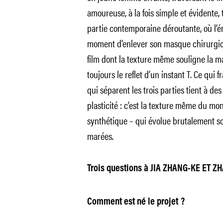
amoureuse, à la fois simple et évidente
partie contemporaine déroutante, où l’ém
moment d’enlever son masque chirurgica
film dont la texture même souligne la ma
toujours le reflet d’un instant T. Ce qui 
qui séparent les trois parties tient à d
plasticité : c’est la texture même du mon
synthétique – qui évolue brutalement sou
marées.
Trois questions
à JIA ZHANG-KE ET Z
Comment est né le projet ?