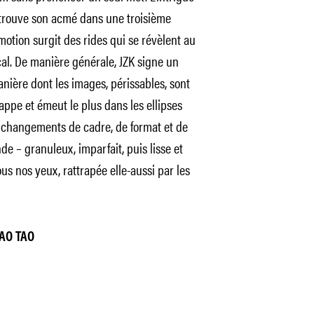
, trouve son acmé dans une troisième
otion surgit des rides qui se révèlent au
l. De manière générale, JZK signe un
nière dont les images, périssables, sont
frappe et émeut le plus dans les ellipses
es changements de cadre, de format et de
de – granuleux, imparfait, puis lisse et
s nos yeux, rattrapée elle-aussi par les
HAO TAO