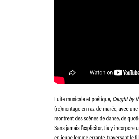
Fuite musicale et poétique,
Caught by th
(re)montage en raz-de-marée, avec une 
montrent des scènes de danse, de quotid
Sans jamais l’expliciter, Jia y incorpor
en jeune femme errante, traversant le fi