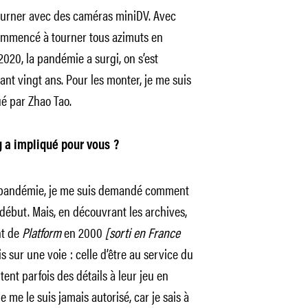
tourner avec des caméras miniDV. Avec
 commencé à tourner tous azimuts en
 2020, la pandémie a surgi, on s’est
t vingt ans. Pour les monter, je me suis
ué par Zhao Tao.
g a impliqué pour vous ?
la pandémie, je me suis demandé comment
début. Mais, en découvrant les archives,
nt de
Platform
en 2000
[sorti en France
s sur une voie : celle d’être au service du
ent parfois des détails à leur jeu en
 me le suis jamais autorisé, car je sais à