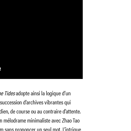
e Tides
adopte ainsi la logique d’un
succession d’archives vibrantes qui
ien, de course ou au contraire d’attente.
e un mélodrame minimaliste avec Zhao Tao
lm sans prononcer un seul mot. L’intrigue