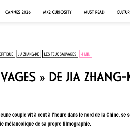
CANNES 2026
MK2 CURIOSITY
MUST READ
CULTUR
CRITIQUE
JIA ZHANG-KE
LES FEUX SAUVAGES
4 MIN
UVAGES » DE JIA ZHANG-
une couple vit à cent à l’heure dans le nord de la Chine, se s
gie mélancolique de sa propre filmographie.