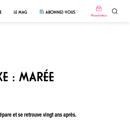
E
LE MAG
ABONNEZ-VOUS
Newsletters
KE : MARÉE
épare et se retrouve vingt ans après.