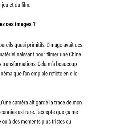
jeu et du film.
yez ces images ?
areils quasi primitifs. L’image avait des
 matériel naissant pour filmer une Chine
es transformations. Cela m’a beaucoup
néma que l’on emploie reflète en elle-
 qu’une caméra ait gardé la trace de mon
cennies est rare. J’accepte que ça me
 ou à des moments plus tristes ou