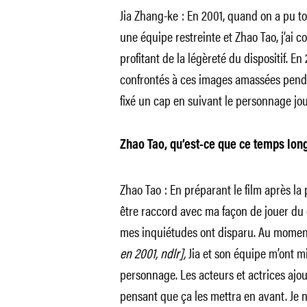
Jia Zhang-ke : En 2001, quand on a pu 
une équipe restreinte et Zhao Tao, j’ai
profitant de la légèreté du dispositif. En
confrontés à ces images amassées pendan
fixé un cap en suivant le personnage jo
Zhao Tao, qu’est-ce que ce temps lon
Zhao Tao : En préparant le film après 
être raccord avec ma façon de jouer du 
mes inquiétudes ont disparu. Au mome
en 2001, ndlr],
Jia et son équipe m’ont mi
personnage. Les acteurs et actrices ajout
pensant que ça les mettra en avant. Je ne