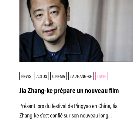
NEWS
ACTUS
CINÉMA
JIA ZHANG-KE
1 MIN
Jia Zhang-ke prépare un nouveau film
Présent lors du festival de Pingyao en Chine, Jia
Zhang-ke s’est confié sur son nouveau long
mystérieux.