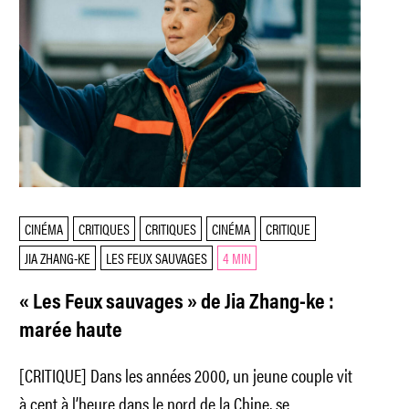
CINÉMA
CRITIQUES
CRITIQUES
CINÉMA
CRITIQUE
JIA ZHANG-KE
LES FEUX SAUVAGES
4 MIN
« Les Feux sauvages » de Jia Zhang-ke :
marée haute
[CRITIQUE] Dans les années 2000, un jeune couple vit
à cent à l’heure dans le nord de la Chine, se