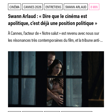
CINÉMA
CANNES 2026
ENTRETIENS
SWANN ARLAUD
8 MIN
Swann Arlaud : « Dire que le cinéma est
apolitique, c’est déjà une position politique »
À Cannes, l’acteur de « Notre salut » est revenu avec nous sur
les résonances très contemporaines du film, et la tribune anti-
Bolloré qu’il a récemment signée.