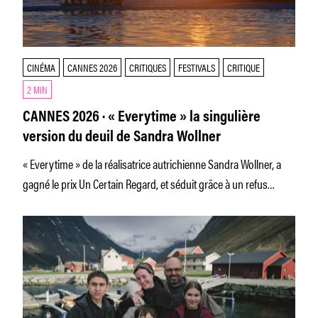
CINÉMA
CANNES 2026
CRITIQUES
FESTIVALS
CRITIQUE
2 MIN
CANNES 2026 · « Everytime » la singulière
version du deuil de Sandra Wollner
« Everytime » de la réalisatrice autrichienne Sandra Wollner, a
gagné le prix Un Certain Regard, et séduit grâce à un refus
obstiné du pathos