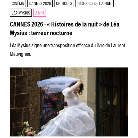
CINÉMA
CANNES 2026
CRITIQUES
HISTOIRES DE LA NUIT
LÉA MYSIUS
2 MIN
CANNES 2026 · « Histoires de la nuit » de Léa
Mysius : terreur nocturne
Léa Mysius signe une transposition efficace du livre de Laurent
Mauvignier.