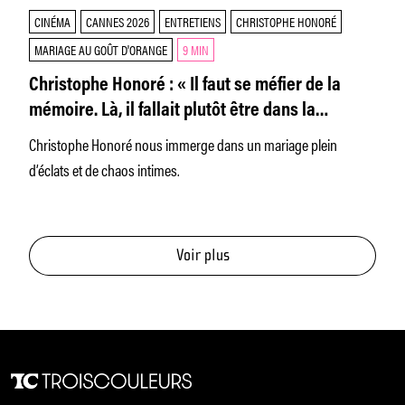
CINÉMA
CANNES 2026
ENTRETIENS
CHRISTOPHE HONORÉ
MARIAGE AU GOÛT D'ORANGE
9 MIN
Christophe Honoré : « Il faut se méfier de la
mémoire. Là, il fallait plutôt être dans la
sensation. »
Christophe Honoré nous immerge dans un mariage plein
d’éclats et de chaos intimes.
Voir plus