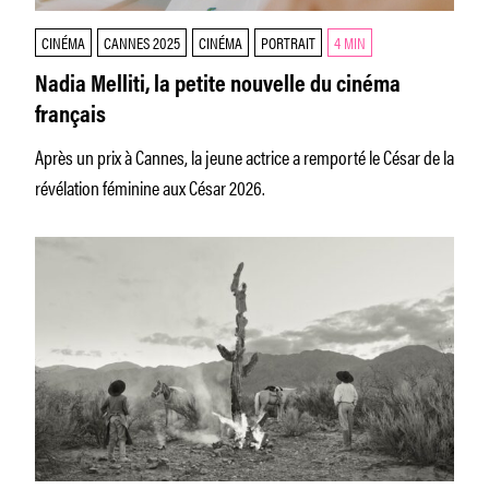
CINÉMA
CANNES 2025
CINÉMA
PORTRAIT
4 MIN
Nadia Melliti, la petite nouvelle du cinéma
français
Après un prix à Cannes, la jeune actrice a remporté le César de la
révélation féminine aux César 2026.