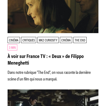
CINÉMA
CRITIQUES
MK2 CURIOSITY
CINÉMA
THE END
3 MIN
À voir sur France TV : « Deux » de Filippo
Meneghetti
Dans notre rubrique "The End", on vous raconte la dernière
scène d’un film qui nous a marqué.