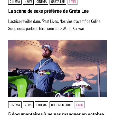
CINÉMA
NEWS
CINÉMA
GRETA LEE
1 MIN
La scène de sexe préférée de Greta Lee
L’actrice révélée dans "Past Lives. Nos vies d’avant" de Celine
Song nous parle de l'érotisme chez Wong Kar wai.
CINÉMA
NEWS
CINÉMA
DOCUMENTAIRE
4 MIN