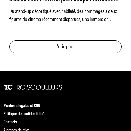
5 documentaires à ne pas manquer en octobre
Du stand-up décortiqué avec habileté, des hommages à deux
figures du cinéma récemment disparues, une immersion
troublante dans un jeu vidéo… On fait le point sur les
documentaires à ne pas manquer ce mois-ci.
Voir plus
Mentions légales et CGU
Politique de confidentialité
Contacts
À propos de mk2