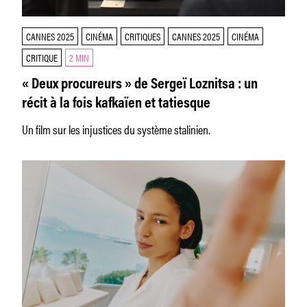
CANNES 2025
CINÉMA
CRITIQUES
CANNES 2025
CINÉMA
CRITIQUE
2 MIN
« Deux procureurs » de Sergeï Loznitsa : un
récit à la fois kafkaïen et tatiesque
Un film sur les injustices du système stalinien.