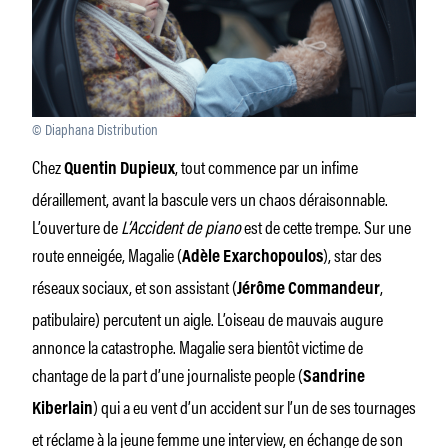
© Diaphana Distribution
Chez
, tout commence par un infime
Quentin Dupieux
déraillement, avant la bascule vers un chaos déraisonnable.
L’ouverture de
L’Accident de piano
est de cette trempe. Sur une
route enneigée, Magalie (
), star des
Adèle Exarchopoulos
réseaux sociaux, et son assistant (
,
Jérôme Commandeur
patibulaire) percutent un aigle. L’oiseau de mauvais augure
annonce la catastrophe. Magalie sera bientôt victime de
chantage de la part d’une journaliste people (
Sandrine
) qui a eu vent d’un accident sur l’un de ses tournages
Kiberlain
et réclame à la jeune femme une interview, en échange de son