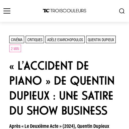
CINÉMA
CRITIQUES
ADÈLE EXARCHOPOULOS
QUENTIN DUPIEUX
2 MIN
« L’ACCIDENT DE
PIANO » DE QUENTIN
DUPIEUX : UNE SATIRE
DU SHOW BUSINESS
Après « Le Deuxième Acte » (2024), Quentin Dupieux