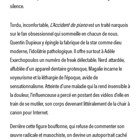
silence.
Tordu, inconfortable,
L’Accident de piano
est un traité narquois
sur le fan obsessionnel qui sommeille en chacun de nous.
Quentin Dupieux y épingle la fabrique de la star comme dieu
moderne, l’idolâtrie pathologique. Il offre surtout à Adèle
Exarchopoulos un numéro de freak délectable. Nerd
attardée,
affublée d’un appareil dentaire grotesque, Magalie incarne le
voyeurisme et la léthargie de l’époque, avide de
sensationnalisme. Atteinte d’une maladie qui la rend insensible à
la douleur, l’influenceuse a percé en postant des vidéos d’elle en
train de se mutiler, son corps devenant littéralement de la chair à
canon pour Internet.
Derrière cette figure bouffonne, qui refuse de commenter son
œuvre radicale et masochiste, on devine un autoportrait caché