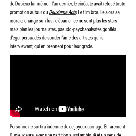
de Dupieux lui-même – l’an dernier, le cinéaste avait refusé toute
promotion autour du
Deuxième Acte
. Le film brouille alors sa
morale, change son fusil d’épaule : ce ne sont plus les stars
mais bien les journalistes, pseudo-psychanalystes gonflés
d’ego, persuadés de sonder l’âme des artistes qu’ils
interviewent, qui en prennent pour leur grade.
Personne ne sortira indemne de ce joyeux carnage. Et rarement
Dupieux aura, avec une partition aussi ambiguë et un sens de