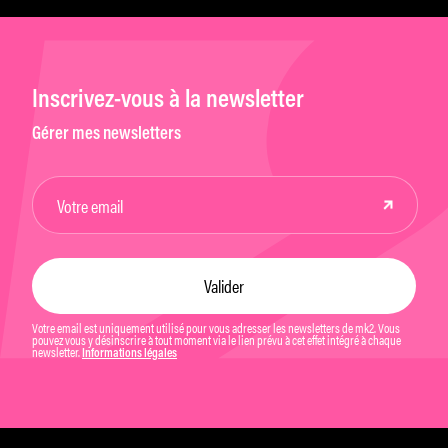
Inscrivez-vous à la newsletter
Gérer mes newsletters
Votre email est uniquement utilisé pour vous adresser les newsletters de mk2. Vous
pouvez vous y désinscrire à tout moment via le lien prévu à cet effet intégré à chaque
newsletter.
Informations légales