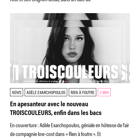
NEWS
ADÈLE EXARCHOPOULOS
RIEN À FOUTRE
2 MIN
En apesanteur avec le nouveau
TROISCOULEURS, enfin dans les bacs
En couverture : Adèle Exarchopoulos, géniale en hôtesse de l'air
de compagnie low-cost dans « Rien à foutre ». Et