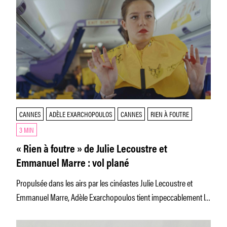
CANNES
ADÈLE EXARCHOPOULOS
CANNES
RIEN À FOUTRE
3 MIN
« Rien à foutre » de Julie Lecoustre et
Emmanuel Marre : vol plané
Propulsée dans les airs par les cinéastes Julie Lecoustre et
Emmanuel Marre, Adèle Exarchopoulos tient impeccablement le
cap dans « Rien