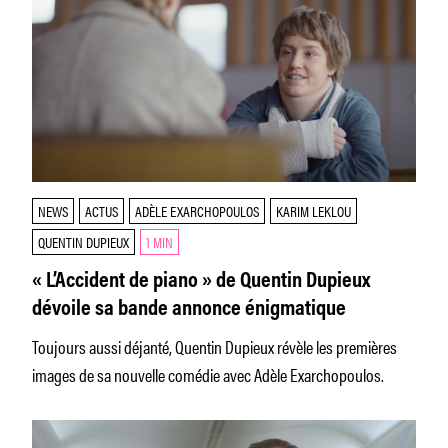
NEWS
ACTUS
ADÈLE EXARCHOPOULOS
KARIM LEKLOU
QUENTIN DUPIEUX
1 MIN
« L’Accident de piano » de Quentin Dupieux
dévoile sa bande annonce énigmatique
Toujours aussi déjanté, Quentin Dupieux révèle les premières
images de sa nouvelle comédie avec Adèle Exarchopoulos.