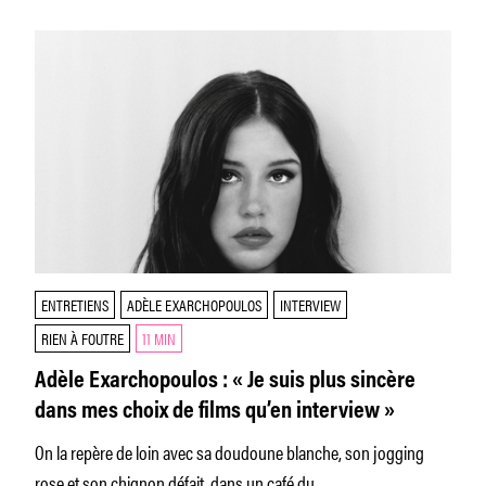
ENTRETIENS
ADÈLE EXARCHOPOULOS
INTERVIEW
RIEN À FOUTRE
11 MIN
Adèle Exarchopoulos : « Je suis plus sincère
dans mes choix de films qu’en interview »
On la repère de loin avec sa doudoune blanche, son jogging
rose et son chignon défait, dans un café du