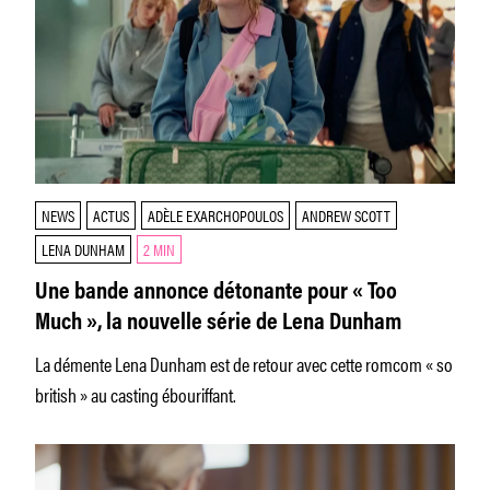
NEWS
ACTUS
ADÈLE EXARCHOPOULOS
ANDREW SCOTT
LENA DUNHAM
2 MIN
Une bande annonce détonante pour « Too
Much », la nouvelle série de Lena Dunham
La démente Lena Dunham est de retour avec cette romcom « so
british » au casting ébouriffant.