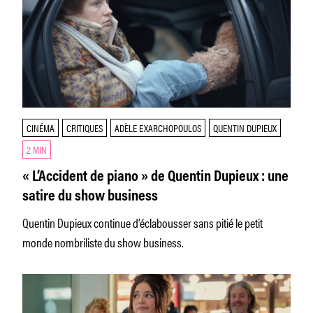
CINÉMA
CRITIQUES
ADÈLE EXARCHOPOULOS
QUENTIN DUPIEUX
2 MIN
« L’Accident de piano » de Quentin Dupieux : une
satire du show business
Quentin Dupieux continue d’éclabousser sans pitié le petit
monde nombriliste du show business.