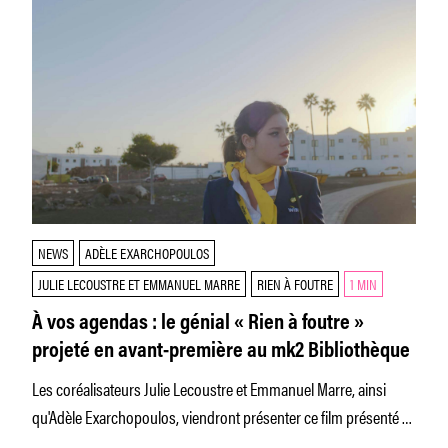
NEWS
ADÈLE EXARCHOPOULOS
JULIE LECOUSTRE ET EMMANUEL MARRE
RIEN À FOUTRE
1 MIN
À vos agendas : le génial « Rien à foutre »
projeté en avant-première au mk2 Bibliothèque
Les coréalisateurs Julie Lecoustre et Emmanuel Marre, ainsi
qu'Adèle Exarchopoulos, viendront présenter ce film présenté à
Cannes l'an dernier et