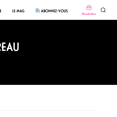
E
LE MAG
ABONNEZ-VOUS
Newsletters
REAU