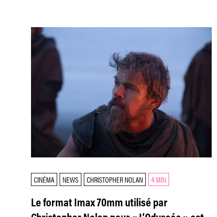
CINÉMA
NEWS
CHRISTOPHER NOLAN
4 MIN
Le format Imax 70mm utilisé par