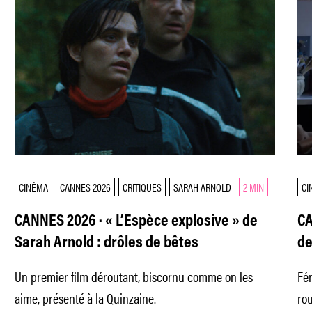
CINÉMA
CANNES 2026
CRITIQUES
SARAH ARNOLD
2 MIN
CI
CANNES 2026 · « L’Espèce explosive » de
CA
Sarah Arnold : drôles de bêtes
de
dr
Un premier film déroutant, biscornu comme on les
Fér
aime, présenté à la Quinzaine.
rou