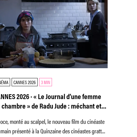
NÉMA
CANNES 2026
3 MIN
NNES 2026 · « Le Journal d’une femme
 chambre » de Radu Jude : méchant et
ôle
oce, monté au scalpel, le nouveau film du cinéaste
main présenté à la Quinzaine des cinéastes gratte