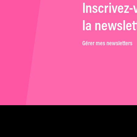
Inscrivez-
la newslet
Gérer mes newsletters