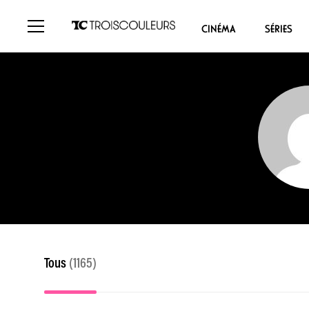
CINÉMA
SÉRIES
Tous
(1165)