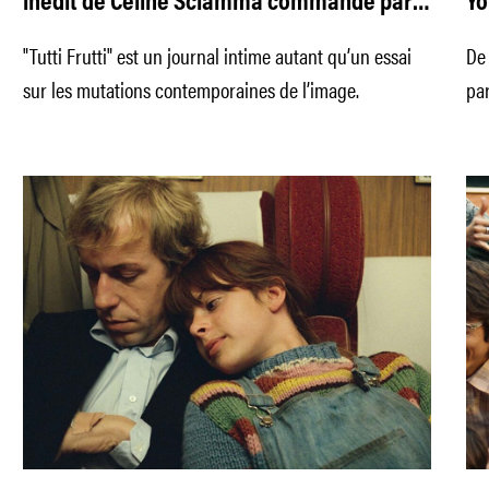
inédit de Céline Sciamma commandé par
Yo
le Centre Pompidou
st
"Tutti Frutti" est un journal intime autant qu’un essai
De 
sur les mutations contemporaines de l’image.
par