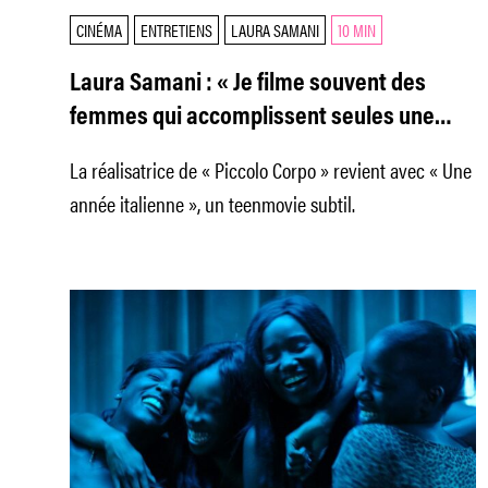
CINÉMA
ENTRETIENS
LAURA SAMANI
10 MIN
Laura Samani : « Je filme souvent des
femmes qui accomplissent seules une
forme de mission »
La réalisatrice de « Piccolo Corpo » revient avec « Une
année italienne », un teenmovie subtil.