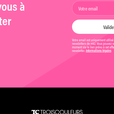
vous à
ter
Votre email est uniquement utilisé
newsletters de mk2. Vous pouvez vo
moment via le lien prévu à cet eff
newsletter.
Informations légales