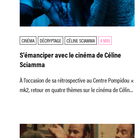
CINÉMA
DÉCRYPTAGE
CÉLINE SCIAMMA
4 MIN
S’émanciper avec le cinéma de Céline
Sciamma
À l’occasion de sa rétrospective au Centre Pompidou ×
mk2, retour en quatre thèmes sur le cinéma de Céline
Sciamma