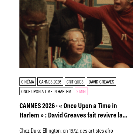
CINÉMA
CANNES 2026
CRITIQUES
DAVID GREAVES
ONCE UPON A TIME IN HARLEM
2 MIN
CANNES 2026 · « Once Upon a Time in
Harlem » : David Greaves fait revivre la
Renaissance de Harlem
Chez Duke Ellington, en 1972, des artistes afro-