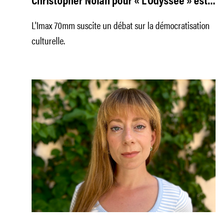
Christopher Nolan pour « L’Odyssée » est-
il élitiste ?
L'Imax 70mm suscite un débat sur la démocratisation
culturelle.