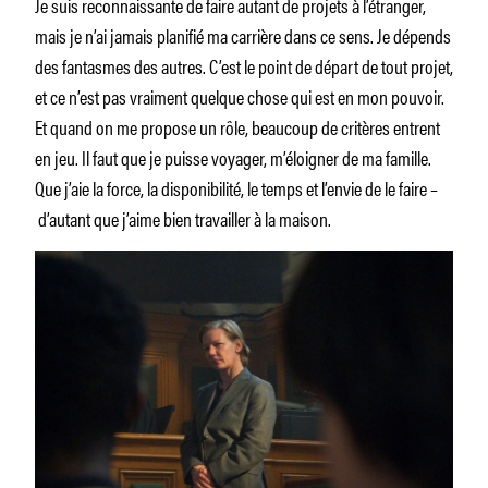
Je suis reconnaissante de faire autant de projets à l’étranger,
mais je n’ai jamais planifié ma carrière dans ce sens. Je dépends
des fantasmes des autres. C’est le point de départ de tout projet,
et ce n’est pas vraiment quelque chose qui est en mon pouvoir.
Et quand on me propose un rôle, beaucoup de critères entrent
en jeu. Il faut que je puisse voyager, m’éloigner de ma famille.
Que j’aie la force, la disponibilité, le temps et l’envie de le faire –
d’autant que j’aime bien travailler à la maison.