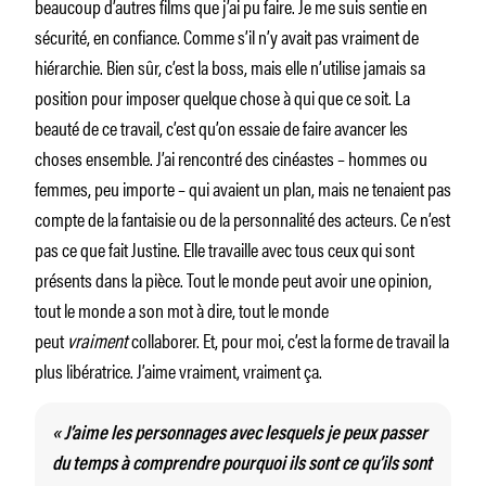
beaucoup d’autres films que j’ai pu faire. Je me suis sentie en
sécurité, en confiance. Comme s’il n’y avait pas vraiment de
hiérarchie. Bien sûr, c’est la boss, mais elle n’utilise jamais sa
position pour imposer quelque chose à qui que ce soit. La
beauté de ce travail, c’est qu’on essaie de faire avancer les
choses ensemble. J’ai rencontré des cinéastes – hommes ou
femmes, peu importe – qui avaient un plan, mais ne tenaient pas
compte de la fantaisie ou de la personnalité des acteurs. Ce n’est
pas ce que fait Justine. Elle travaille avec tous ceux qui sont
présents dans la pièce. Tout le monde peut avoir une opinion,
tout le monde a son mot à dire, tout le monde
peut
vraiment
collaborer. Et, pour moi, c’est la forme de travail la
plus libératrice. J’aime vraiment, vraiment ça.
« J’aime les personnages avec lesquels je peux passer
du temps à comprendre pourquoi ils sont ce qu’ils sont