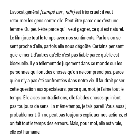
L’avocat général
[campé par , ndlr]
est très cruel : il veut
retourner les gens contre elle. Peut-être parce que c’est une
femme. Ou peut-être parce qu’il veut gagner, ce qui est naturel.
Le film joue tout le temps avec nos sentiments. Parfois on se
sent proche d’elle, parfois elle nous dégoûte. Certains pensent
qu’elle ment, d’autres qu’elle n’est pas fiable parce qu’elle est
bisexuelle. Il y a tellement de jugement dans ce monde sur les
personnes qui font des choses qu’on ne comprend pas, parce
qu’on n’y a pas été confrontées dans notre vie. Il faudrait poser
cette question aux spectateurs, parce que, moi, je l’aime tout le
temps. Elle a ses contradictions, elle fait des choses qui n’ont
pas toujours de sens. En même temps, je fais pareil. Vous aussi,
probablement. On ne peut pas toujours expliquer nos actions, et
on fait tout le temps des erreurs. Mais, pour moi, elle est vraie,
elle est humaine.