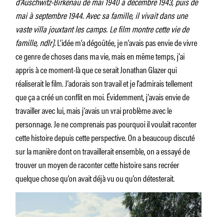
d’Auschwitz-Birkenau de mai 1940 à décembre 1943, puis de
mai à septembre 1944. Avec sa famille, il vivait dans une
vaste villa jouxtant les camps. Le film montre cette vie de
famille, ndlr].
L’idée m’a dégoûtée, je n’avais pas envie de vivre
ce genre de choses dans ma vie, mais en même temps, j’ai
appris à ce moment-là que ce serait Jonathan Glazer qui
réaliserait le film. J’adorais son travail et je l’admirais tellement
que ça a créé un conflit en moi. Évidemment, j’avais envie de
travailler avec lui, mais j’avais un vrai problème avec le
personnage. Je ne comprenais pas pourquoi il voulait raconter
cette histoire depuis cette perspective. On a beaucoup discuté
sur la manière dont on travaillerait ensemble, on a essayé de
trouver un moyen de raconter cette histoire sans recréer
quelque chose qu’on avait déjà vu ou qu’on détesterait.