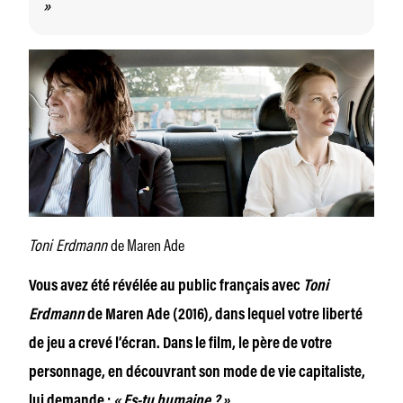
»
Toni Erdmann
de Maren Ade
Vous avez été révélée au public français avec
Toni
Erdmann
de Maren Ade (2016)
,
dans lequel votre liberté
de jeu a crevé l’écran. Dans le film, le père de votre
personnage, en découvrant son mode de vie capitaliste,
lui demande :
«
Es-tu humaine ?
»