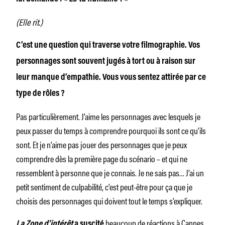
(Elle rit.)
C’est une question qui traverse votre filmographie. Vos
personnages sont souvent jugés à tort ou à raison sur
leur manque d’empathie. Vous vous sentez attirée par ce
type de rôles ?
Pas particulièrement. J’aime les personnages avec lesquels je
peux passer du temps à comprendre pourquoi ils sont ce qu’ils
sont. Et je n’aime pas jouer des personnages que je peux
comprendre dès la première page du scénario – et qui ne
ressemblent à personne que je connais. Je ne sais pas… J’ai un
petit sentiment de culpabilité, c’est peut-être pour ça que je
choisis des personnages qui doivent tout le temps s’expliquer.
beaucoup de réactions à Cannes
La Zone d’intérêt
a suscité
.