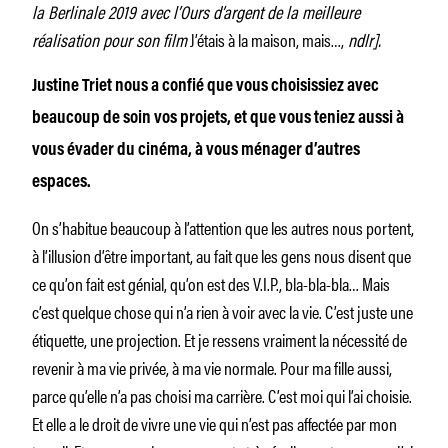
la Berlinale 2019 avec l’Ours d’argent de la meilleure
réalisation pour son film
J’étais à la maison, mais…,
ndlr].
Justine Triet nous a confié que vous choisissiez avec
beaucoup de soin vos projets, et que vous teniez aussi à
vous évader du cinéma, à vous ménager d’autres
espaces.
On s’habitue beaucoup à l’attention que les autres nous portent,
à l’illusion d’être important, au fait que les gens nous disent que
ce qu’on fait est génial, qu’on est des V.I.P., bla-bla-bla… Mais
c’est quelque chose qui n’a rien à voir avec la vie. C’est juste une
étiquette, une projection. Et je ressens vraiment la nécessité de
revenir à ma vie privée, à ma vie normale. Pour ma fille aussi,
parce qu’elle n’a pas choisi ma carrière. C’est moi qui l’ai choisie.
Et elle a le droit de vivre une vie qui n’est pas affectée par mon