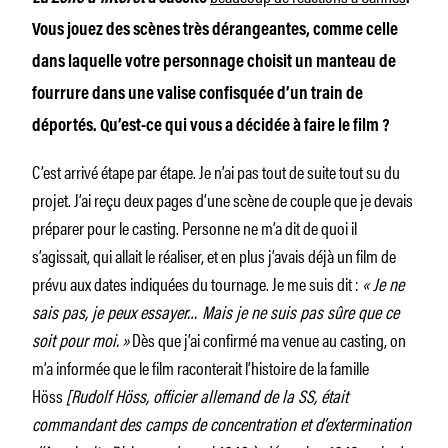
Vous jouez des scènes très dérangeantes, comme celle
dans laquelle votre personnage choisit un manteau de
fourrure dans une valise confisquée d’un train de
déportés. Qu’est-ce qui vous a décidée à faire le film ?
C’est arrivé étape par étape. Je n’ai pas tout de suite tout su du
projet. J’ai reçu deux pages d’une scène de couple que je devais
préparer pour le casting. Personne ne m’a dit de quoi il
s’agissait, qui allait le réaliser, et en plus j’avais déjà un film de
prévu aux dates indiquées du tournage. Je me suis dit :
« Je ne
sais pas, je peux essayer… Mais je ne suis pas sûre que ce
soit pour moi.
»
Dès que j’ai confirmé ma venue au casting, on
m’a informée que le film raconterait l’histoire de la famille
Höss
[Rudolf Höss, officier allemand de la SS, était
commandant des camps de concentration et d’extermination