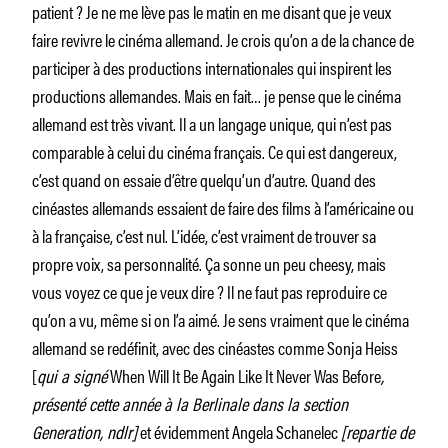
patient ? Je ne me lève pas le matin en me disant que je veux
faire revivre le cinéma allemand. Je crois qu’on a de la chance de
participer à des productions internationales qui inspirent les
productions allemandes. Mais en fait… je pense que le cinéma
allemand est très vivant. Il a un langage unique, qui n’est pas
comparable à celui du cinéma français. Ce qui est dangereux,
c’est quand on essaie d’être quelqu’un d’autre. Quand des
cinéastes allemands essaient de faire des films à l’américaine ou
à la française, c’est nul. L’idée, c’est vraiment de trouver sa
propre voix, sa personnalité. Ça sonne un peu cheesy, mais
vous voyez ce que je veux dire ? Il ne faut pas reproduire ce
qu’on a vu, même si on l’a aimé. Je sens vraiment que le cinéma
allemand se redéfinit, avec des cinéastes comme Sonja Heiss
[
qui a signé
When Will It Be Again Like It Never Was Before
,
présenté cette année à la Berlinale dans la section
Generation, ndlr]
et évidemment Angela Schanelec
[repartie de