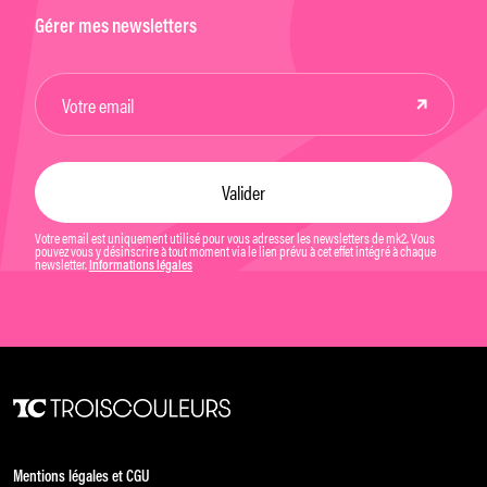
Gérer mes newsletters
Votre email est uniquement utilisé pour vous adresser les newsletters de mk2. Vous
pouvez vous y désinscrire à tout moment via le lien prévu à cet effet intégré à chaque
newsletter.
Informations légales
Mentions légales et CGU