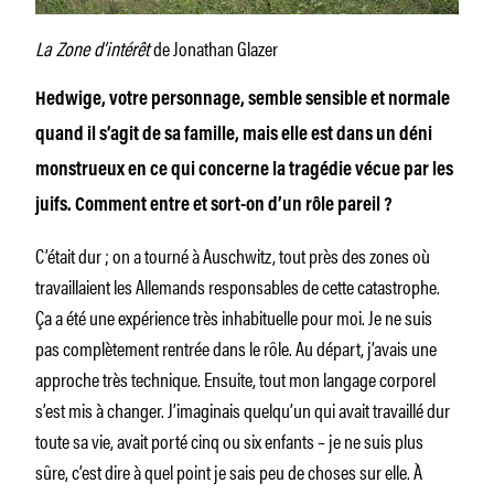
La Zone d’intérêt
de Jonathan Glazer
Hedwige, votre personnage, semble sensible et normale
quand il s’agit de sa famille, mais elle est dans un déni
monstrueux en ce qui concerne la tragédie vécue par les
juifs.
Comment entre et sort-on d’un rôle pareil ?
C’était dur ; on a tourné à Auschwitz, tout près des zones où
travaillaient les Allemands responsables de cette catastrophe.
Ça a été une expérience très inhabituelle pour moi. Je ne suis
pas complètement rentrée dans le rôle. Au départ, j’avais une
approche très technique. Ensuite, tout mon langage corporel
s’est mis à changer. J’imaginais quelqu’un qui avait travaillé dur
toute sa vie, avait porté cinq ou six enfants – je ne suis plus
sûre, c’est dire à quel point je sais peu de choses sur elle. À