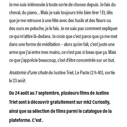
Je me suis intéressée à toute sorte de choses depuis. Je fais du
cheval, du piano… Mais je sais toujours très bien tirer ! Et, dès
que je me retrouve à une fête avec des fusils et des fleurs ou
des ours en peluche, je le fais. Je ne sais pas comment expliquer
ce qui m’attire là-dedans. Je crois que c’est parce que ça me met
dans une forme de méditation – alors qu’en fait, c’est juste une
arme que j’ai entre mes mains, ce n’est pas si beau que ça. Mais
ce que j’apprécie beaucoup, c’est d’être concentrée sur un but.
Anatomie d’une chute
de Justine Triet, Le Pacte (2 h 40), sortie
le 23 août
Du 24 août au 7 septembre, plusieurs films de Justine
Triet sont à découvrir gratuitement sur mk2 Curiosity,
ainsi que sa sélection de films parmi le catalogue de la
plateforme. C’est .