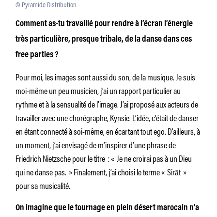
© Pyramide Distribution
Comment as-tu travaillé pour rendre à l’écran l’énergie
très particulière, presque tribale, de la danse dans ces
free parties ?
Pour moi, les images sont aussi du son, de la musique. Je suis
moi-même un peu musicien, j’ai un rapport particulier au
rythme et à la sensualité de l’image. J’ai proposé aux acteurs de
travailler avec une chorégraphe, Kynsie. L’idée, c’était de danser
en étant connecté à soi-même, en écartant tout ego. D’ailleurs, à
un moment, j’ai envisagé de m’inspirer d’une phrase de
Friedrich Nietzsche pour le titre : « Je ne croirai pas à un Dieu
qui ne danse pas. » Finalement, j’ai choisi le terme « Sirāt »
pour sa musicalité.
On imagine que le tournage en plein désert marocain n’a