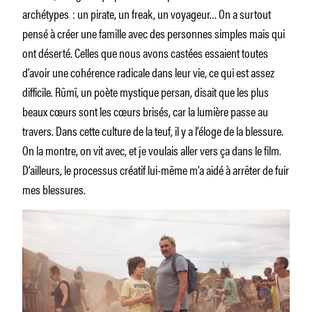
archétypes : un pirate, un freak, un voyageur… On a surtout
pensé à créer une famille avec des personnes simples mais qui
ont déserté. Celles que nous avons castées essaient toutes
d’avoir une cohérence radicale dans leur vie, ce qui est assez
difficile. Rûmî, un poète mystique persan, disait que les plus
beaux cœurs sont les cœurs brisés, car la lumière passe au
travers. Dans cette culture de la teuf, il y a l’éloge de la blessure.
On la montre, on vit avec, et je voulais aller vers ça dans le film.
D’ailleurs, le processus créatif lui-même m’a aidé à arrêter de fuir
mes blessures.