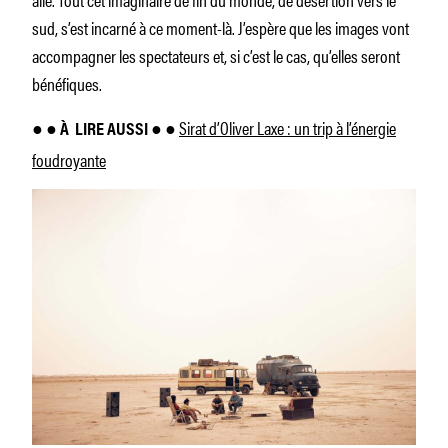
sud, s’est incarné à ce moment-là. J’espère que les images vont
accompagner les spectateurs et, si c’est le cas, qu’elles seront
bénéfiques.
Sirat d’Oliver Laxe : un trip à l’énergie
● ● À
LIRE AUSSI ● ●
foudroyante