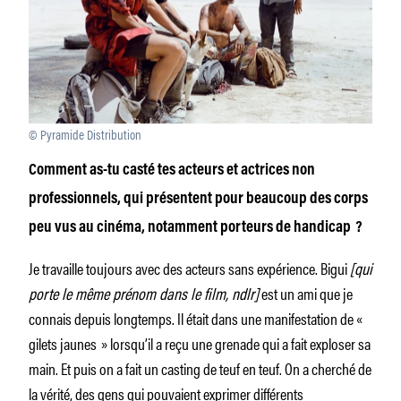
© Pyramide Distribution
Comment as-tu casté tes acteurs et actrices non
professionnels, qui présentent pour beaucoup des corps
peu vus au cinéma, notamment porteurs de handicap ?
Je travaille toujours avec des acteurs sans expérience. Bigui
[qui
porte le même prénom dans le film, ndlr]
est un ami que je
connais depuis longtemps. Il était dans une manifestation de «
gilets jaunes » lorsqu’il a reçu une grenade qui a fait exploser sa
main. Et puis on a fait un casting de teuf en teuf. On a cherché de
la vérité, des gens qui pouvaient exprimer différents