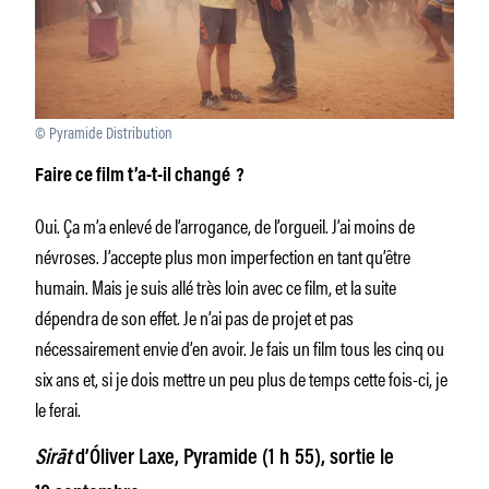
© Pyramide Distribution
Faire ce film t’a-t-il changé ?
Oui. Ça m’a enlevé de l’arrogance, de l’orgueil. J’ai moins de
névroses. J’accepte plus mon imperfection en tant qu’être
humain. Mais je suis allé très loin avec ce film, et la suite
dépendra de son effet. Je n’ai pas de projet et pas
nécessairement envie d’en avoir. Je fais un film tous les cinq ou
six ans et, si je dois mettre un peu plus de temps cette fois-ci, je
le ferai.
Sirāt
d’Óliver Laxe, Pyramide (1 h 55), sortie le