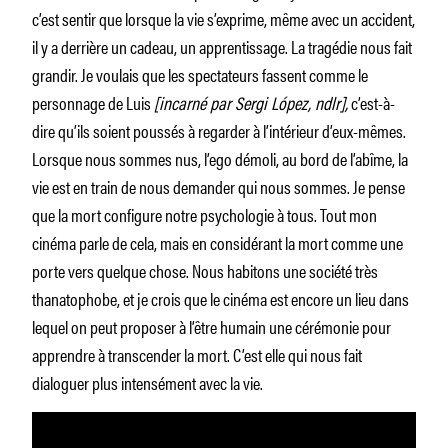
c’est sentir que lorsque la vie s’exprime, même avec un accident,
il y a derrière un cadeau, un apprentissage. La tragédie nous fait
grandir. Je voulais que les spectateurs fassent comme le
personnage de Luis
[incarné par Sergi López, ndlr],
c’est-à-
dire qu’ils soient poussés à regarder à l’intérieur d’eux-mêmes.
Lorsque nous sommes nus, l’ego démoli, au bord de l’abîme, la
vie est en train de nous demander qui nous sommes. Je pense
que la mort configure notre psychologie à tous. Tout mon
cinéma parle de cela, mais en considérant la mort comme une
porte vers quelque chose. Nous habitons une société très
thanatophobe, et je crois que le cinéma est encore un lieu dans
lequel on peut proposer à l’être humain une cérémonie pour
apprendre à transcender la mort. C’est elle qui nous fait
dialoguer plus intensément avec la vie.