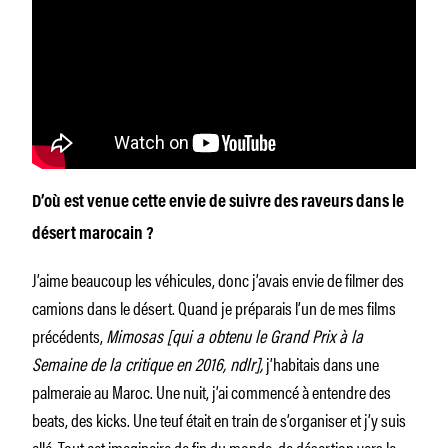
D’où est venue cette envie de suivre des raveurs dans le
désert marocain ?
J’aime beaucoup les véhicules, donc j’avais envie de filmer des
camions dans le désert. Quand je préparais l’un de mes films
précédents,
Mimosas [qui a obtenu le Grand Prix à la
Semaine de la critique en 2016, ndlr],
j’habitais dans une
palmeraie au Maroc. Une nuit, j’ai commencé à entendre des
beats, des kicks. Une teuf était en train de s’organiser et j’y suis
allé. Tout cet imaginaire de fin du monde, de désertion vers le