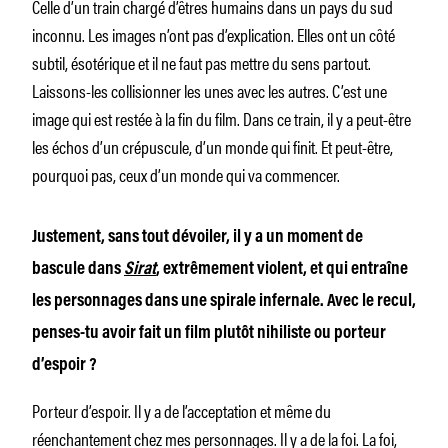
Celle d’un train chargé d’êtres humains dans un pays du sud
inconnu. Les images n’ont pas d’explication. Elles ont un côté
subtil, ésotérique et il ne faut pas mettre du sens partout.
Laissons-les collisionner les unes avec les autres. C’est une
image qui est restée à la fin du film. Dans ce train, il y a peut-être
les échos d’un crépuscule, d’un monde qui finit. Et peut-être,
pourquoi pas, ceux d’un monde qui va commencer.
Justement, sans tout dévoiler, il y a un moment de
bascule dans
Sirat
, extrêmement violent, et qui entraîne
les personnages dans une spirale infernale. Avec le recul,
penses-tu avoir fait un film plutôt nihiliste ou porteur
d’espoir ?
Porteur d’espoir. Il y a de l’acceptation et même du
réenchantement chez mes personnages. Il y a de la foi. La foi,