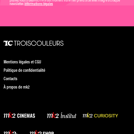
pouvez vous y désinscrire à tout moment via le lien prévu à cet effet intégré à chaque
newsletter.
Informations légales
Mentions légales et CGU
Politique de confidentialité
Contacts
À propos de mk2