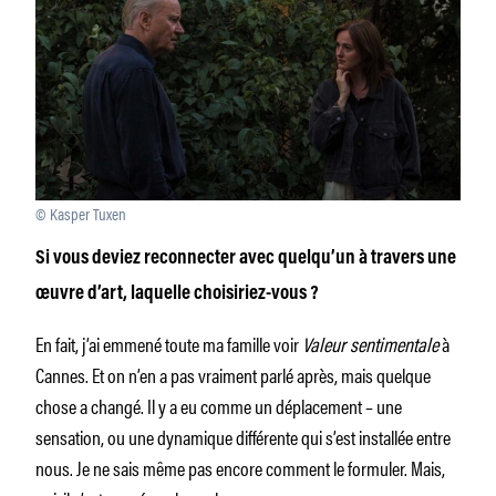
© Kasper Tuxen
Si vous deviez reconnecter avec quelqu’un à travers une
œuvre d’art, laquelle choisiriez-vous ?
En fait, j’ai emmené toute ma famille voir
Valeur sentimentale
à
Cannes. Et on n’en a pas vraiment parlé après, mais quelque
chose a changé. Il y a eu comme un déplacement – une
sensation, ou une dynamique différente qui s’est installée entre
nous. Je ne sais même pas encore comment le formuler. Mais,