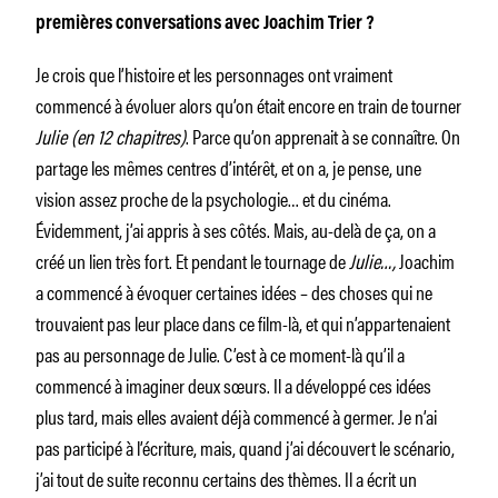
premières conversations avec Joachim Trier ?
Je crois que l’histoire et les personnages ont vraiment
commencé à évoluer alors qu’on était encore en train de tourner
Julie (en 12 chapitres)
. Parce qu’on apprenait à se connaître. On
partage les mêmes centres d’intérêt, et on a, je pense, une
vision assez proche de la psychologie… et du cinéma.
Évidemment, j’ai appris à ses côtés. Mais, au-delà de ça, on a
créé un lien très fort. Et pendant le tournage de
Julie…,
Joachim
a commencé à évoquer certaines idées – des choses qui ne
trouvaient pas leur place dans ce film-là, et qui n’appartenaient
pas au personnage de Julie. C’est à ce moment-là qu’il a
commencé à imaginer deux sœurs. Il a développé ces idées
plus tard, mais elles avaient déjà commencé à germer. Je n’ai
pas participé à l’écriture, mais, quand j’ai découvert le scénario,
j’ai tout de suite reconnu certains des thèmes. Il a écrit un