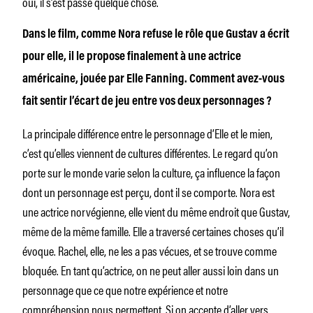
oui, il s’est passé quelque chose.
Dans le film, comme Nora refuse le rôle que Gustav a écrit
pour elle, il le propose finalement à une actrice
américaine, jouée par Elle Fanning. Comment avez-vous
fait sentir l’écart de jeu entre vos deux personnages ?
La principale différence entre le personnage d’Elle et le mien,
c’est qu’elles viennent de cultures différentes. Le regard qu’on
porte sur le monde varie selon la culture, ça influence la façon
dont un personnage est perçu, dont il se comporte. Nora est
une actrice norvégienne, elle vient du même endroit que Gustav,
même de la même famille. Elle a traversé certaines choses qu’il
évoque. Rachel, elle, ne les a pas vécues, et se trouve comme
bloquée. En tant qu’actrice, on ne peut aller aussi loin dans un
personnage que ce que notre expérience et notre
compréhension nous permettent. Si on accepte d’aller vers