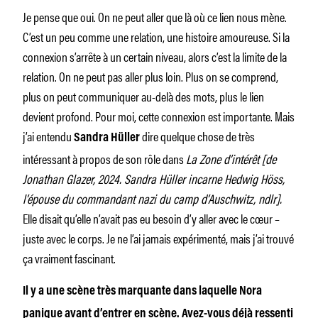
Je pense que oui. On ne peut aller que là où ce lien nous mène.
C’est un peu comme une relation, une histoire amoureuse. Si la
connexion s’arrête à un certain niveau, alors c’est la limite de la
relation. On ne peut pas aller plus loin. Plus on se comprend,
plus on peut communiquer au-delà des mots, plus le lien
devient profond. Pour moi, cette connexion est importante. Mais
j’ai entendu
dire quelque chose de très
Sandra Hüller
intéressant à propos de son rôle dans
La Zone d’intérêt [de
Jonathan Glazer, 2024. Sandra Hüller incarne Hedwig Höss,
l’épouse du commandant nazi du camp d’Auschwitz, ndlr].
Elle disait qu’elle n’avait pas eu besoin d’y aller avec le cœur –
juste avec le corps. Je ne l’ai jamais expérimenté, mais j’ai trouvé
ça vraiment fascinant.
Il y a une scène très marquante dans laquelle Nora
panique avant d’entrer en scène. Avez-vous déjà ressenti