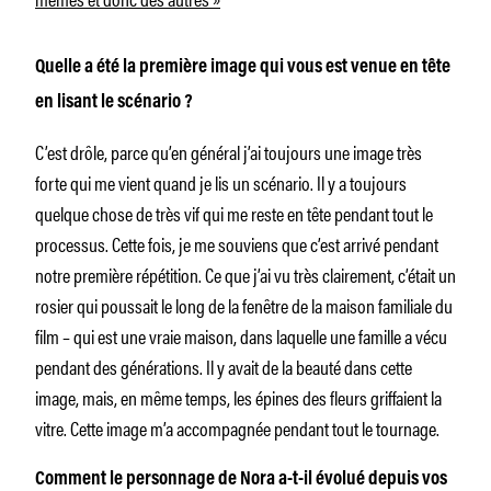
Quelle a été la première image qui vous est venue en tête
en lisant le scénario ?
C’est drôle, parce qu’en général j’ai toujours une image très
forte qui me vient quand je lis un scénario. Il y a toujours
quelque chose de très vif qui me reste en tête pendant tout le
processus. Cette fois, je me souviens que c’est arrivé pendant
notre première répétition. Ce que j’ai vu très clairement, c’était un
rosier qui poussait le long de la fenêtre de la maison familiale du
film – qui est une vraie maison, dans laquelle une famille a vécu
pendant des générations. Il y avait de la beauté dans cette
image, mais, en même temps, les épines des fleurs griffaient la
vitre. Cette image m’a accompagnée pendant tout le tournage.
Comment le personnage de Nora a-t-il évolué depuis vos