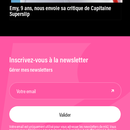
Emy, 9 ans, nous envoie sa critique de Capitaine
Superslip
Inscrivez-vous à la newsletter
Gérer mes newsletters
Votre email est uniquement utilisé pour vous adresser les newsletters de mk2. Vous