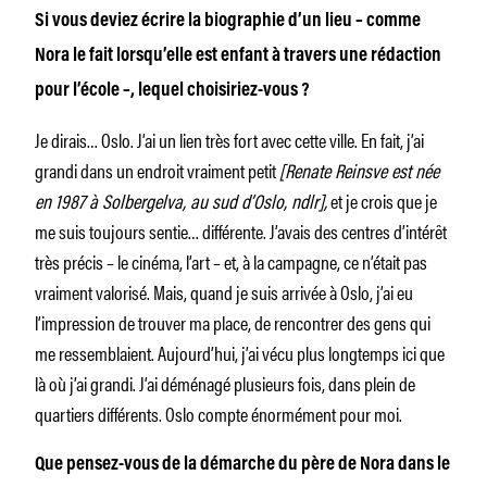
Si vous deviez écrire la biographie d’un lieu – comme
Nora le fait lorsqu’elle est enfant à travers une rédaction
pour l’école –, lequel choisiriez-vous ?
Je dirais… Oslo. J’ai un lien très fort avec cette ville. En fait, j’ai
grandi dans un endroit vraiment petit
[Renate Reinsve est née
en 1987 à Solbergelva, au sud d’Oslo, ndlr],
et je crois que je
me suis toujours sentie… différente. J’avais des centres d’intérêt
très précis – le cinéma, l’art – et, à la campagne, ce n’était pas
vraiment valorisé. Mais, quand je suis arrivée à Oslo, j’ai eu
l’impression de trouver ma place, de rencontrer des gens qui
me ressemblaient. Aujourd’hui, j’ai vécu plus longtemps ici que
là où j’ai grandi. J’ai déménagé plusieurs fois, dans plein de
quartiers différents. Oslo compte énormément pour moi.
Que pensez-vous de la démarche du père de Nora dans le