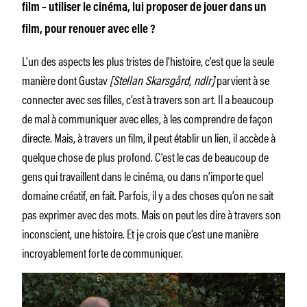
film – utiliser le cinéma, lui proposer de jouer dans un
film, pour renouer avec elle ?
L’un des aspects les plus tristes de l’histoire, c’est que la seule
manière dont Gustav
[Stellan Skarsgård, ndlr]
parvient à se
connecter avec ses filles, c’est à travers son art. Il a beaucoup
de mal à communiquer avec elles, à les comprendre de façon
directe. Mais, à travers un film, il peut établir un lien, il accède à
quelque chose de plus profond. C’est le cas de beaucoup de
gens qui travaillent dans le cinéma, ou dans n’importe quel
domaine créatif, en fait. Parfois, il y a des choses qu’on ne sait
pas exprimer avec des mots. Mais on peut les dire à travers son
inconscient, une histoire. Et je crois que c’est une manière
incroyablement forte de communiquer.