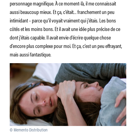
personnage magnifique. À ce moment-là, il me connaissait
aussi beaucoup mieux. Et ça, c’était… franchement un peu
intimidant – parce qu’il voyait vraiment qui j’étais. Les bons
côtés et les moins bons. Et il avait une idée plus précise de ce
dont j’étais capable. Il avait envie d’écrire quelque chose
d’encore plus complexe pour moi. Et ça, c’est un peu effrayant,
mais aussi fantastique.
© Memento Distribution