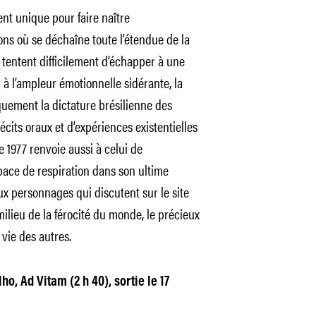
nt unique pour faire naître
ons où se déchaîne toute l’étendue de la
tentent difficilement d’échapper à une
 à l’ampleur émotionnelle sidérante, la
uement la dictature brésilienne des
its oraux et d’expériences existentielles
e 1977 renvoie aussi à celui de
ace de respiration dans son ultime
x personnages qui discutent sur le site
ilieu de la férocité du monde, le précieux
 vie des autres.
lho,
Ad Vitam (2 h 40),
sortie le 17