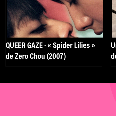
QUEER GAZE · « Spider Lilies »
U
de Zero Chou (2007)
d