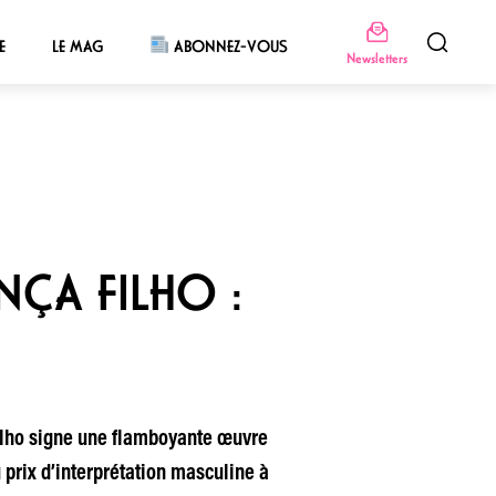
E
LE MAG
ABONNEZ-VOUS
Newsletters
NÇA FILHO :
Filho signe une flamboyante œuvre
rix d’interprétation masculine à