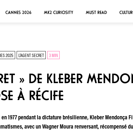
CANNES 2026
MK2 CURIOSITY
MUST READ
CULTUR
ES 2025
L'AGENT SECRET
3 MIN
RET » DE KLEBER MENDO
SE À RÉCIFE
ué en 1977 pendant la dictature brésilienne, Kleber Mendonça 
umatismes, avec un Wagner Moura renversant, récompensé du p