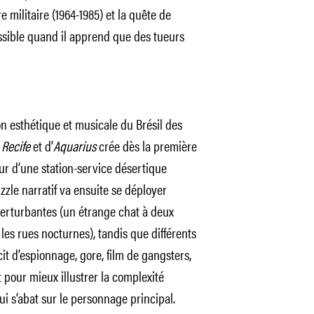
e militaire (1964-1985) et la quête de
ssible quand il apprend que des tueurs
n esthétique et musicale du Brésil des
 Recife
et d’
Aquarius
crée dès la première
r d’une station-service désertique
zle narratif va ensuite se déployer
erturbantes (un étrange chat à deux
es rues nocturnes), tandis que différents
cit d’espionnage, gore, film de gangsters,
t pour mieux illustrer la complexité
i s’abat sur le personnage principal.