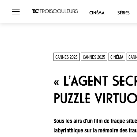
CINÉMA
SÉRIES
CANNES 2025
CANNES 2025
CINÉMA
CANN
« L’AGENT SEC
PUZZLE VIRTUO
Sous les airs d’un film de traque sit
labyrinthique sur la mémoire des tra