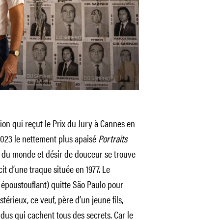
ation qui reçut le Prix du Jury à Cannes en
2023 le nettement plus apaisé
Portraits
e du monde et désir de douceur se trouve
cit d’une traque située en 1977. Le
poustouflant) quitte São Paulo pour
érieux, ce veuf, père d’un jeune fils,
dus qui cachent tous des secrets. Car le