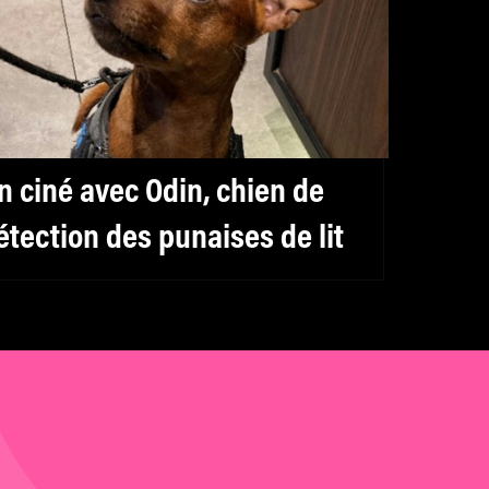
n ciné avec Odin, chien de
étection des punaises de lit