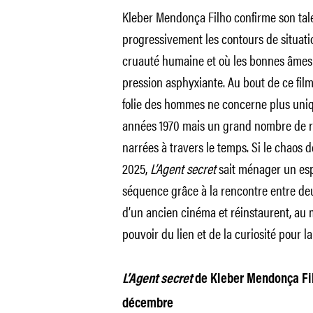
Kleber Mendonça Filho confirme son tale
progressivement les contours de situati
cruauté humaine et où les bonnes âmes 
pression asphyxiante. Au bout de ce film
folie des hommes ne concerne plus uniq
années 1970 mais un grand nombre de réc
narrées à travers le temps. Si le chaos d
2025,
L’Agent secret
sait ménager un esp
séquence grâce à la rencontre entre deu
d’un ancien cinéma et réinstaurent, au m
pouvoir du lien et de la curiosité pour la
L’Agent secret
de Kleber Mendonça Fi
décembre