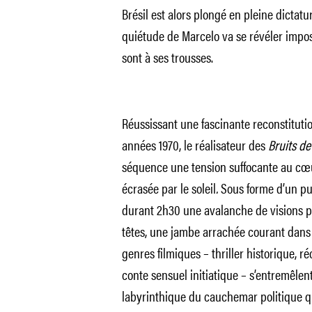
Brésil est alors plongé en pleine dictatur
quiétude de Marcelo va se révéler impo
sont à ses trousses.
Réussissant une fascinante reconstitutio
années 1970, le réalisateur des
Bruits de
séquence une tension suffocante au cœu
écrasée par le soleil
.
Sous forme d’un puz
durant 2h30 une avalanche de visions p
têtes, une jambe arrachée courant dans l
genres filmiques – thriller historique, ré
conte sensuel initiatique – s’entremêlen
labyrinthique du cauchemar politique qu