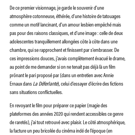
De ce premier visionnage, je garde le souvenir d’une
atmosphère cotonneuse, éthérée, d’une histoire de tatouages
comme un motif lancinant, d’un amour lesbien empêché mais
pas pour des raisons classiques, et d’une image : celle de deux
adolescentes tranquillement allongées côte à côte dans une
chambre, qui se rapprochent et finissent par s’embrasser. De
ces impressions douces, j’avais complètement évacué le drame,
au point de me demander si on ne tenait pas déjà là un film
prônant le pari proposé par (dans un entretien avec Annie
Ernaux dans
La Déferlante
), celui d’essayer d’écrire des fictions
sans situations conflictuelles.
En revoyant le film pour préparer ce papier (magie des
plateformes des années 2020 qui rendent accessibles ce genre
de raretés), j’ai tout retrouvé avec plaisir. Le côté atmosphérique,
la facture un peu bricolée du cinéma indé de l’époque (en