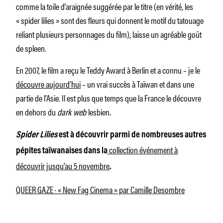
comme la toile d’araignée suggérée par le titre (en vérité, les
« spider lilies » sont des fleurs qui donnent le motif du tatouage
reliant plusieurs personnages du film), laisse un agréable goût
de spleen.
En 2007, le film a reçu le Teddy Award à Berlin et a connu – je le
découvre aujourd’hui
– un vrai succès à Taïwan et dans une
partie de l’Asie. Il est plus que temps que la France le découvre
en dehors du
dark web
lesbien
.
Spider Lilies
est à découvrir parmi de nombreuses autres
collection événement à
pépites taïwanaises dans la
découvrir jusqu’au 5 novembre
.
QUEER GAZE · « New Fag Cinema » par Camille Desombre