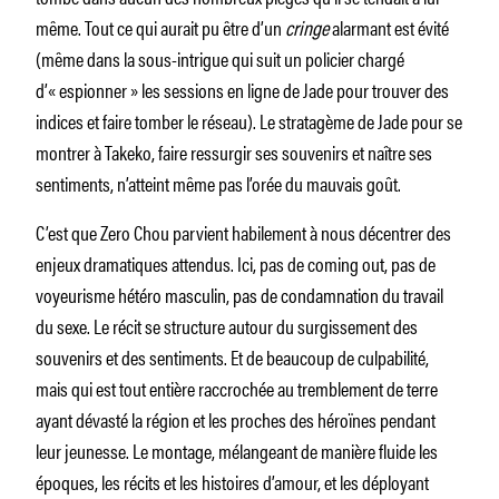
même. Tout ce qui aurait pu être d’un
cringe
alarmant est évité
(même dans la sous-intrigue qui suit un policier chargé
d’« espionner » les sessions en ligne de Jade pour trouver des
indices et faire tomber le réseau). Le stratagème de Jade pour se
montrer à Takeko, faire ressurgir ses souvenirs et naître ses
sentiments, n’atteint même pas l’orée du mauvais goût.
C’est que Zero Chou parvient habilement à nous décentrer des
enjeux dramatiques attendus. Ici, pas de coming out, pas de
voyeurisme hétéro masculin, pas de condamnation du travail
du sexe. Le récit se structure autour du surgissement des
souvenirs et des sentiments. Et de beaucoup de culpabilité,
mais qui est tout entière raccrochée au tremblement de terre
ayant dévasté la région et les proches des héroïnes pendant
leur jeunesse. Le montage, mélangeant de manière fluide les
époques, les récits et les histoires d’amour, et les déployant