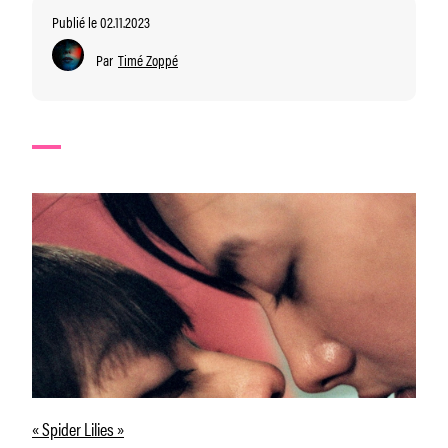
Publié le 02.11.2023
Par
Timé Zoppé
« Spider Lilies »