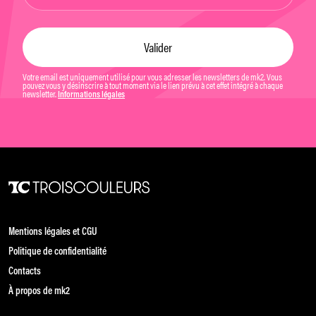
Votre email est uniquement utilisé pour vous adresser les newsletters de mk2. Vous
pouvez vous y désinscrire à tout moment via le lien prévu à cet effet intégré à chaque
newsletter.
Informations légales
Mentions légales et CGU
Politique de confidentialité
Contacts
À propos de mk2