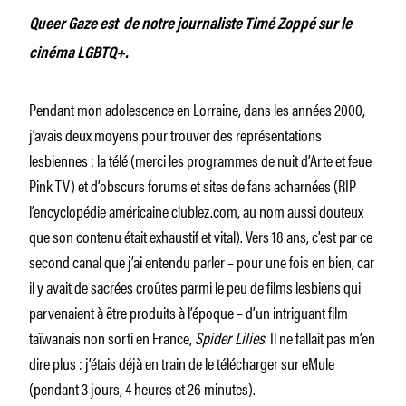
Queer Gaze est de notre journaliste Timé Zoppé sur le
cinéma LGBTQ+.
Pendant mon adolescence en Lorraine, dans les années 2000,
j’avais deux moyens pour trouver des représentations
lesbiennes : la télé (merci les programmes de nuit d’Arte et feue
Pink TV) et d’obscurs forums et sites de fans acharnées (RIP
l’encyclopédie américaine clublez.com, au nom aussi douteux
que son contenu était exhaustif et vital). Vers 18 ans, c’est par ce
second canal que j’ai entendu parler – pour une fois en bien, car
il y avait de sacrées croûtes parmi le peu de films lesbiens qui
parvenaient à être produits à l’époque – d’un intriguant film
taïwanais non sorti en France,
Spider Lilies
. Il ne fallait pas m’en
dire plus : j’étais déjà en train de le télécharger sur eMule
(pendant 3 jours, 4 heures et 26 minutes).