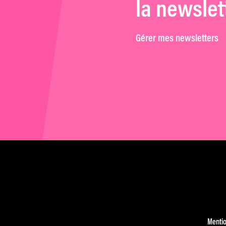
la newslet
Gérer mes newsletters
Mentio