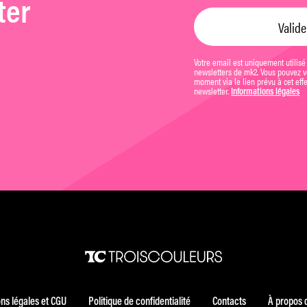
ter
Votre email est uniquement utilisé
newsletters de mk2. Vous pouvez vo
moment via le lien prévu à cet eff
newsletter.
Informations légales
ns légales et CGU
Politique de confidentialité
Contacts
À propos 