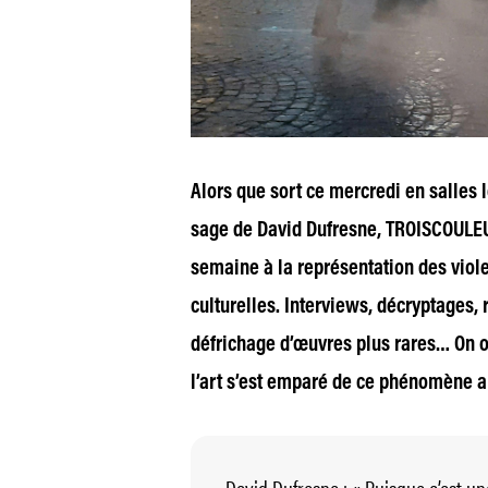
Alors que sort ce mercredi en salles
sage
de David Dufresne, TROISCOULEUR
semaine à la représentation des viol
culturelles. Interviews, décryptages,
défrichage d’œuvres plus rares… On 
l’art s’est emparé de ce phénomène a
David Dufresne : « Puisque c’est une