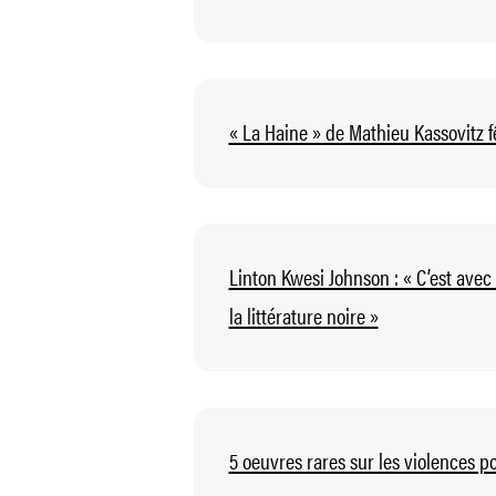
« La Haine » de Mathieu Kassovitz f
Linton Kwesi Johnson : « C’est avec
la littérature noire »
5 oeuvres rares sur les violences po