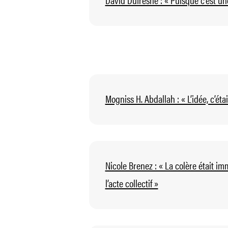
Mogniss H. Abdallah : « L’idée, c’étai
Nicole Brenez : « La colère était im
l’acte collectif »