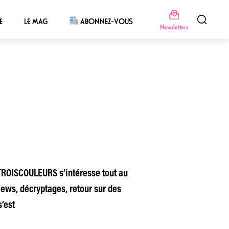
E
LE MAG
ABONNEZ-VOUS
Newsletters
 TROISCOULEURS s’intéresse tout au
iews, décryptages, retour sur des
’est