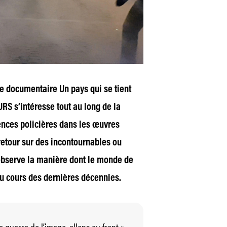
 le documentaire
Un pays qui se tient
S s’intéresse tout au long de la
ences policières dans les œuvres
 retour sur des incontournables ou
observe la manière dont le monde de
u cours des dernières décennies.
 guerre de l’image, allons au front »