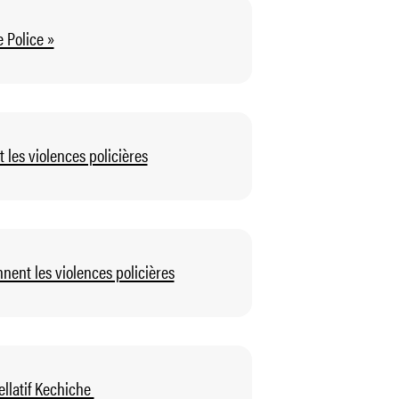
 Police »
les violences policières
nent les violences policières
llatif Kechiche