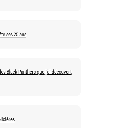
ête ses 25 ans
 les Black Panthers que j’ai découvert
licières