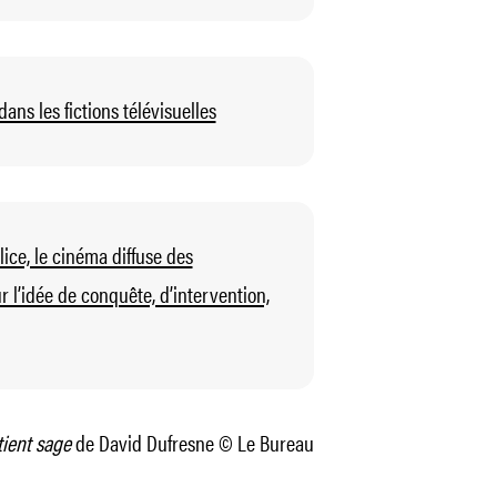
ns les fictions télévisuelles
lice, le cinéma diffuse des
r l’idée de conquête, d’intervention,
tient sage
de David Dufresne © Le Bureau