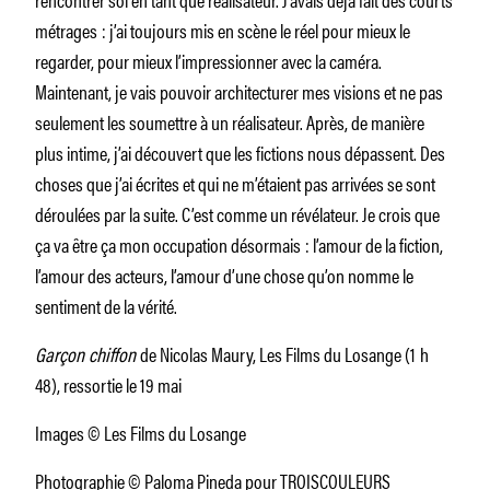
métrages : j’ai toujours mis en scène le réel pour mieux le
regarder, pour mieux l’impressionner avec la caméra.
Maintenant, je vais pouvoir architecturer mes visions et ne pas
seulement les soumettre à un réalisateur. Après, de manière
plus intime, j’ai découvert que les fictions nous dépassent. Des
choses que j’ai écrites et qui ne m’étaient pas arrivées se sont
déroulées par la suite. C’est comme un révélateur. Je crois que
ça va être ça mon occupation désormais : l’amour de la fiction,
l’amour des acteurs, l’amour d’une chose qu’on nomme le
sentiment de la vérité.
Garçon chiffon
de Nicolas Maury, Les Films du Losange (1 h
48), ressortie le 19 mai
Images © Les Films du Losange
Photographie © Paloma Pineda pour TROISCOULEURS