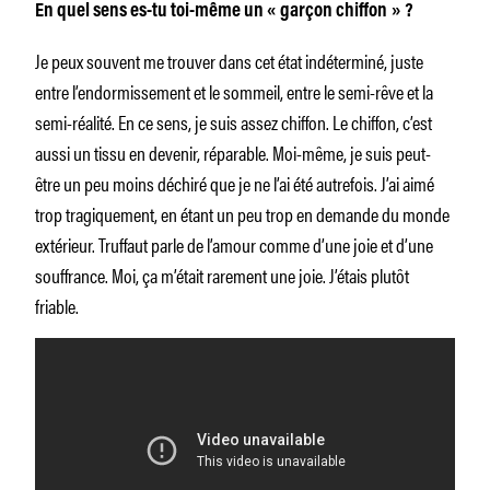
En quel sens es-tu toi-même un « garçon chiffon » ?
Je peux souvent me trouver dans cet état indéterminé, juste
entre l’endormissement et le sommeil, entre le semi-rêve et la
semi-­réalité. En ce sens, je suis assez chiffon. Le chiffon, c’est
aussi un tissu en devenir, réparable. Moi-même, je suis peut-
être un peu moins déchiré que je ne l’ai été autrefois. J’ai aimé
trop tragiquement, en étant un peu trop en demande du monde
extérieur. Truffaut parle de l’amour comme d’une joie et d’une
souffrance. Moi, ça m’était rarement une joie. J’étais plutôt
friable.