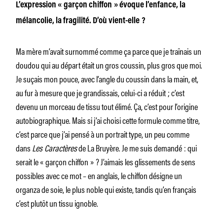
L’expression « garçon chiffon » évoque l’enfance, la
mélancolie, la fragilité. D’où vient-elle ?
Ma mère m’avait surnommé comme ça parce que je traînais un
doudou qui au départ était un gros coussin, plus gros que moi.
Je suçais mon pouce, avec l’angle du coussin dans la main, et,
au fur à mesure que je grandissais, celui-ci a réduit ; c’est
devenu un morceau de tissu tout élimé. Ça, c’est pour l’origine
autobiographique. Mais si j’ai choisi cette formule comme titre,
c’est parce que j’ai pensé à un portrait type, un peu comme
dans
Les Caractères
de La Bruyère. Je me suis demandé : qui
serait le « garçon chiffon » ? J’aimais les glissements de sens
possibles avec ce mot – en anglais, le chiffon désigne un
organza de soie, le plus noble qui existe, tandis qu’en français
c’est plutôt un tissu ignoble.