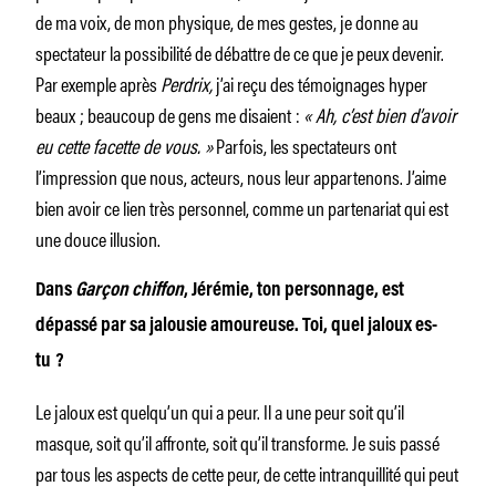
de ma voix, de mon physique, de mes gestes, je donne au
spectateur la possibilité de débattre de ce que je peux devenir.
Par exemple après
Perdrix,
j’ai reçu des témoignages hyper
beaux ; beaucoup de gens me disaient :
« Ah, c’est bien d’avoir
eu cette facette de vous. »
Parfois, les spectateurs ont
l’impression que nous, acteurs, nous leur appartenons. J’aime
bien avoir ce lien très personnel, comme un partenariat qui est
une douce illusion.
Dans
Garçon chiffon
, Jérémie, ton personnage, est
dépassé par sa jalousie amoureuse. Toi, quel jaloux es-
tu ?
Le jaloux est quelqu’un qui a peur. Il a une peur soit qu’il
masque, soit qu’il affronte, soit qu’il transforme. Je suis passé
par tous les aspects de cette peur, de cette intranquillité qui peut