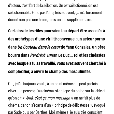
d’acteur, c’est l’art de la sélection. On est sélectionné, on est
sélectionnable. Et ne pas l’être, très souvent, ça m’a forcément
donné non pas une haine, mais un feu supplémentaire.
Certains de tes rôles pourraient au départ être associés à
des archétypes d’une virilité convenue : un acteur porno
dans
Un Couteau dans le cœur
de Yann Gonzalez, un père
bourru dans
Perdrix
d’Erwan Le Duc… Toi et les cinéastes
avec lesquels tu as travaillé, vous avez souvent cherché à
complexifier, à ouvrir le champ des masculinités.
Oui, je l’ai toujours voulu, à un point même qui peut parfois
cliver… Je pense qu’au cinéma, si on tape du poing sur la table et
qu’on dit
« Voilà, c’est ça mon message »,
on ne fait plus de
cinéma, car on s’écarte d’un « principe de délicatesse », évoqué
par Sade puis par Barthes. Moi, même si je suis très conscient