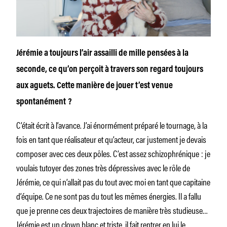
Jérémie a toujours l’air assailli de mille pensées à la
seconde, ce qu’on perçoit à travers son regard toujours
aux aguets. Cette manière de jouer t’est venue
spontanément ?
C’était écrit à l’avance. J’ai énormément préparé le tournage, à la
fois en tant que réalisateur et qu’acteur, car justement je devais
composer avec ces deux pôles. C’est assez schizophrénique : je
voulais tutoyer des zones très dépressives avec le rôle de
Jérémie, ce qui n’allait pas du tout avec moi en tant que capitaine
d’équipe. Ce ne sont pas du tout les mêmes énergies. Il a fallu
que je prenne ces deux trajectoires de manière très studieuse…
Jérémie est un clown blanc et triste, il fait rentrer en lui le