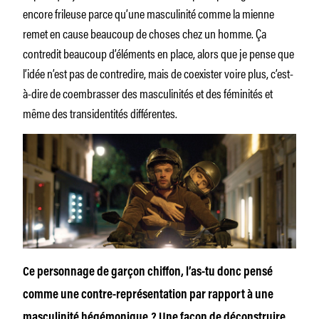
encore frileuse parce qu’une masculinité comme la mienne
remet en cause beaucoup de choses chez un homme. Ça
contredit beaucoup d’éléments en place, alors que je pense que
l’idée n’est pas de contredire, mais de coexister voire plus, c’est-
à-dire de coembrasser des masculinités et des féminités et
même des transidentités différentes.
Ce personnage de garçon chiffon, l’as-tu donc pensé
comme une contre-représentation par rapport à une
masculinité hégémonique ? Une façon de déconstruire