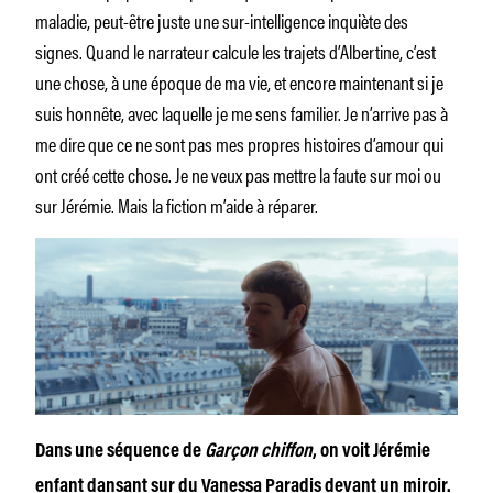
maladie, peut-être juste une sur-intelligence inquiète des
signes. Quand le narrateur calcule les trajets d’Albertine, c’est
une chose, à une époque de ma vie, et encore maintenant si je
suis honnête, avec laquelle je me sens familier. Je n’arrive pas à
me dire que ce ne sont pas mes propres histoires d’amour qui
ont créé cette chose. Je ne veux pas mettre la faute sur moi ou
sur Jérémie. Mais la fiction m’aide à réparer.
Dans une séquence de
Garçon chiffon
, on voit Jérémie
enfant dansant sur du Vanessa Paradis devant un miroir.