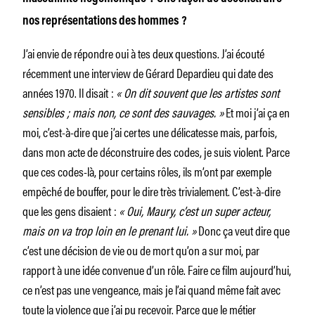
nos représentations des hommes ?
J’ai envie de répondre oui à tes deux questions. J’ai écouté
récemment une interview de Gérard Depardieu qui date des
années 1970. Il disait :
« On dit souvent que les artistes sont
sensibles ; mais non, ce sont des sauvages. »
Et moi j’ai ça en
moi, c’est-à-dire que j’ai certes une délicatesse mais, parfois,
dans mon acte de déconstruire des codes, je suis violent. Parce
que ces codes-là, pour certains rôles, ils m’ont par exemple
empêché de bouffer, pour le dire très trivialement. C’est-à-dire
que les gens disaient :
« Oui, Maury, c’est un super acteur,
mais on va trop loin en le prenant lui. »
Donc ça veut dire que
c’est une décision de vie ou de mort qu’on a sur moi, par
rapport à une idée convenue d’un rôle. Faire ce film aujourd’hui,
ce n’est pas une vengeance, mais je l’ai quand même fait avec
toute la violence que j’ai pu recevoir. Parce que le métier