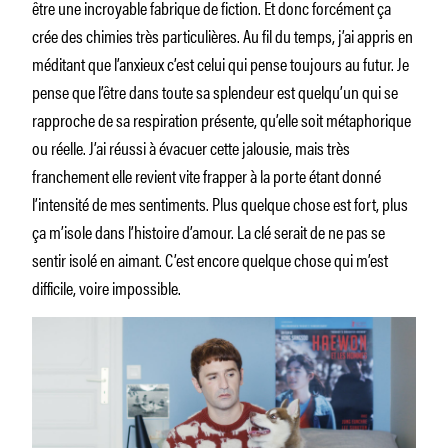
être une incroyable fabrique de fiction. Et donc forcément ça
crée des chimies très particulières. Au fil du temps, j’ai appris en
méditant que l’anxieux c’est celui qui pense toujours au futur. Je
pense que l’être dans toute sa splendeur est quelqu’un qui se
rapproche de sa respiration présente, qu’elle soit métaphorique
ou réelle. J’ai réussi à évacuer cette jalousie, mais très
franchement elle revient vite frapper à la porte étant donné
l’intensité de mes sentiments. Plus quelque chose est fort, plus
ça m’isole dans l’histoire d’amour. La clé serait de ne pas se
sentir isolé en aimant. C’est encore quelque chose qui m’est
difficile, voire impossible.