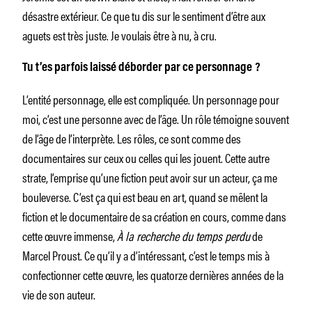
désastre extérieur. Ce que tu dis sur le sentiment d’être aux
aguets est très juste. Je voulais être à nu, à cru.
Tu t’es parfois laissé déborder par ce personnage ?
L’entité personnage, elle est compliquée. Un personnage pour
moi, c’est une personne avec de l’âge. Un rôle témoigne souvent
de l’âge de l’interprète. Les rôles, ce sont comme des
documentaires sur ceux ou celles qui les jouent. Cette autre
strate, l’emprise qu’une fiction peut avoir sur un acteur, ça me
bouleverse. C’est ça qui est beau en art, quand se mêlent la
fiction et le documentaire de sa création en cours, comme dans
cette œuvre immense,
À la recherche du temps perdu
de
Marcel Proust. Ce qu’il y a d’intéressant, c’est le temps mis à
confectionner cette œuvre, les quatorze dernières années de la
vie de son auteur.