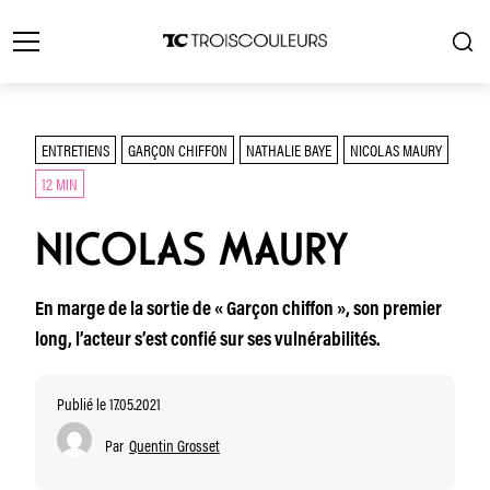
ENTRETIENS
GARÇON CHIFFON
NATHALIE BAYE
NICOLAS MAURY
12 MIN
NICOLAS MAURY
En marge de la sortie de « Garçon chiffon », son premier
long, l’acteur s’est confié sur ses vulnérabilités.
Publié le 17.05.2021
Par
Quentin Grosset