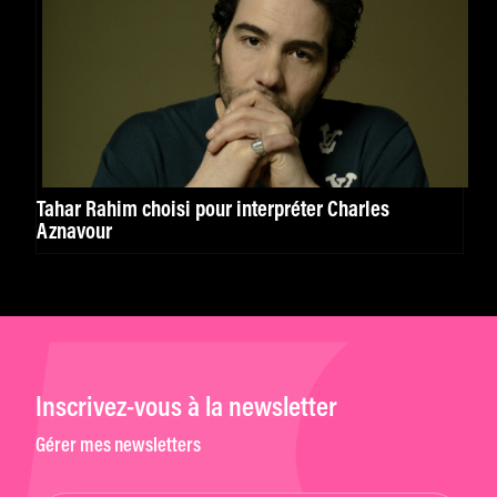
Tahar Rahim choisi pour interpréter Charles
Aznavour
Inscrivez-vous à la newsletter
Gérer mes newsletters