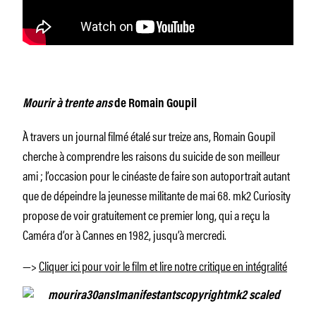
Mourir à trente ans
de Romain Goupil
À travers un journal filmé étalé sur treize ans, Romain Goupil
cherche à comprendre les raisons du suicide de son meilleur
ami ; l’occasion pour le cinéaste de faire son autoportrait autant
que de dépeindre la jeunesse militante de mai 68. mk2 Curiosity
propose de voir gratuitement ce premier long, qui a reçu la
Caméra d’or à Cannes en 1982, jusqu’à mercredi.
—>
Cliquer ici pour voir le film et lire notre critique en intégralité