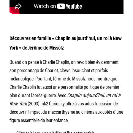
Découvrez en famille « Chaplin aujourd’hui, un roi à New
York » de Jérôme de Missolz
Quand on pense à Charlie Chaplin, on revoit bien évidemment
son personnage de Charlot, clown insouciant et parfois
mélancolique. Pourtant, Jérôme de Missolz nous montre que
Charlie Chaplin fut aussi une personnalité politique de premier
plan durant l’après-guerre. Avec
Chaplin aujourd’hui, un roi à
New York
(2003)
mk2 Curiosity
offre à vos ados l’occasion de
découvrir l’impact du maccarthysme au cinéma aux côtés d’une
figure essentielle de leur enfance.
—> Cliquer ici pour voir le film et lire notre article