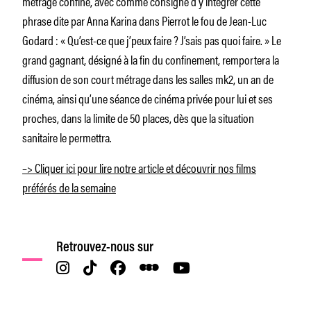
métrage confiné, avec comme consigne d’y intégrer cette
phrase dite par Anna Karina dans
Pierrot le fou
de Jean-Luc
Godard :
« Qu’est-ce que j’peux faire ? J’sais pas quoi faire. »
Le
grand gagnant, désigné à la fin du confinement, remportera la
diffusion de son court métrage dans les salles mk2, un an de
cinéma, ainsi qu’une séance de cinéma privée pour lui et ses
proches, dans la limite de 50 places, dès que la situation
sanitaire le permettra.
–> Cliquer ici pour lire notre article et découvrir nos films
préférés de la semaine
Retrouvez-nous sur