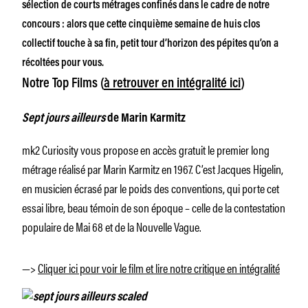
sélection de courts métrages confinés dans le cadre de notre
concours
: a
lors que cette cinquième semaine de huis clos
collectif touche à sa fin, petit tour d’horizon des pépites qu’on a
récoltées pour vous.
Notre Top Films (
à retrouver en intégralité ici
)
Sept jours ailleurs
de Marin Karmitz
mk2 Curiosity vous propose en accès gratuit le premier long
métrage réalisé par Marin Karmitz en 1967. C’est Jacques Higelin,
en musicien écrasé par le poids des conventions, qui porte cet
essai libre, beau témoin de son époque – celle de la contestation
populaire de Mai 68 et de la Nouvelle Vague.
—>
Cliquer ici pour voir le film et lire notre critique en intégralité