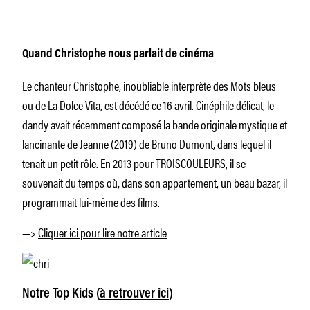
Quand Christophe nous parlait de cinéma
Le chanteur Christophe, inoubliable interprète des
Mots bleus
ou de
La Dolce Vita
, est décédé ce 16 avril. Cinéphile délicat, le
dandy avait récemment composé la bande originale mystique et
lancinante de
Jeanne
(2019) de Bruno Dumont, dans lequel il
tenait un petit rôle. En 2013 pour TROISCOULEURS, il se
souvenait du temps où, dans son appartement, un beau bazar, il
programmait lui-même des films.
—>
Cliquer ici pour lire notre article
Notre Top Kids (
à retrouver ici
)