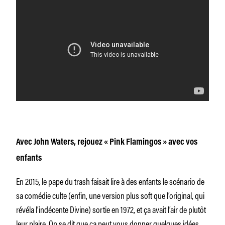
Avec John Waters, rejouez « Pink Flamingos » avec vos
enfants
En 2015, le pape du trash faisait lire à des enfants le scénario de
sa comédie culte (enfin, une version plus soft que l’original, qui
révéla l’indécente Divine) sortie en 1972, et ça avait l’air de plutôt
leur plaire. On se dit que ça peut vous donner quelques idées