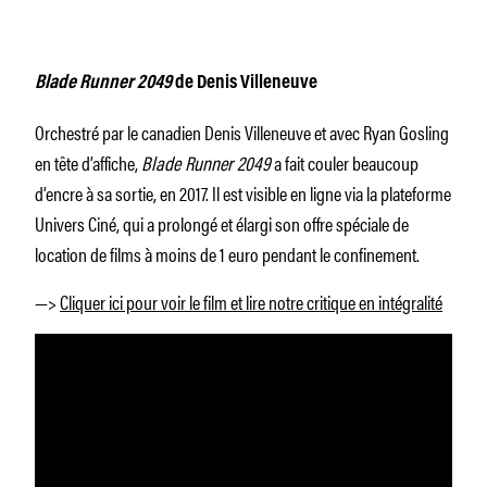
Blade Runner 2049
de Denis Villeneuve
Orchestré par le canadien Denis Villeneuve et avec Ryan Gosling
en tête d’affiche,
Blade Runner 2049
a fait couler beaucoup
d’encre à sa sortie, en 2017. Il est visible en ligne via la plateforme
Univers Ciné, qui a prolongé et élargi son offre spéciale de
location de films à moins de 1 euro pendant le confinement.
—>
Cliquer ici pour voir le film et lire notre critique en intégralité