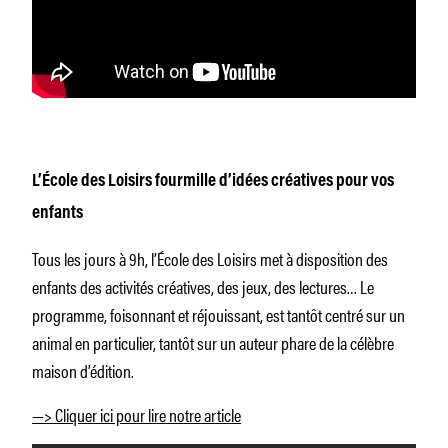
L’École des Loisirs fourmille d’idées créatives pour vos
enfants
Tous les jours à 9h, l’École des Loisirs met à disposition des
enfants des activités créatives, des jeux, des lectures… Le
programme, foisonnant et réjouissant, est tantôt centré sur un
animal en particulier, tantôt sur un auteur phare de la célèbre
maison d’édition.
—> Cliquer ici pour lire notre article