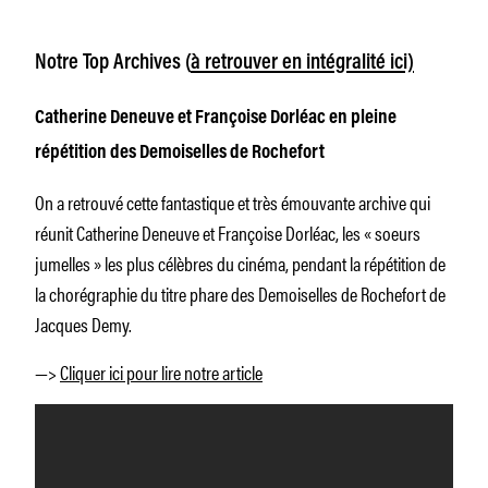
Notre Top Archives
(
à retrouver en intégralité ici)
Catherine Deneuve et Françoise Dorléac en pleine
répétition des Demoiselles de Rochefort
On a retrouvé cette fantastique et très émouvante archive qui
réunit Catherine Deneuve et Françoise Dorléac, les «
soeurs
jumelles
» les plus célèbres du cinéma, pendant la répétition de
la chorégraphie du titre phare des
Demoiselles de Rochefort
de
Jacques Demy.
—>
Cliquer ici pour lire notre article