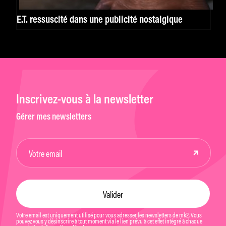
E.T. ressuscité dans une publicité nostalgique
Inscrivez-vous à la newsletter
Gérer mes newsletters
Votre email est uniquement utilisé pour vous adresser les newsletters de mk2. Vous
pouvez vous y désinscrire à tout moment via le lien prévu à cet effet intégré à chaque