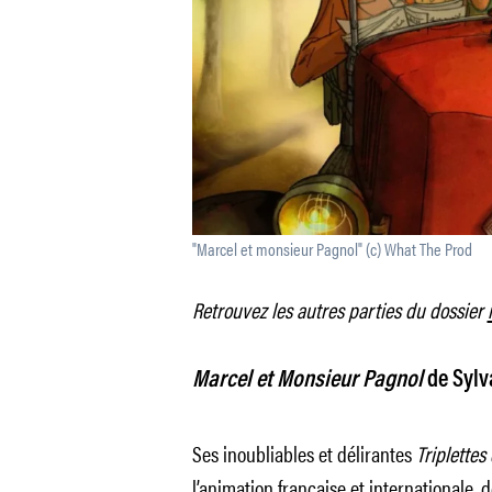
"Marcel et monsieur Pagnol" (c) What The Prod
Retrouvez les autres parties du dossier
Marcel et Monsieur Pagnol
de Sylv
Ses inoubliables et délirantes
Triplettes 
l’animation française et internationale,