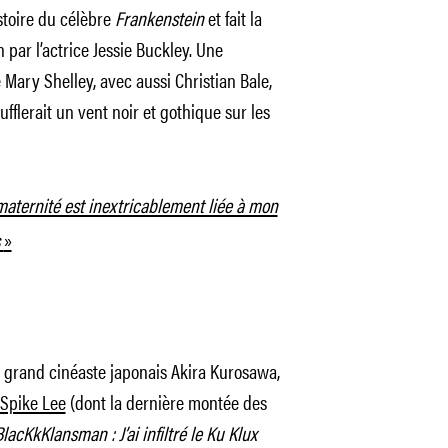
stoire du célèbre
Frankenstein
et fait la
n par l’actrice Jessie Buckley. Une
Mary Shelley, avec aussi Christian Bale,
fflerait un vent noir et gothique sur les
maternité est inextricablement liée à mon
s
»
grand cinéaste japonais Akira Kurosawa,
Spike Lee
(dont la dernière montée des
lacKkKlansman : J’ai infiltré le Ku Klux