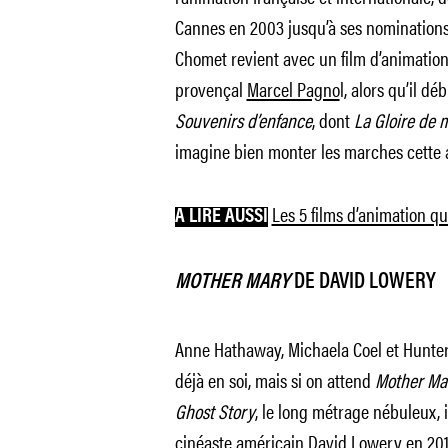
Cannes en 2003 jusqu’à ses nominations
Chomet revient avec un film d’animation
provençal
Marcel Pagno
l, alors qu’il d
Souvenirs d’enfance
, dont
La Gloire de 
imagine bien monter les marches cette
Les 5 films d’animation qu
A LIRE AUSSI
MOTHER MARY
DE DAVID LOWERY
Anne Hathaway, Michaela Coel et Hunter 
déjà en soi, mais si on attend
Mother Ma
Ghost Story
, le long métrage nébuleux, 
cinéaste américain David Lowery en 2017