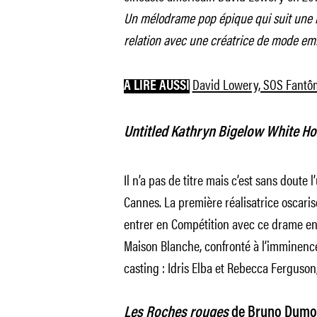
Un mélodrame pop épique qui suit une m
relation avec une créatrice de mode emb
David Lowery, SOS Fantô
A LIRE AUSSI
Untitled Kathryn Bigelow White Hou
Il n’a pas de titre mais c’est sans doute 
Cannes. La première réalisatrice oscari
entrer en Compétition avec ce drame en 
Maison Blanche, confronté à l’imminence 
casting : Idris Elba et Rebecca Ferguson,
Les Roches rouges
de Bruno Dumo