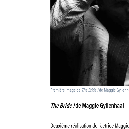
Première image de
The Bride !
de Maggie Gyllenha
The Bride !
de Maggie Gyllenhaal
Deuxième réalisation de l’actrice Maggie