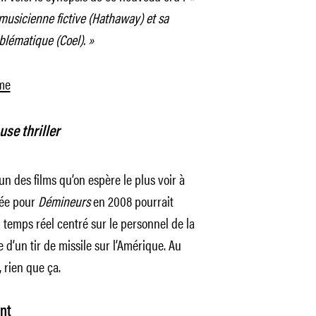
usicienne fictive (Hathaway) et sa
lématique (Coel). »
me
se thriller
l’un des films qu’on espère le plus voir à
sée pour
Démineurs
en 2008 pourrait
temps réel centré sur le personnel de la
d’un tir de missile sur l’Amérique. Au
 rien que ça.
nt