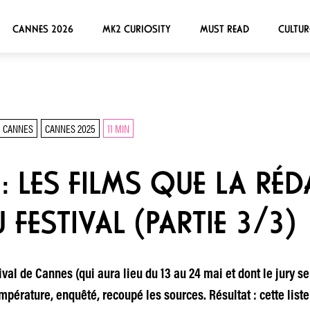
CANNES 2026
MK2 CURIOSITY
MUST READ
CULTUR
CANNES
CANNES 2025
11 MIN
 LES FILMS QUE LA RÉD
FESTIVAL (PARTIE 3/3)
ival de Cannes (qui aura lieu du 13 au 24 mai et dont le jury se
érature, enquêté, recoupé les sources. Résultat : cette liste 