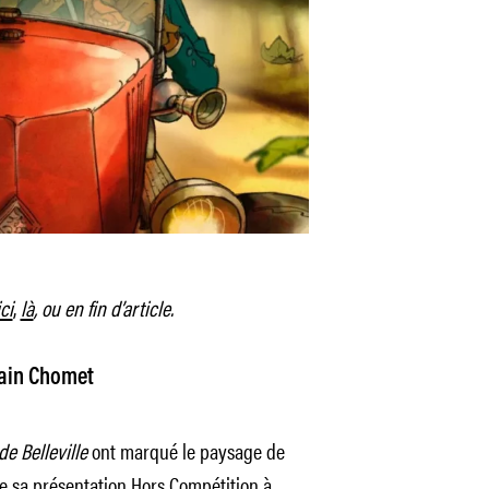
ici
,
là
, ou en fin d’article.
ain Chomet
de Belleville
ont marqué le paysage de
 de sa présentation Hors Compétition à