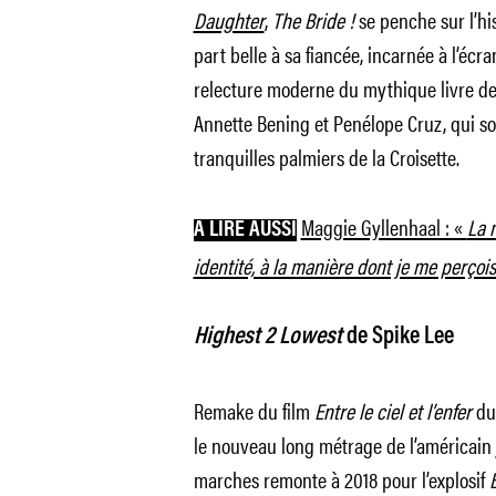
Daughter
,
The Bride !
se penche sur l’hi
part belle à sa fiancée, incarnée à l’écra
relecture moderne du mythique livre de 
Annette Bening et Penélope Cruz, qui sou
tranquilles palmiers de la Croisette.
Maggie Gyllenhaal : «
La 
A LIRE AUSSI
identité, à la manière dont je me perçoi
Highest 2 Lowest
de Spike Lee
Remake du film
Entre le ciel et l’enfer
du 
le nouveau long métrage de l’américain
marches remonte à 2018 pour l’explosif
B