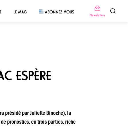
E
LE MAG
ABONNEZ-VOUS
Newsletters
AC ESPÈRE
ra présidé par Juliette Binoche), la
de pronostics, en trois parties, riche