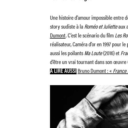
Une histoire d’amour impossible entre de
story sudiste à la
Roméo et Juliette
aux a
Dumont
. C’est le scénario du film
Les Ro
réalisateur, Caméra d’or en 1997 pour le
aussi les poilants
Ma Loute
(2016) et
Fra
d’être un vrai tournant dans son œuvre 
Bruno Dumont : «
France a
A LIRE AUSSI