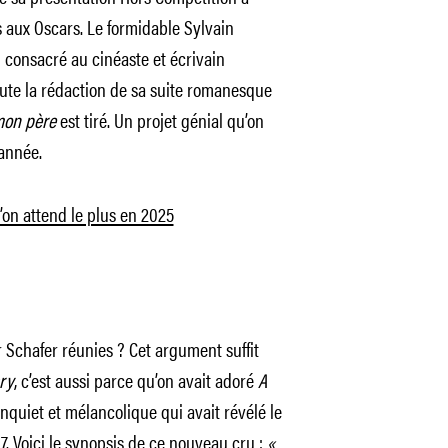
 aux Oscars. Le formidable Sylvain
 consacré au cinéaste et écrivain
ébute la rédaction de sa suite romanesque
mon père
est tiré. Un projet génial qu’on
 année.
’on attend le plus en 2025
Schafer réunies ? Cet argument suffit
ry
, c’est aussi parce qu’on avait adoré
A
inquiet et mélancolique qui avait révélé le
. Voici le synopsis de ce nouveau cru :
«