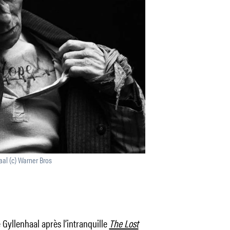
al (c) Warner Bros
 Gyllenhaal après l’intranquille
The Lost