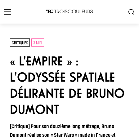
CRITIQUES
3 MIN
« L’EMPIRE » :
L’ODYSSÉE SPATIALE
DÉLIRANTE DE BRUNO
DUMONT
[Critique] Pour son douzième long métrage, Bruno
Dumont réalise son « Star Wars » made in France et