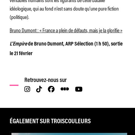
idéologique, qui au fond n’est sans doute qu’une pure fiction
(politique).
Bruno Dumont : « France a plein de défauts, mais je la glorifie »
L’Empire
de Bruno Dumont, ARP Sélection (1 h 50), sortie
le 21 février
Retrouvez-nous sur
ÉGALEMENT SUR TROISCOULEURS