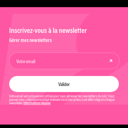
Inscrivez-vous à la newsletter
Gérer mes newsletters
Votre email est uniquement utilisé pour vous adresser les newsletters de mk2. Vous
pouvez vous y désinscrire à tout moment via le lien prévu à cet effet intégré à chaque
newsletter.
Informations légales