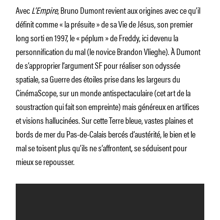
Avec
L’Empire
, Bruno Dumont revient aux origines avec ce qu’il
définit comme « la présuite » de sa Vie de Jésus, son premier
long sorti en 1997, le « péplum » de Freddy, ici devenu la
personnification du mal (le novice Brandon Vlieghe). À Dumont
de s’approprier l’argument SF pour réaliser son odyssée
spatiale, sa Guerre des étoiles prise dans les largeurs du
CinémaScope, sur un monde antispectaculaire (cet art de la
soustraction qui fait son empreinte) mais généreux en artifices
et visions hallucinées. Sur cette Terre bleue, vastes plaines et
bords de mer du Pas-de-Calais bercés d’austérité, le bien et le
mal se toisent plus qu’ils ne s’affrontent, se séduisent pour
mieux se repousser.