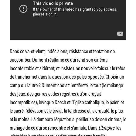
Dans ce va-et-vient, indécisions, résistance et tentation de
succomber, Dumont réaffirme ce qui rend son cinéma
inconfortable et sidérant, et insiste une nouvelle fois sur le refus
de trancher net dans la question des pôles opposés. Choisir un
camp ou l’autre ? Dumont choisit l’entièreté, le tout (le mélange
des jeux, des genres et des registres qu’on croyait
incompatibles), invoque Daech et l’Église catholique, le païen et
le sacré, l’élévation et le trivial, la tendresse et la cruauté, le plus
et le moins. Là demeure l’équation si périlleuse de son cinéma, le
mariage de ce qui se rencontre et s’annule. Dans
L’Empire
, les
véritables humains sont les figurants de cette bataille