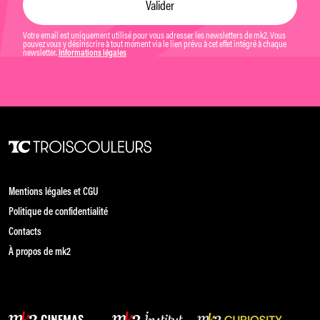
Votre email est uniquement utilisé pour vous adresser les newsletters de mk2. Vous
pouvez vous y désinscrire à tout moment via le lien prévu à cet effet intégré à chaque
newsletter.
Informations légales
Mentions légales et CGU
Politique de confidentialité
Contacts
À propos de mk2