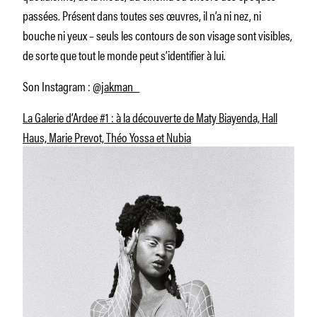
passées. Présent dans toutes ses œuvres, il n’a ni nez, ni
bouche ni yeux – seuls les contours de son visage sont visibles,
de sorte que tout le monde peut s’identifier à lui.
Son Instagram :
@jakman_
La Galerie d’Ardee #1 : à la découverte de Maty Biayenda, Hall
Haus, Marie Prevot, Théo Yossa et Nubia