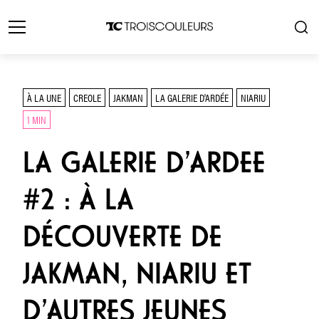
À LA UNE
CREOLE
JAKMAN
LA GALERIE D'ARDÉE
NIARIU
1 MIN
LA GALERIE D’ARDEE
#2 : À LA
DÉCOUVERTE DE
JAKMAN, NIARIU ET
D’AUTRES JEUNES