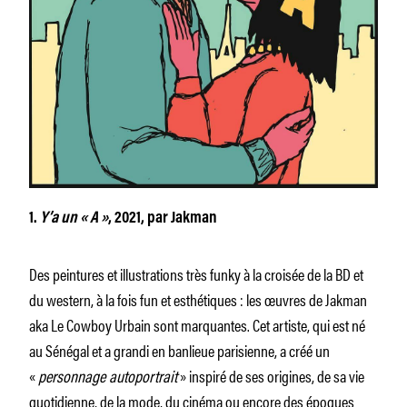
1.
Y’a un « A »
, 2021, par Jakman
Des peintures et illustrations très funky à la croisée de la BD et
du western, à la fois fun et esthétiques : les œuvres de Jakman
aka Le Cowboy Urbain sont marquantes. Cet artiste, qui est né
au Sénégal et a grandi en banlieue parisienne, a créé un
«
personnage autoportrait
» inspiré de ses origines, de sa vie
quotidienne, de la mode, du cinéma ou encore des époques