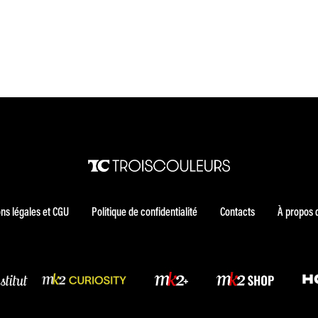
ns légales et CGU
Politique de confidentialité
Contacts
À propos 