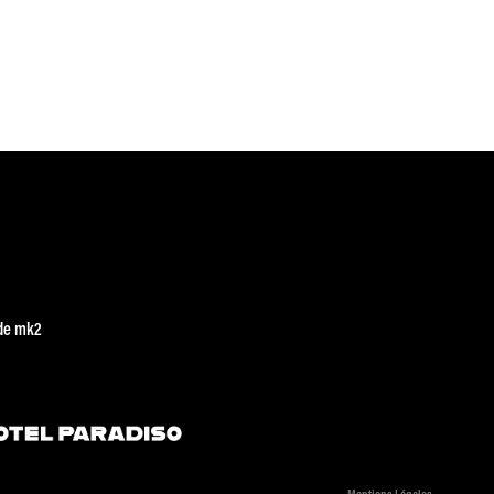
de mk2