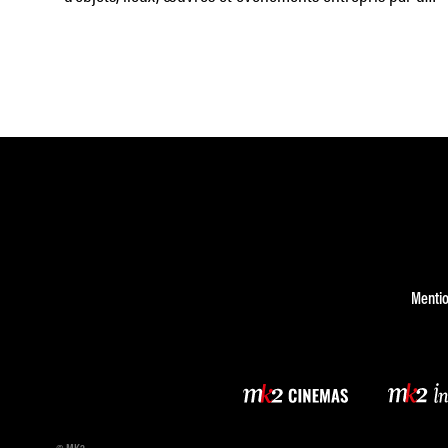
jeunes créatifs français.
Mentio