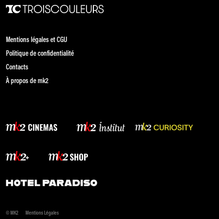
Mentions légales et CGU
Politique de confidentialité
Contacts
À propos de mk2
© MK2
Mentions Légales