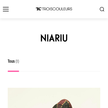
NIARIU
Tous
(1)