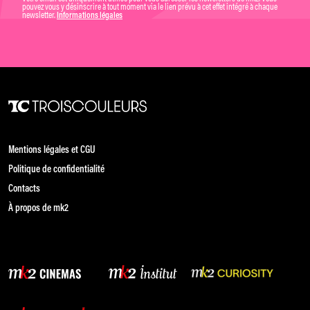
pouvez vous y désinscrire à tout moment via le lien prévu à cet effet intégré à chaque
newsletter.
Informations légales
Mentions légales et CGU
Politique de confidentialité
Contacts
À propos de mk2