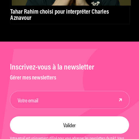
Tahar Rahim choisi pour interpréter Charles
Aznavour
Inscrivez-vous à la newsletter
Gérer mes newsletters
Votre email est uniquement utilisé pour vous adresser les newsletters de mk2. Vous