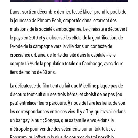
Dans , sorti en décembre dernier, Jessé Miceli prend le pouls de
la jeunesse de Phnom Penh, emportée dans le torrent des
mutations de la société cambodgienne. Le cinéaste a découvert
le pays en 2010 et y a observé les effets de la gentrification, de
l’exode de la campagne vers la ville dans un contexte de
croissance urbaine, de forte densité dans la capitale – elle
compte 15 % de la population totale du Cambodge, avec deux
tiers de moins de 30 ans.
La délicatesse du film tient au fait que Micelli ne plaque pas de
discours tout cuit sur ses trois héros, et choisit de ne pas (ou
peu) entrelacer leurs parcours. À nous de faire les liens, de voir
les correspondances entre ces vies. Il y a Thy, qui travaille dans
un bar gay la nuit ; Songsa, que sa famille envoie dans la
métropole pour vendre des vêtements sur un tuk-tuk ; et
Phearum, qui effectue le plus de courses de taxi possible.