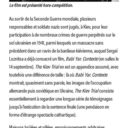
Le film est présenté hors-compétition.
Au sortir de la Seconde Guerre mondiale, plusieurs
responsables et soldats nazis sont jugés, à Kiev, pour leur
participation à de nombreux crimes de guerre perpétrés sur le
sol ukrainien en 1941, parmi lesquels un massacre sans
précédent dans un ravin de la banlieue kiévienne, auquel Sergeï
Loznitsa a déjà consacré un film,
Babi Yar. Contexte
(en salles le
14 septembre).
The Kiev Trial
en est un appendice assumé, avec
toutefois une différence de taille : là où
Babi Yar. Contexte
montrait, quasiment sans parole, les images de l’occupation
allemande puis soviétique en Ukraine,
The Kiev Trial
consiste
essentiellement à regarder une longue série de témoignages
jusqu’à l’exécution de la sentence finale (une pendaison en
forme d’étrange spectacle cathartique).
Maisons brûlées et pillées, emprisonnements arbitraires,