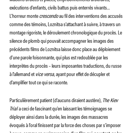
exécutions d’enfants, civils battus puis enterrés vivants…
L’horreur monte
crescendo
au fil des interventions des accusés
comme des témoins, Loznitsa s’attachant à suivre, à travers un
montage rigoriste, le déroulement chronologique du procès. Le
silence de plomb qui pouvait accompagner les images des
précédents films de Loznitsa laisse donc place au déploiement
d’une parole foisonnante, qui plus est redoublée par les
interprètes du procès – leurs imposantes traductions, du russe
à l’allemand et
vice versa
, ayant pour effet de décupler et
d’amplifier tout ce qui se raconte.
Particulièrement patient (d’aucuns diraient austère),
The Kiev
Trial
a ceci de fascinant qu’en laissant les témoignages se
déployer ainsi dans la durée, les images des massacres
évoqués à l’oral finissent par la force des choses par s’imposer
à nous, comme en surimpression d’un film qui, pourtant, ne les