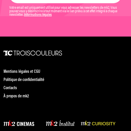
Votre email est uniquement utilisé pour vous adresser les newsletters de mk2. Vous
pouvez vous y désinscrire à tout moment via le lien prévu à cet effet intégré à chaque
newsletter.
Informations légales
Mentions légales et CGU
Politique de confidentialité
Contacts
À propos de mk2