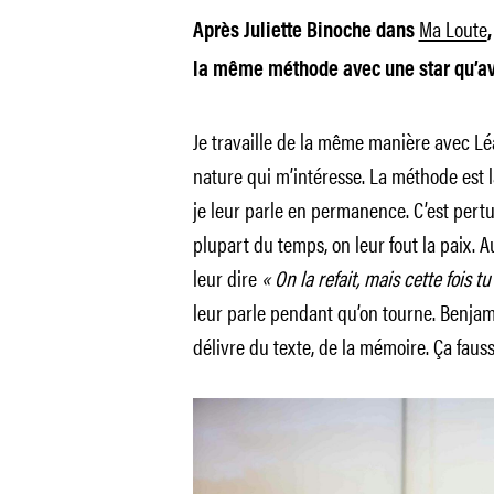
Ma Loute
Après Juliette Binoche dans
la même méthode avec une star qu’av
Je travaille de la même manière avec L
nature qui m’intéresse. La méthode est l
je leur parle en permanence. C’est pertu
plupart du temps, on leur fout la paix. A
leur dire
« On la refait, mais cette fois tu
leur parle pendant qu’on tourne. Benjam
délivre du texte, de la mémoire. Ça fausse