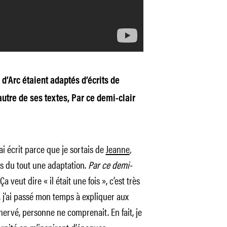
d’Arc étaient adaptés d’écrits de
autre de ses textes, Par ce demi-clair
’ai écrit parce que je sortais de
Jeanne
,
s du tout une adaptation.
Par ce demi-
Ça veut dire « il était une fois », c’est très
e, j’ai passé mon temps à expliquer aux
énervé, personne ne comprenait. En fait, je