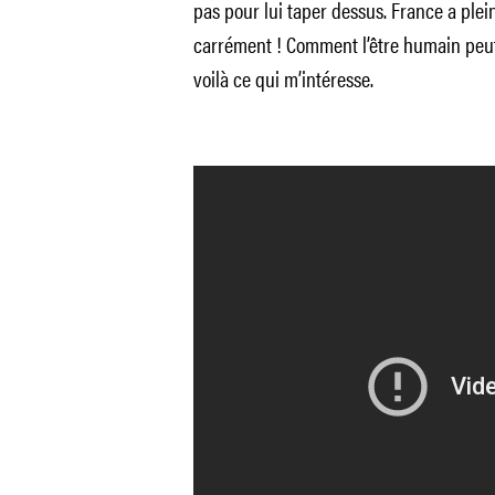
pas pour lui taper dessus. France a plein d
carrément ! Comment l’être humain peut se
voilà ce qui m’intéresse.