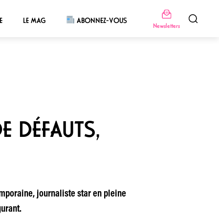
E
LE MAG
ABONNEZ-VOUS
Newsletters
E DÉFAUTS,
poraine, journaliste star en pleine
gurant.