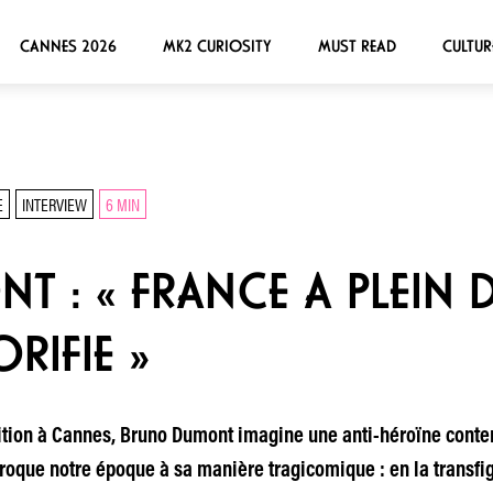
CANNES 2026
MK2 CURIOSITY
MUST READ
CULTUR
E
INTERVIEW
6 MIN
 : « FRANCE A PLEIN D
RIFIE »
tion à Cannes, Bruno Dumont imagine une anti-héroïne contem
 croque notre époque à sa manière tragicomique : en la transfi