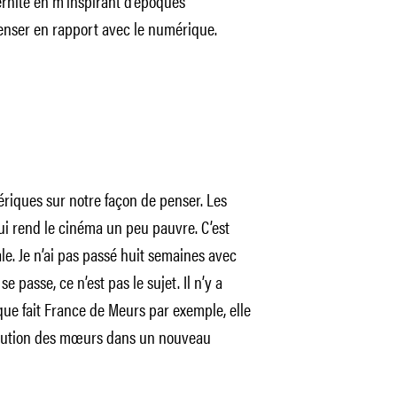
dernité en m’inspirant d’époques
penser en rapport avec le numérique.
ériques sur notre façon de penser. Les
qui rend le cinéma un peu pauvre. C’est
le. Je n’ai pas passé huit semaines avec
 passe, ce n’est pas le sujet. Il n’y a
 que fait France de Meurs par exemple, elle
évolution des mœurs dans un nouveau