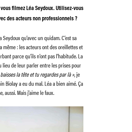
, vous filmez Léa Seydoux. Utilisez-vous
ec des acteurs non professionnels ?
éa Seydoux qu’avec un quidam. C’est sa
a même : les acteurs ont des oreillettes et
rbant parce qu’ils n’ont pas l’habitude. La
u lieu de leur parler entre les prises pour
 baisses la tête et tu regardes par là »,
je
in Biolay a eu du mal. Léa a bien aimé. Ça
, aussi. Mais j’aime le faux.