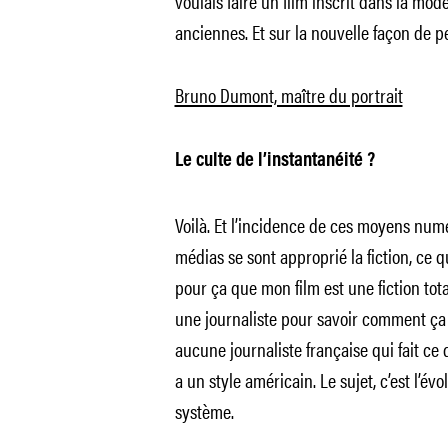
voulais faire un film inscrit dans la mo
anciennes. Et sur la nouvelle façon de 
Bruno Dumont, maître du portrait
Le culte de l’instantanéité ?
Voilà. Et l’incidence de ces moyens num
médias se sont approprié la fiction, ce 
pour ça que mon film est une fiction tota
une journaliste pour savoir comment ça se
aucune journaliste française qui fait ce
a un style américain. Le sujet, c’est l’
système.