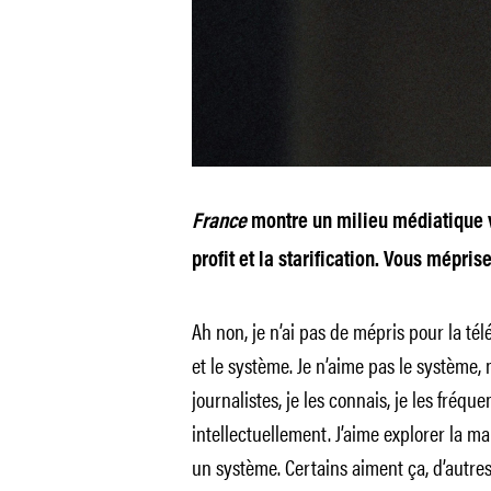
France
montre un milieu médiatique v
profit et la starification. Vous mépris
Ah non, je n’ai pas de mépris pour la télé
et le système. Je n’aime pas le système, 
journalistes, je les connais, je les fréquen
intellectuellement. J’aime explorer la m
un système. Certains aiment ça, d’autres