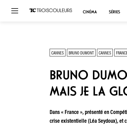
CINÉMA
SÉRIES
CANNES
BRUNO DUMONT
CANNES
FRANC
BRUNO DUMONT
MAIS JE LA GLO
Dans « France », présenté en Compéti
crise existentielle (Léa Seydoux), et