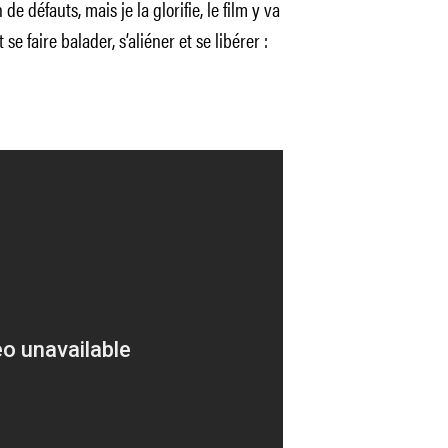
e défauts, mais je la glorifie, le film y va
 faire balader, s’aliéner et se libérer :