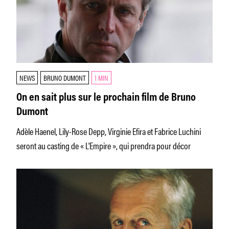
NEWS
BRUNO DUMONT
1 MIN
On en sait plus sur le prochain film de Bruno
Dumont
Adèle Haenel, Lily-Rose Depp, Virginie Efira et Fabrice Luchini
seront au casting de « L'Empire », qui prendra pour décor