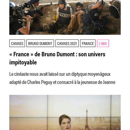
CANNES
BRUNO DUMONT
CANNES 2021
FRANCE
2 MIN
« France » de Bruno Dumont : son univers
impitoyable
Le cinéaste nous avait laissé sur un diptyque moyenâgeux
adapté de Charles Peguy et consacré à la jeunesse de Jeanne