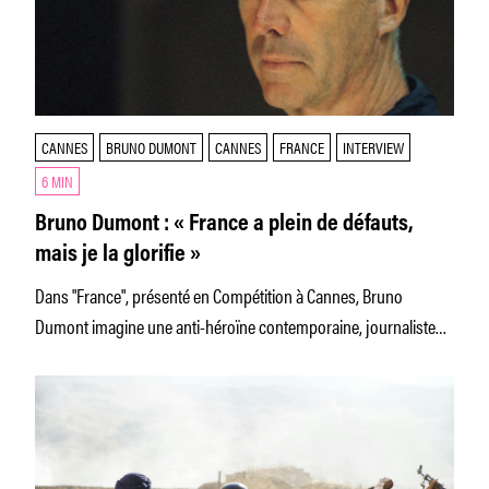
CANNES
BRUNO DUMONT
CANNES
FRANCE
INTERVIEW
6 MIN
Bruno Dumont : « France a plein de défauts,
mais je la glorifie »
Dans "France", présenté en Compétition à Cannes, Bruno
Dumont imagine une anti-héroïne contemporaine, journaliste
star en pleine crise existentielle (Léa