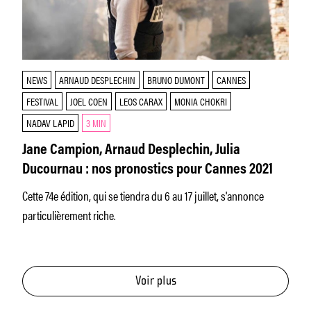
NEWS
ARNAUD DESPLECHIN
BRUNO DUMONT
CANNES
FESTIVAL
JOEL COEN
LEOS CARAX
MONIA CHOKRI
NADAV LAPID
3 MIN
Jane Campion, Arnaud Desplechin, Julia
Ducournau : nos pronostics pour Cannes 2021
Cette 74e édition, qui se tiendra du 6 au 17 juillet, s'annonce
particulièrement riche.
Voir plus