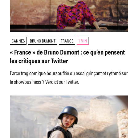
CANNES
BRUNO DUMONT
FRANCE
1 MIN
« France » de Bruno Dumont : ce qu’en pensent
les critiques sur Twitter
Farce tragicomique boursouflée ou essai grinçant et rythmé sur
le showbusiness ? Verdict sur Twitter.