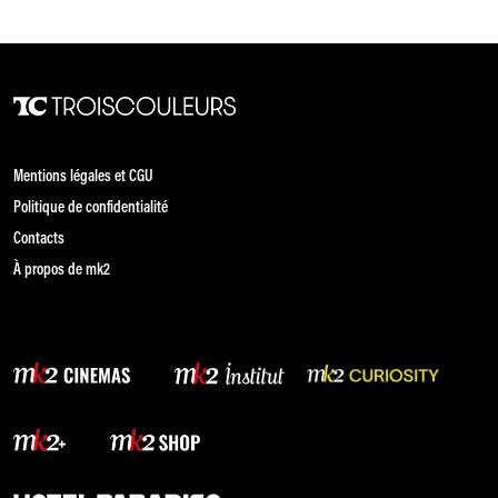
Mentions légales et CGU
Politique de confidentialité
Contacts
À propos de mk2