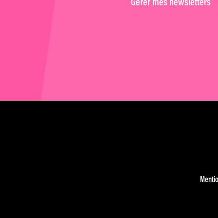
Gérer mes newsletters
Mentio