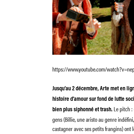
https://www.youtube.com/watch?v=nep
Jusqu’au 2 décembre, Arte met en li
histoire d’amour sur fond de lutte soc
Le pitch :
bien plus siphonné et trash.
gens (Billie, une aristo au genre indéfin
castagner avec ses petits frangins) ont l