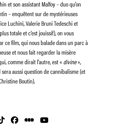
hin et son assistant Malfoy – duo qu’on
Tintin – enquêtent sur de mystérieuses
ice Luchini, Valerie Bruni Tedeschi et
lus totale et c’est jouissif), on vous
ar ce film, qui nous balade dans un parc à
euse et nous fait regarder la misère
i, comme dirait l’autre, est «
divine
»,
 il sera aussi question de cannibalisme (et
hristine Boutin).