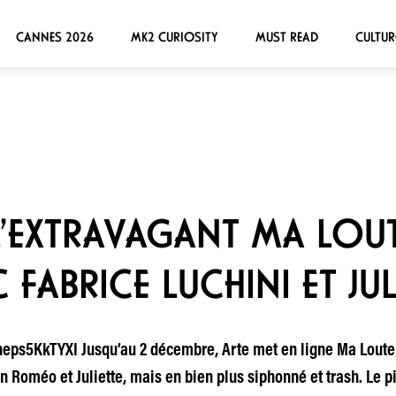
CANNES 2026
MK2 CURIOSITY
MUST READ
CULTUR
 L’EXTRAVAGANT MA LOU
FABRICE LUCHINI ET JUL
s5KkTYXI Jusqu’au 2 décembre, Arte met en ligne Ma Loute 
n Roméo et Juliette, mais en bien plus siphonné et trash. Le pit