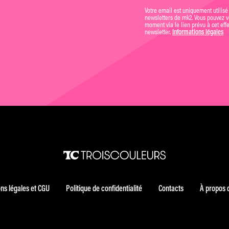
Votre email est uniquement utilisé
newsletters de mk2. Vous pouvez vo
moment via le lien prévu à cet eff
newsletter.
Informations légales
ns légales et CGU
Politique de confidentialité
Contacts
À propos 