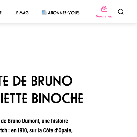
E
LE MAG
ABONNEZ-VOUS
Newsletters
TE DE BRUNO
IETTE BINOCHE
de Bruno Dumont, une histoire
ch : en 1910, sur la Côte d’Opale,