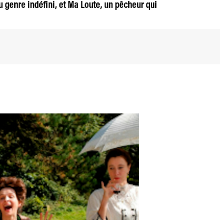
u genre indéfini, et Ma Loute, un pêcheur qui