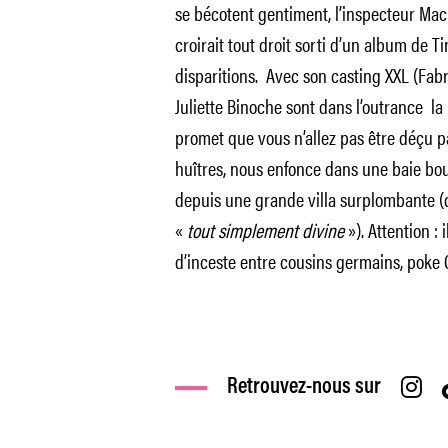
se bécotent gentiment, l’inspecteur Mac
croirait tout droit sorti d’un album de 
disparitions. Avec son casting XXL (Fabr
Juliette Binoche sont dans l’outrance la p
promet que vous n’allez pas être déçu p
huîtres, nous enfonce dans une baie bou
depuis une grande villa surplombante (qu
«
tout simplement divine
»). Attention :
d’inceste entre cousins germains, poke C
Retrouvez-nous sur