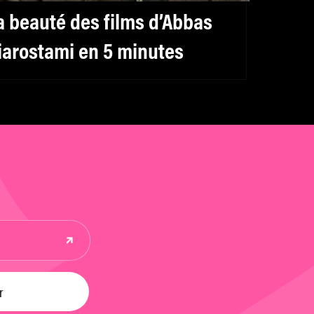
a beauté des films d’Abbas
iarostami en 5 minutes