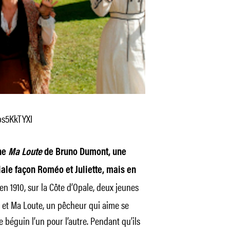
s5KkTYXI
gne
Ma Loute
de Bruno Dumont, une
iale façon Roméo et Juliette, mais en
 en 1910, sur la Côte d’Opale, deux jeunes
i, et Ma Loute, un pêcheur qui aime se
e béguin l’un pour l’autre. Pendant qu’ils