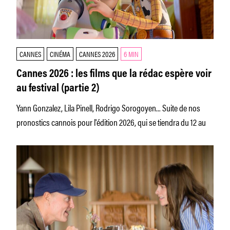
CANNES
CINÉMA
CANNES 2026
6 MIN
Cannes 2026 : les films que la rédac espère voir
au festival (partie 2)
Yann Gonzalez, Lila Pinell, Rodrigo Sorogoyen... Suite de nos
pronostics cannois pour l'édition 2026, qui se tiendra du 12 au