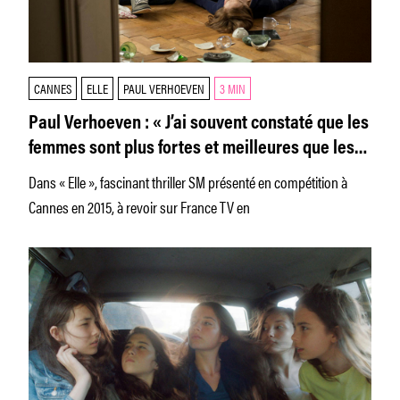
CANNES
ELLE
PAUL VERHOEVEN
3 MIN
Paul Verhoeven : « J’ai souvent constaté que les
femmes sont plus fortes et meilleures que les
hommes »
Dans « Elle », fascinant thriller SM présenté en compétition à
Cannes en 2015, à revoir sur France TV en