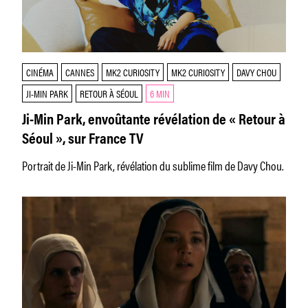
CINÉMA
CANNES
MK2 CURIOSITY
MK2 CURIOSITY
DAVY CHOU
JI-MIN PARK
RETOUR À SÉOUL
6 MIN
Ji-Min Park, envoûtante révélation de « Retour à
Séoul », sur France TV
Portrait de Ji-Min Park, révélation du sublime film de Davy Chou.