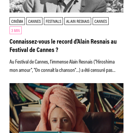
CINÉMA
CANNES
FESTIVALS
ALAIN RESNAIS
CANNES
3 MIN
Connaissez-vous le record d’Alain Resnais au
Festival de Cannes ?
Au Festival de Cannes, l’immense Alain Resnais ("Hiroshima
mon amour", "On connaît la chanson"…) a été censuré pas
moins de