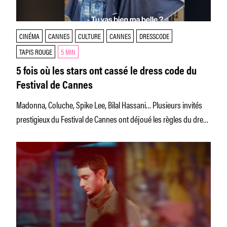
CINÉMA
CANNES
CULTURE
CANNES
DRESSCODE
TAPIS ROUGE
5 MIN
5 fois où les stars ont cassé le dress code du
Festival de Cannes
Madonna, Coluche, Spike Lee, Bilal Hassani… Plusieurs invités
prestigieux du Festival de Cannes ont déjoué les règles du dress
code