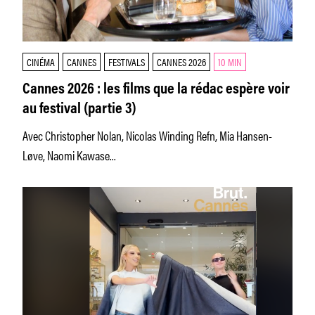
CINÉMA
CANNES
FESTIVALS
CANNES 2026
10 MIN
Cannes 2026 : les films que la rédac espère voir
au festival (partie 3)
Avec Christopher Nolan, Nicolas Winding Refn, Mia Hansen-
Løve, Naomi Kawase...