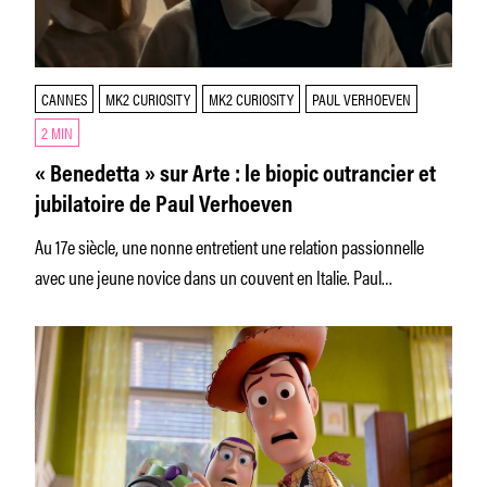
CANNES
MK2 CURIOSITY
MK2 CURIOSITY
PAUL VERHOEVEN
2 MIN
« Benedetta » sur Arte : le biopic outrancier et
jubilatoire de Paul Verhoeven
Au 17e siècle, une nonne entretient une relation passionnelle
avec une jeune novice dans un couvent en Italie. Paul
Verhoeven