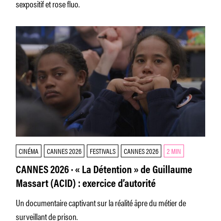
sexpositif et rose fluo.
CINÉMA
CANNES 2026
FESTIVALS
CANNES 2026
2 MIN
CANNES 2026 · « La Détention » de Guillaume
Massart (ACID) : exercice d’autorité
Un documentaire captivant sur la réalité âpre du métier de
surveillant de prison.