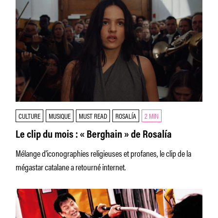
CULTURE
MUSIQUE
MUST READ
ROSALÍA
2 MIN
Le clip du mois : « Berghain » de Rosalía
Mélange d'iconographies religieuses et profanes, le clip de la
mégastar catalane a retourné internet.