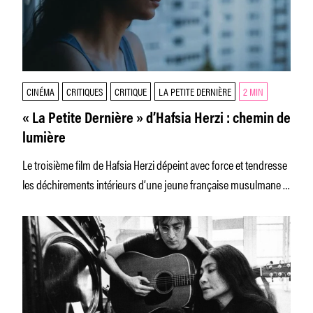
CINÉMA
CRITIQUES
CRITIQUE
LA PETITE DERNIÈRE
2 MIN
« La Petite Dernière » d’Hafsia Herzi : chemin de
lumière
Le troisième film de Hafsia Herzi dépeint avec force et tendresse
les déchirements intérieurs d’une jeune française musulmane et
lesbienne.