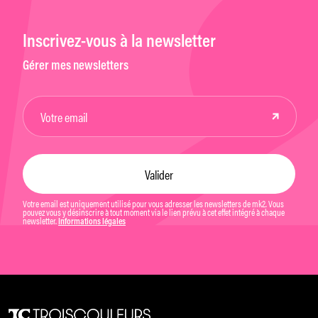
Inscrivez-vous à la newsletter
Gérer mes newsletters
Votre email est uniquement utilisé pour vous adresser les newsletters de mk2. Vous
pouvez vous y désinscrire à tout moment via le lien prévu à cet effet intégré à chaque
newsletter.
Informations légales