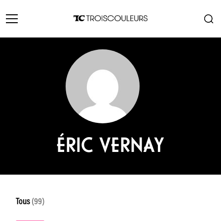
ÉRIC VERNAY
Tous
(99)