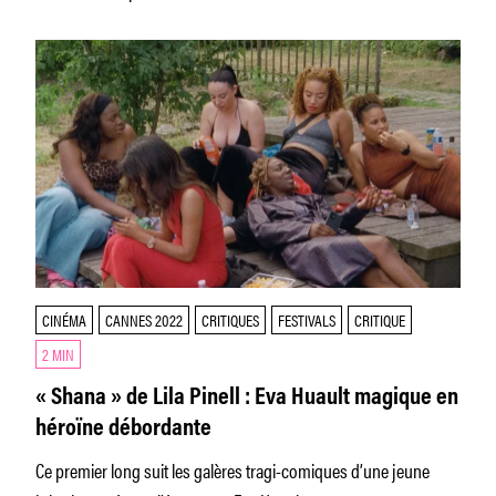
CINÉMA
CANNES 2022
CRITIQUES
FESTIVALS
CRITIQUE
2 MIN
« Shana » de Lila Pinell : Eva Huault magique en
héroïne débordante
Ce premier long suit les galères tragi-comiques d’une jeune