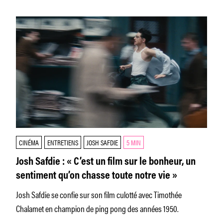
CINÉMA
ENTRETIENS
JOSH SAFDIE
5 MIN
Josh Safdie : « C’est un film sur le bonheur, un
sentiment qu’on chasse toute notre vie »
Josh Safdie se confie sur son film culotté avec Timothée
Chalamet en champion de ping pong des années 1950.