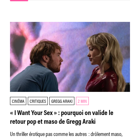
CINÉMA
CRITIQUES
GREGG ARAKI
2 MIN
« I Want Your Sex » : pourquoi on valide le
retour pop et maso de Gregg Araki
Un thriller érotique pas comme les autres : drôlement maso,