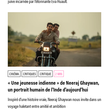
juive incarnée par l’étonnante Eva Huault.
CINÉMA
CRITIQUES
CRITIQUE
2 MIN
« Une jeunesse indienne » de Neeraj Ghaywan,
un portrait humain de l’Inde d’aujourd’hui
Inspiré d'une histoire vraie, Neeraj Ghaywan nous invite dans un
voyage haletant entre amitié et ambition