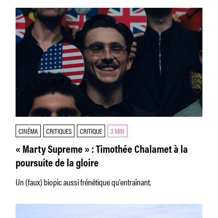
CINÉMA
CRITIQUES
CRITIQUE
3 MIN
« Marty Supreme » : Timothée Chalamet à la
poursuite de la gloire
Un (faux) biopic aussi frénétique qu'entraînant.