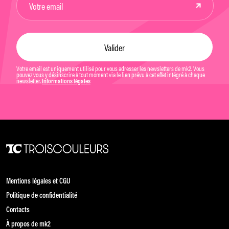
Votre email est uniquement utilisé pour vous adresser les newsletters de mk2. Vous
pouvez vous y désinscrire à tout moment via le lien prévu à cet effet intégré à chaque
newsletter.
Informations légales
Mentions légales et CGU
Politique de confidentialité
Contacts
À propos de mk2