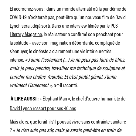
Et accrochez-vous : dans un monde alternatif où la pandémie de
COVID-19 n’existerait pas, peut-être qu’un nouveau film de David
Lynch serait déjà sorti. Dans une interview filmée par le
PCS
Literary Magazine
, le réalisateur a confirmé son penchant pour
la solitude – avec son imagination débordante, compliqué de
s’ennuyer, le cinéaste a clairement une vie intérieure très
intense.
« J’aime l’isolement (…) Je ne peux pas faire de films,
mais je peux peindre, travailler ma technique de sculpture et
enrichir ma chaîne YouTube. Et c’est plutôt génial. J’aime
vraiment l’isolement »,
a-t-il raconté.
« Elephant Man », le chef d’œuvre humaniste de
À LIRE AUSSI :
David Lynch ressort pour ses 40 ans
Mais alors, que ferait-il s’il pouvait vivre sans contrainte sanitaire
?
« Je n’en suis pas sûr, mais je serais peut-être en train de