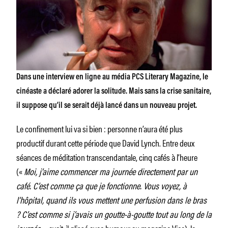
Dans une interview en ligne au média PCS Literary Magazine, le
cinéaste a déclaré adorer la solitude. Mais sans la crise sanitaire,
il suppose qu’il se serait déjà lancé dans un nouveau projet.
Le confinement lui va si bien : personne n’aura été plus
productif durant cette période que David Lynch. Entre deux
séances de méditation transcendantale, cinq cafés à l’heure
(«
Moi, j’aime commencer ma journée directement par un
café. C’est comme ça que je fonctionne. Vous voyez, à
l’hôpital, quand ils vous mettent une perfusion dans le bras
? C’est comme si j’avais un goutte-à-goutte tout au long de la
journée »,
avait-il glissé avec humour au magazine
Vice
), le