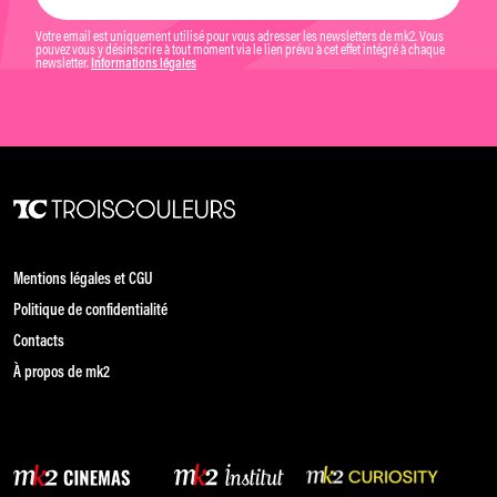
Votre email est uniquement utilisé pour vous adresser les newsletters de mk2. Vous
pouvez vous y désinscrire à tout moment via le lien prévu à cet effet intégré à chaque
newsletter.
Informations légales
Mentions légales et CGU
Politique de confidentialité
Contacts
À propos de mk2