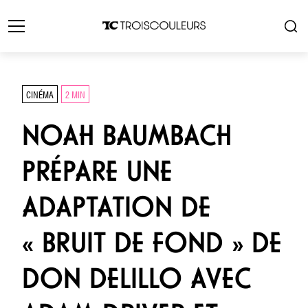
CINÉMA
2 MIN
NOAH BAUMBACH
PRÉPARE UNE
ADAPTATION DE
« BRUIT DE FOND » DE
DON DELILLO AVEC