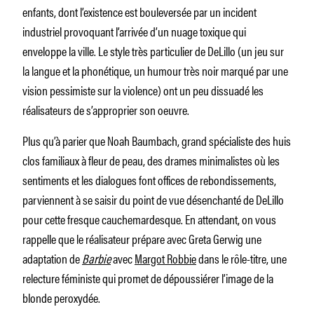
enfants, dont l’existence est bouleversée par un incident
industriel provoquant l’arrivée d’un nuage toxique qui
enveloppe la ville. Le style très particulier de DeLillo (un jeu sur
la langue et la phonétique, un humour très noir marqué par une
vision pessimiste sur la violence) ont un peu dissuadé les
réalisateurs de s’approprier son oeuvre.
Plus qu’à parier que Noah Baumbach, grand spécialiste des huis
clos familiaux à fleur de peau, des drames minimalistes où les
sentiments et les dialogues font offices de rebondissements,
parviennent à se saisir du point de vue désenchanté de DeLillo
pour cette fresque cauchemardesque. En attendant, on vous
rappelle que le réalisateur prépare avec Greta Gerwig une
adaptation de
Barbie
avec
Margot Robbie
dans le rôle-titre, une
relecture féministe qui promet de dépoussiérer l’image de la
blonde peroxydée.