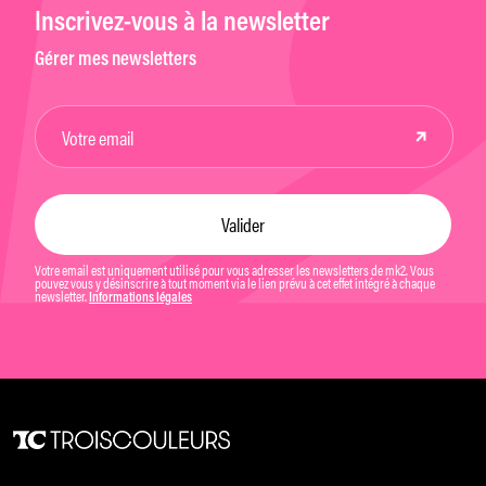
Inscrivez-vous à la newsletter
Gérer mes newsletters
Votre email est uniquement utilisé pour vous adresser les newsletters de mk2. Vous
pouvez vous y désinscrire à tout moment via le lien prévu à cet effet intégré à chaque
newsletter.
Informations légales