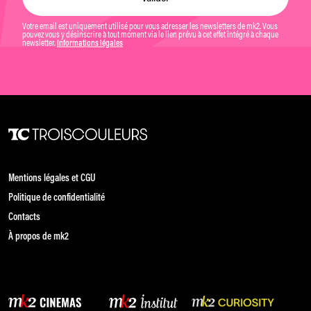
Votre email est uniquement utilisé pour vous adresser les newsletters de mk2. Vous
pouvez vous y désinscrire à tout moment via le lien prévu à cet effet intégré à chaque
newsletter.
Informations légales
Mentions légales et CGU
Politique de confidentialité
Contacts
À propos de mk2