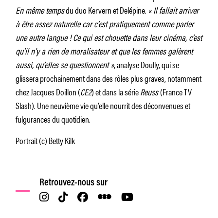
En même temps
du duo Kervern et Delépine.
« Il fallait arriver
à être assez naturelle car c’est pratiquement comme parler
une autre langue ! Ce qui est chouette dans leur cinéma, c’est
qu’il n’y a rien de moralisateur et que les femmes galèrent
aussi, qu’elles se questionnent »
, analyse Doully, qui se
glissera prochainement dans des rôles plus graves, notamment
chez Jacques Doillon (
CE2
) et dans la série
Reuss
(France TV
Slash). Une neuvième vie qu’elle nourrit des déconvenues et
fulgurances du quotidien.
Portrait (c) Betty Kilk
Retrouvez-nous sur