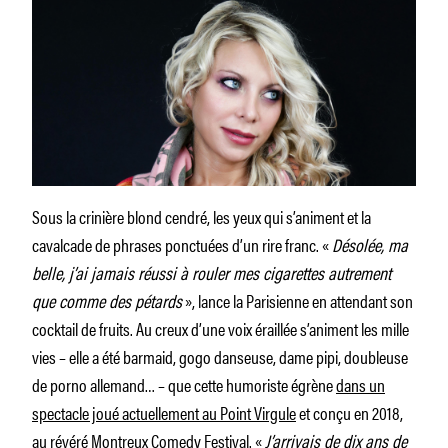
Sous la crinière blond cendré, les yeux qui s’animent et la
cavalcade de phrases ponctuées d’un rire franc. «
Désolée, ma
belle, j’ai jamais réussi à rouler mes cigarettes autrement
que comme des pétards
», lance la Parisienne en attendant son
cocktail de fruits. Au creux d’une voix éraillée s’animent les mille
vies – elle a été barmaid, gogo danseuse, dame pipi, doubleuse
de porno allemand… – que cette humoriste égrène
dans un
spectacle joué actuellement au Point Virgule
et conçu en 2018,
au révéré Montreux Comedy Festival. «
J’arrivais de dix ans de