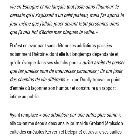
vie en Espagne et me lançais tout juste dans l’humour. Je
pensais qu’il s’agissait d’un petit plateau, mais j’ai appris le
jour-même que j’allais jouer devant 1500 personnes alors
que j’avais fini d’écrire mes blagues la veille.
»
Et c’est en évoquant sans détour ses addictions passées –
notamment l’héroïne, dont elle fut longtemps dépendante et
qu’elle évoque dans ses sketchs pour
« qu’on arrête de penser
que les junkies sont de mauvaises personnes ; ils ont juste
des chemins de vie différents »
– que Doully trouve un point
d’entrée où façonner son humour et construire un rapport
intime au public.
Ayant remplacé
« une addiction par une autre, plus saine »,
elle co-anime depuis deux ans le journal du Groland (émission
culte des cinéastes Kervern et Delépine) et travaille ses saillies