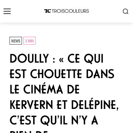
NEWS
3 MIN
DOULLY : « CE QUI
EST CHOUETTE DANS
LE CINÉMA DE
KERVERN ET DELÉPINE,
C’EST QU’IL N’Y A