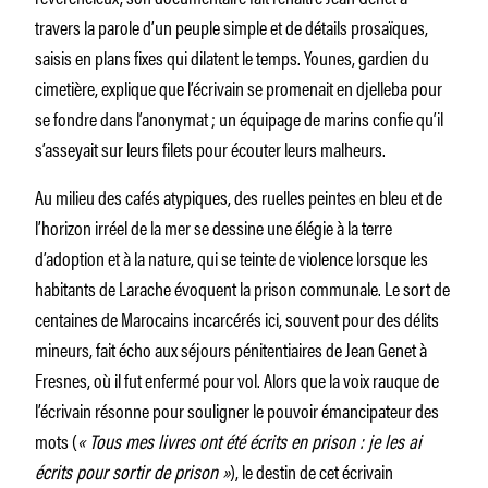
travers la parole d’un peuple simple et de détails prosaïques,
saisis en plans fixes qui dilatent le temps. Younes, gardien du
cimetière, explique que l’écrivain se promenait en djelleba pour
se fondre dans l’anonymat ; un équipage de marins confie qu’il
s’asseyait sur leurs filets pour écouter leurs malheurs.
Au milieu des cafés atypiques, des ruelles peintes en bleu et de
l’horizon irréel de la mer se dessine une élégie à la terre
d’adoption et à la nature, qui se teinte de violence lorsque les
habitants de Larache évoquent la prison communale. Le sort de
centaines de Marocains incarcérés ici, souvent pour des délits
mineurs, fait écho aux séjours pénitentiaires de Jean Genet à
Fresnes, où il fut enfermé pour vol. Alors que la voix rauque de
l’écrivain résonne pour souligner le pouvoir émancipateur des
mots (
« Tous mes livres ont été écrits en prison : je les ai
écrits pour sortir de prison »
), le destin de cet écrivain