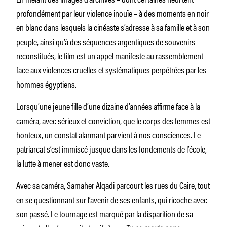
profondément par leur violence inouïe – à des moments en noir
en blanc dans lesquels la cinéaste s’adresse à sa famille et à son
peuple, ainsi qu’à des séquences argentiques de souvenirs
reconstitués, le film est un appel manifeste au rassemblement
face aux violences cruelles et systématiques perpétrées par les
hommes égyptiens.
Lorsqu’une jeune fille d’une dizaine d’années affirme face à la
caméra, avec sérieux et conviction, que le corps des femmes est
honteux, un constat alarmant parvient à nos consciences. Le
patriarcat s’est immiscé jusque dans les fondements de l’école,
la lutte à mener est donc vaste.
Avec sa caméra, Samaher Alqadi parcourt les rues du Caire, tout
en se questionnant sur l’avenir de ses enfants, qui ricoche avec
son passé. Le tournage est marqué par la disparition de sa