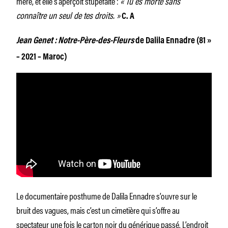
mère, et elle s’aperçoit stupéfaite :
« Tu es morte sans
connaître un seul de tes droits. »
C. A
Jean Genet : Notre-Père-des-Fleurs
de Dalila Ennadre (81 »
– 2021 – Maroc)
Le documentaire posthume de Dalila Ennadre s’ouvre sur le
bruit des vagues, mais c’est un cimetière qui s’offre au
spectateur une fois le carton noir du générique passé. L’endroit