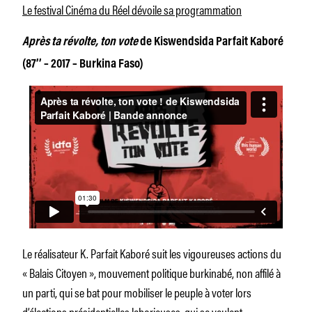
Le festival Cinéma du Réel dévoile sa programmation
Après ta révolte, ton vote
de Kiswendsida Parfait Kaboré
(87’’ – 2017 – Burkina Faso)
Le réalisateur K. Parfait Kaboré suit les vigoureuses actions du
« Balais Citoyen », mouvement politique burkinabé, non affilé à
un parti, qui se bat pour mobiliser le peuple à voter lors
d’élections présidentielles laborieuses, qui se veulent