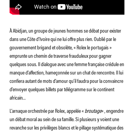
À Abidjan, un groupe de jeunes hommes se débat pour exister
dans une Côte d’Ivoire qui ne lui offre plus rien. Oublié par le
gouvernement brigand et obsolète, « Rolex le portugais »
emprunte un chemin de traverse frauduleux pour gagner
quelques sous. Il dialogue avec une femme française crédule en
manque d’affection, hameçonnée sur un chat de rencontre. Il lui
confiera autant de mots d’amour qu’il faudra pour la convaincre
d’envoyer quelques billets par télégramme sur le continent
africain…
L’arnaque orchestrée par Rolex, appelée «
broutage
« , engendre
un débat moral au sein de sa famille. Si plusieurs y voient une
revanche sur les privilèges blancs et le pillage systématique des