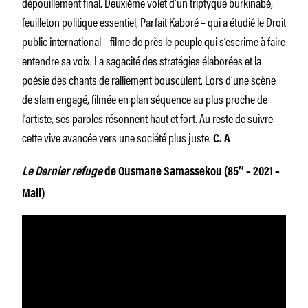
dépouillement final. Deuxième volet d’un triptyque burkinabé,
feuilleton politique essentiel, Parfait Kaboré – qui a étudié le Droit
public international – filme de près le peuple qui s’escrime à faire
entendre sa voix. La sagacité des stratégies élaborées et la
poésie des chants de ralliement bousculent. Lors d’une scène
de slam engagé, filmée en plan séquence au plus proche de
l’artiste, ses paroles résonnent haut et fort. Au reste de suivre
cette vive avancée vers une société plus juste.
C. A
Le Dernier refuge
de Ousmane Samassekou (85’’ – 2021 –
Mali)