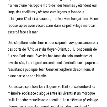
n’a rien d’une nécropole morbide : des femmes y étendent leur
linge, des écolières y récitent leurs leçons et font de la
balançoire. C’est ici, à Larache, que l’écrivain français Jean Genet
repose, après avoir vécu dix ans dans ce petit village marocain,
escarpé face à la mer.
Une sépulture toute choisie pour ce poète-voyageur, amoureux
des ports de l’Afrique et du Moyen-Orient, qui lui ont permis de
fuir son Paris natal. Avec les habitants du coin, modestes et
invisibilisés, il partageait un sentiment d’exil intérieur – pupille de
l’assistance publique, Jean Genet est orphelin de son nom, et
d’une partie de son identité.
Depuis sa disparition, les villageois veillent sur sa tombe et sa
mémoire, et c’est ce dialogue entre les vivants et un mort que
Dalila Ennadre recueille avec attention. Loin d’être un pèlerinage
révérencieux, son documentaire fait renaître Jean Genet à