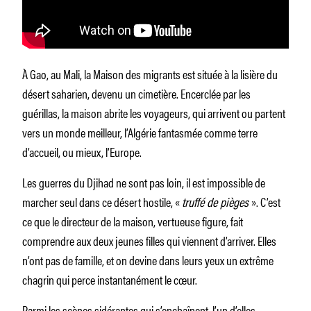
À Gao, au Mali, la Maison des migrants est située à la lisière du
désert saharien, devenu un cimetière. Encerclée par les
guérillas, la maison abrite les voyageurs, qui arrivent ou partent
vers un monde meilleur, l’Algérie fantasmée comme terre
d’accueil, ou mieux, l’Europe.
Les guerres du Djihad ne sont pas loin, il est impossible de
marcher seul dans ce désert hostile, «
truffé de pièges
». C’est
ce que le directeur de la maison, vertueuse figure, fait
comprendre aux deux jeunes filles qui viennent d’arriver. Elles
n’ont pas de famille, et on devine dans leurs yeux un extrême
chagrin qui perce instantanément le cœur.
Parmi les scènes sidérantes qui s’enchaînent, l’un d’elles