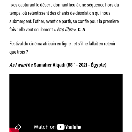
fixes capturant le désert, donnant lieu à une séquence hors du
temps, où retentissent des chants de désolation qui nous
submergent. Esther, avant de partir, se confie pour la première
fois : elle veut seulement «
être libre
».
C. A
Festival du cinéma africain en ligne : et s’il ne fallait en retenir
que trois ?
As I want
de Samaher Alqadi (88’’ – 2021 – Égypte)