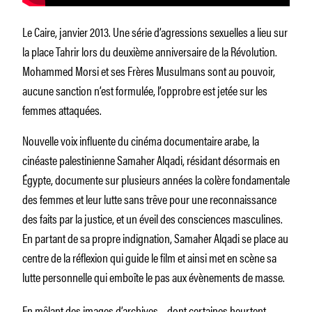
Le Caire, janvier 2013. Une série d’agressions sexuelles a lieu sur
la place Tahrir lors du deuxième anniversaire de la Révolution.
Mohammed Morsi et ses Frères Musulmans sont au pouvoir,
aucune sanction n’est formulée, l’opprobre est jetée sur les
femmes attaquées.
Nouvelle voix influente du cinéma documentaire arabe, la
cinéaste palestinienne Samaher Alqadi, résidant désormais en
Égypte, documente sur plusieurs années la colère fondamentale
des femmes et leur lutte sans trêve pour une reconnaissance
des faits par la justice, et un éveil des consciences masculines.
En partant de sa propre indignation, Samaher Alqadi se place au
centre de la réflexion qui guide le film et ainsi met en scène sa
lutte personnelle qui emboîte le pas aux évènements de masse.
En mêlant des images d’archives – dont certaines heurtent