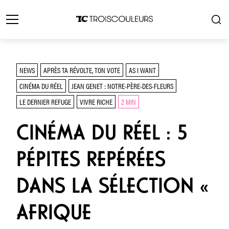
NEWS
APRÈS TA RÉVOLTE, TON VOTE
AS I WANT
CINÉMA DU RÉEL
JEAN GENET : NOTRE-PÈRE-DES-FLEURS
LE DERNIER REFUGE
VIVRE RICHE
2 MIN
CINÉMA DU RÉEL : 5
PÉPITES REPÉRÉES
DANS LA SÉLECTION «
AFRIQUE