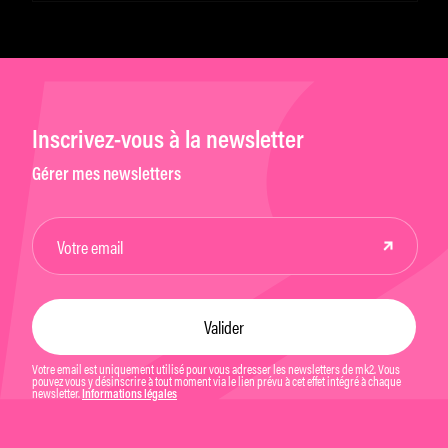
Inscrivez-vous à la newsletter
Gérer mes newsletters
Votre email est uniquement utilisé pour vous adresser les newsletters de mk2. Vous
pouvez vous y désinscrire à tout moment via le lien prévu à cet effet intégré à chaque
newsletter.
Informations légales