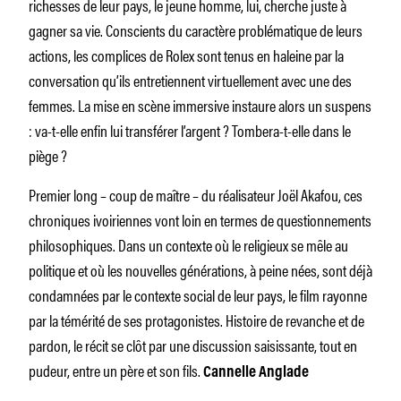
richesses de leur pays, le jeune homme, lui, cherche juste à
gagner sa vie. Conscients du caractère problématique de leurs
actions, les complices de Rolex sont tenus en haleine par la
conversation qu’ils entretiennent virtuellement avec une des
femmes. La mise en scène immersive instaure alors un suspens
: va-t-elle enfin lui transférer l’argent ? Tombera-t-elle dans le
piège ?
Premier long – coup de maître – du réalisateur Joël Akafou, ces
chroniques ivoiriennes vont loin en termes de questionnements
philosophiques. Dans un contexte où le religieux se mêle au
politique et où les nouvelles générations, à peine nées, sont déjà
condamnées par le contexte social de leur pays, le film rayonne
par la témérité de ses protagonistes. Histoire de revanche et de
pardon, le récit se clôt par une discussion saisissante, tout en
pudeur, entre un père et son fils.
Cannelle Anglade