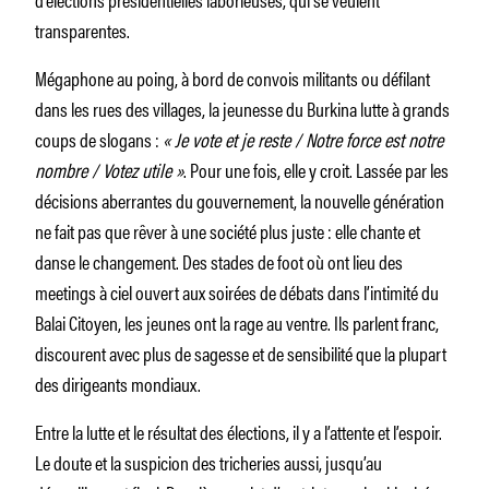
transparentes.
Mégaphone au poing, à bord de convois militants ou défilant
dans les rues des villages, la jeunesse du Burkina lutte à grands
coups de slogans :
« Je vote et je reste / Notre force est notre
nombre / Votez utile »
. Pour une fois, elle y croit. Lassée par les
décisions aberrantes du gouvernement, la nouvelle génération
ne fait pas que rêver à une société plus juste : elle chante et
danse le changement. Des stades de foot où ont lieu des
meetings à ciel ouvert aux soirées de débats dans l’intimité du
Balai Citoyen, les jeunes ont la rage au ventre. Ils parlent franc,
discourent avec plus de sagesse et de sensibilité que la plupart
des dirigeants mondiaux.
Entre la lutte et le résultat des élections, il y a l’attente et l’espoir.
Le doute et la suspicion des tricheries aussi, jusqu’au