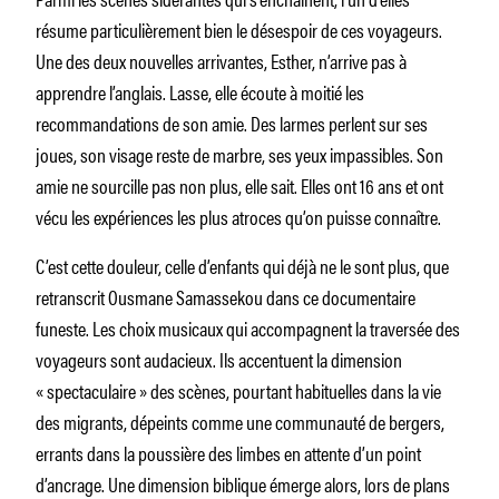
résume particulièrement bien le désespoir de ces voyageurs.
Une des deux nouvelles arrivantes, Esther, n’arrive pas à
apprendre l’anglais. Lasse, elle écoute à moitié les
recommandations de son amie. Des larmes perlent sur ses
joues, son visage reste de marbre, ses yeux impassibles. Son
amie ne sourcille pas non plus, elle sait. Elles ont 16 ans et ont
vécu les expériences les plus atroces qu’on puisse connaître.
C’est cette douleur, celle d’enfants qui déjà ne le sont plus, que
retranscrit Ousmane Samassekou dans ce documentaire
funeste. Les choix musicaux qui accompagnent la traversée des
voyageurs sont audacieux. Ils accentuent la dimension
« spectaculaire » des scènes, pourtant habituelles dans la vie
des migrants, dépeints comme une communauté de bergers,
errants dans la poussière des limbes en attente d’un point
d’ancrage. Une dimension biblique émerge alors, lors de plans