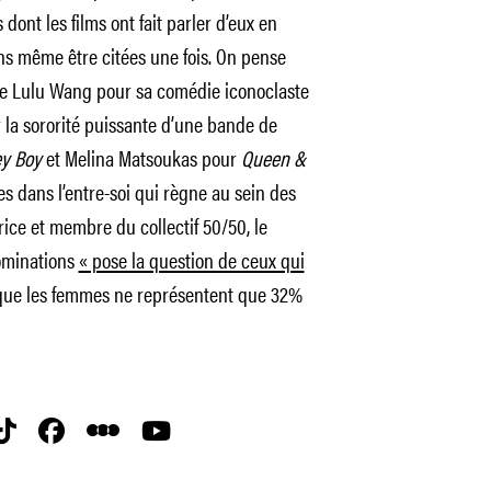
s dont les films ont fait parler d’eux en
ns même être citées une fois. On pense
ne Lulu Wang pour
sa comédie iconoclaste
 la sororité puissante d’une bande de
y Boy
et Melina Matsoukas pour
Queen &
s dans l’entre-soi qui règne au sein des
ice et membre du collectif 50/50, le
ominations
« pose la question de ceux qui
sque les femmes ne représentent que 32%