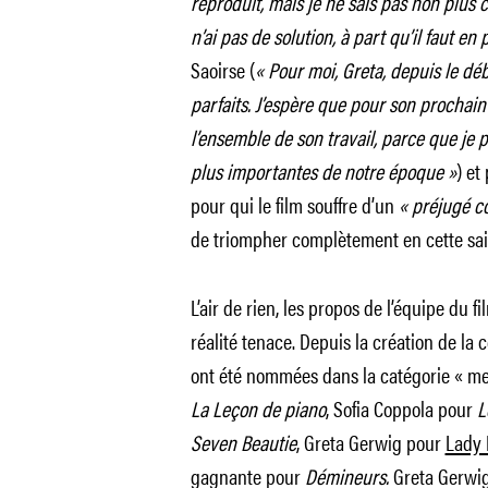
reproduit, mais je ne sais pas non plus
n’ai pas de solution, à part qu’il faut en 
Saoirse (
« Pour moi, Greta, depuis le débu
parfaits. J’espère que pour son prochain 
l’ensemble de son travail, parce que je p
plus importantes de notre époque »
) et
pour qui le film souffre d’un
« préjugé c
de triompher complètement en cette sai
L’air de rien, les propos de l’équipe du f
réalité tenace. Depuis la création de la
ont été nommées dans la catégorie « mei
La Leçon de piano
, Sofia Coppola pour
L
Seven Beautie
, Greta Gerwig pour
Lady 
gagnante pour
Démineurs.
Greta Gerwig 