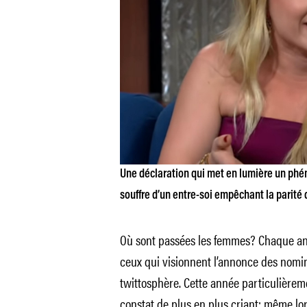
Une déclaration qui met en lumière un phé
souffre d’un entre-soi empêchant la parité
Où sont passées les femmes? Chaque anné
ceux qui visionnent l’annonce des nomi
twittosphère. Cette année particulièrem
constat de plus en plus criant: même lor