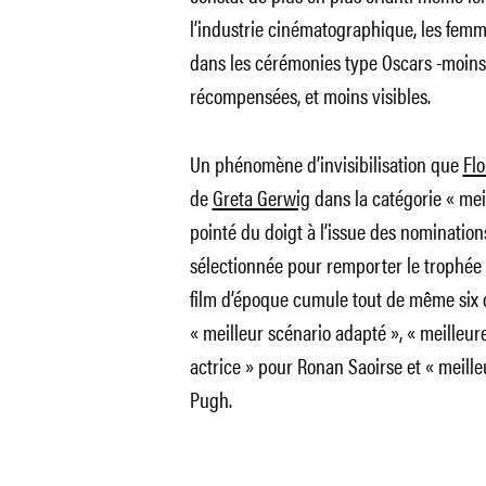
l’industrie cinématographique, les femm
dans les cérémonies type Oscars -moin
récompensées, et moins visibles.
Un phénomène d’invisibilisation que
Fl
de
Greta Gerwig
dans la catégorie « mei
pointé du doigt à l’issue des nominations
sélectionnée pour remporter le trophée 
film d’époque cumule tout de même six c
« meilleur scénario adapté », « meilleur
actrice » pour Ronan Saoirse et « meill
Pugh.