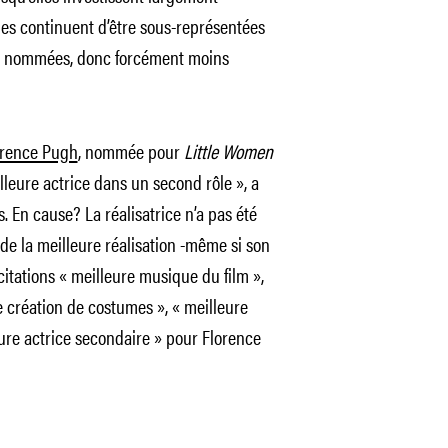
es continuent d’être sous-représentées
s nommées, donc forcément moins
orence Pugh
, nommée pour
Little Women
lleure actrice dans un second rôle », a
. En cause? La réalisatrice n’a pas été
de la meilleure réalisation -même si son
itations « meilleure musique du film »,
e création de costumes », « meilleure
eure actrice secondaire » pour Florence