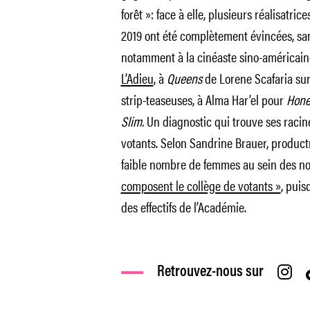
forêt »: face à elle, plusieurs réalisatrice
2019 ont été complètement évincées, sa
notamment à la cinéaste sino-américai
L’Adieu
, à
Queens
de Lorene Scafaria sur
strip-teaseuses, à Alma Har’el pour
Hone
Slim.
Un diagnostic qui trouve ses racine
votants. Selon Sandrine Brauer, productr
faible nombre de femmes au sein des n
composent le collège de votants »
, pui
des effectifs de l’Académie.
Retrouvez-nous sur