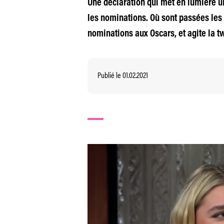
Une déclaration qui met en lumière u
les nominations. Où sont passées les
nominations aux Oscars, et agite la t
Publié le 01.02.2021