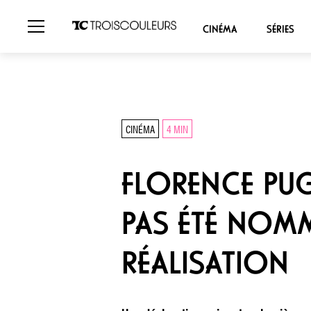
CINÉMA
SÉRIES
CINÉMA
4 MIN
FLORENCE PUG
PAS ÉTÉ NOMM
RÉALISATION