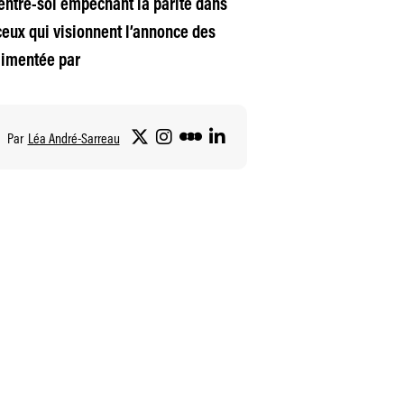
entre-soi empêchant la parité dans
ceux qui visionnent l’annonce des
alimentée par
Par
Léa André-Sarreau