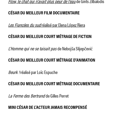
Flow, le chat qui n’avait plus peur de l’eau
de Gints Zilbalodis
CÉSAR DU MEILLEUR FILM DOCUMENTAIRE
Les Fiancées du sud
réalisé par Elena López Riera
CÉSAR DU MEILLEUR COURT MÉTRAGE DE FICTION
L’Homme qui ne se taisait pas
de Nebojša Slijepčević
CÉSAR DU MEILLEUR COURT MÉTRAGE D’ANIMATION
Beurk !
réalisé par Loïc Espuche
CÉSAR DU MEILLEUR COURT MÉTRAGE DOCUMENTAIRE
La Ferme des Bertrand
de Gilles Perret
MINI CÉSAR DE L’ACTEUR JAMAIS RECOMPENS
É