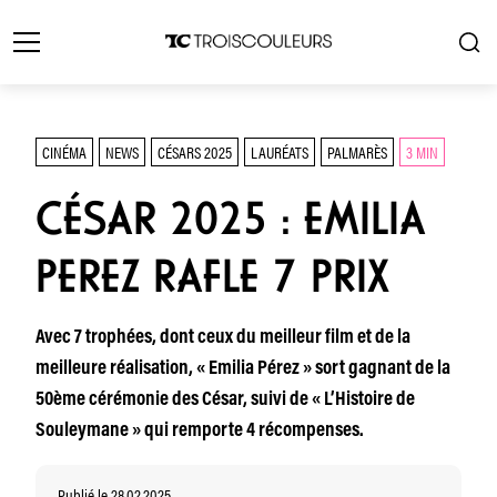
CINÉMA
NEWS
CÉSARS 2025
LAURÉATS
PALMARÈS
3 MIN
CÉSAR 2025 : EMILIA
PEREZ RAFLE 7 PRIX
Avec 7 trophées, dont ceux du meilleur film et de la
meilleure réalisation, « Emilia Pérez » sort gagnant de la
50ème cérémonie des César, suivi de « L’Histoire de
Souleymane » qui remporte 4 récompenses.
Publié le 28.02.2025