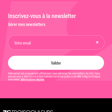
Inscrivez-vous à la newsletter
Gérer mes newsletters
Votre email est uniquement utilisé pour vous adresser les newsletters de mk2. Vous
pouvez vous y désinscrire à tout moment via le lien prévu à cet effet intégré à chaque
newsletter.
Informations légales