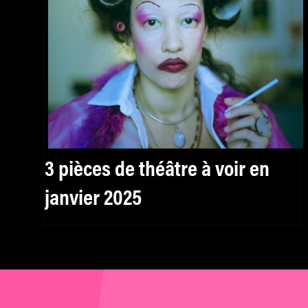
3 pièces de théâtre à voir en
janvier 2025