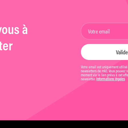
vous à
ter
Votre email est uniquement utilisé
newsletters de mk2. Vous pouvez vo
moment via le lien prévu à cet eff
newsletter.
Informations légales