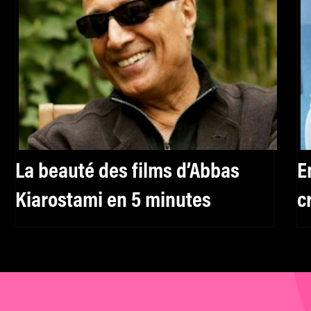
La beauté des films d’Abbas
E
Kiarostami en 5 minutes
c