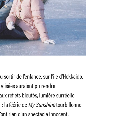
 sortir de l’enfance, sur l’île d’Hokkaido,
tylisées auraient pu rendre
x reflets bleutés, lumière surréelle
: la féérie de
My Sunshine
tourbillonne
n’ont rien d’un spectacle innocent.