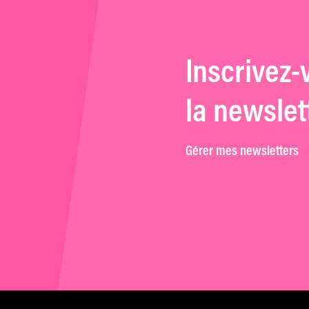
Inscrivez-
la newslet
Gérer mes newsletters