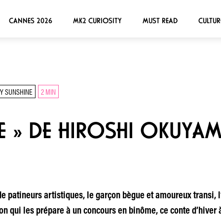
CANNES 2026
MK2 CURIOSITY
MUST READ
CULTUR
Y SUNSHINE
2 MIN
 » DE HIROSHI OKUYAMA
de patineurs artistiques, le garçon bègue et amoureux transi
on qui les prépare à un concours en binôme, ce conte d’hiver 