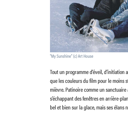
"My Sunshine" (c) Art House
Tout un programme d’éveil, d’initiation au
que les couleurs du film pour le moins s
mièvre. Patinoire comme un sanctuaire au
s’échappant des fenêtres en arrière-plan 
bel et bien sur la glace, mais ses élans 