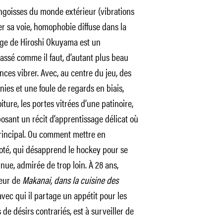
ngoisses du monde extérieur (vibrations
er sa voie, homophobie diffuse dans la
age de Hiroshi Okuyama est un
cassé comme il faut, d’autant plus beau
lences vibrer. Avec, au centre du jeu, des
ies et une foule de regards en biais,
iture, les portes vitrées d’une patinoire,
osant un récit d’apprentissage délicat où
principal. Ou comment mettre en
té, qui désapprend le hockey pour se
ue, admirée de trop loin. À 28 ans,
teur de
Makanai, dans la cuisine des
 avec qui il partage un appétit pour les
e désirs contrariés, est à surveiller de