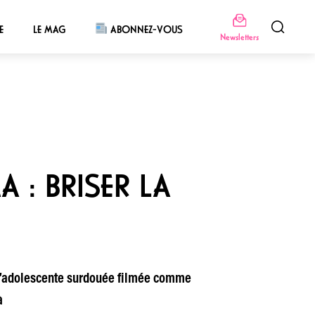
E
LE MAG
ABONNEZ-VOUS
Newsletters
 : BRISER LA
, l’adolescente surdouée filmée comme
à