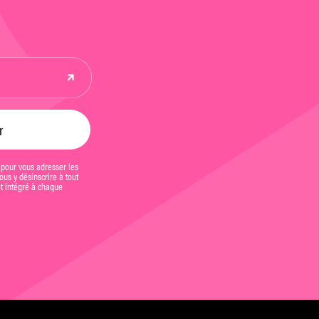
 pour vous adresser les
us y désinscrire à tout
et intégré à chaque