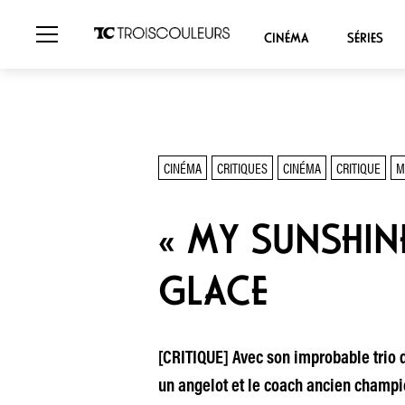
CINÉMA
SÉRIES
CINÉMA
CRITIQUES
CINÉMA
CRITIQUE
M
« MY SUNSHINE
GLACE
[CRITIQUE] Avec son improbable trio 
un angelot et le coach ancien champi