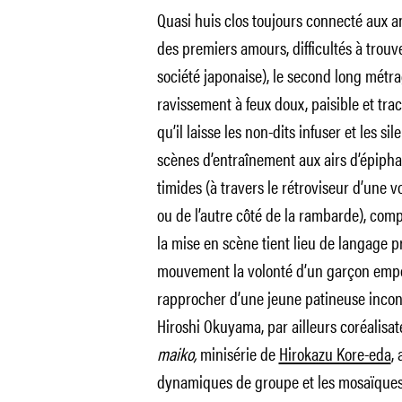
Quasi huis clos toujours connecté aux a
des premiers amours, difficultés à trouv
société japonaise), le second long métr
ravissement à feux doux, paisible et tra
qu’il laisse les non-dits infuser et les si
scènes d’entraînement aux airs d’épiphan
timides (à travers le rétroviseur d’une vo
ou de l’autre côté de la rambarde), comp
la mise en scène tient lieu de langage 
mouvement la volonté d’un garçon empo
rapprocher d’une jeune patineuse inconn
Hiroshi Okuyama, par ailleurs coréalisa
maiko,
minisérie de
Hirokazu Kore-eda
,
dynamiques de groupe et les mosaïques d