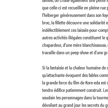
que celle-ci est recueillie en pleine rue
l’héberger généreusement dans son foyer
broc, la fillette découvre une solidarité 
indéfectiblement ces laissés-pour-compte.
autres activités illégales constituent le 
chapardeur, d’une mère blanchisseuse, d’u
travaille dans un peep-show et d’une 
Si la fantaisie et la chaleur humaine d
qu’attachante évoquent des fables co
la grande force du film de Kore-eda est d
tendre édifice patiemment construit. Le
soudain les personnages dans la tourment
dévoilant au grand jour les secrets du g