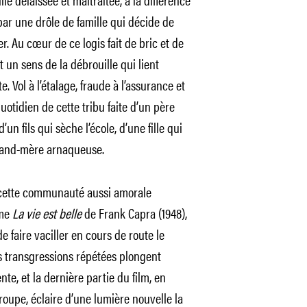
 par une drôle de famille qui décide de
. Au cœur de ce logis fait de bric et de
et un sens de la débrouille qui lient
 Vol à l’étalage, fraude à l’assurance et
quotidien de cette tribu faite d’un père
n fils qui sèche l’école, d’une fille qui
grand-mère arnaqueuse.
e cette communauté aussi amorale
mme
La vie est belle
de Frank Capra (1948),
e faire vaciller en cours de route le
s transgressions répétées plongent
e, et la dernière partie du film, en
roupe, éclaire d’une lumière nouvelle la