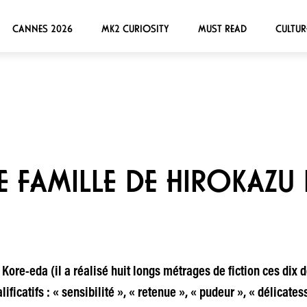
CANNES 2026
MK2 CURIOSITY
MUST READ
CULTUR
E FAMILLE DE HIROKAZU
Kore-eda (il a réalisé huit longs métrages de fiction ces dix 
ificatifs : « sensibilité », « retenue », « pudeur », « délicat