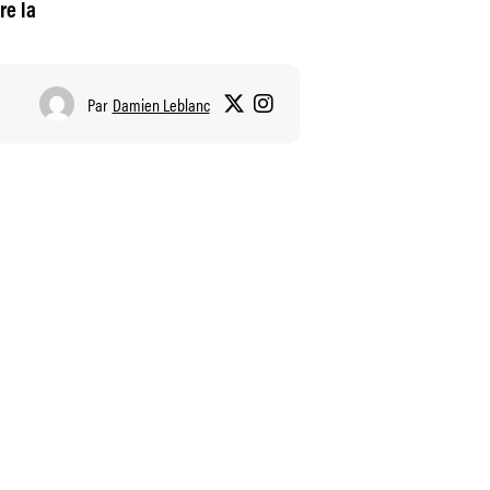
re la
Par
Damien Leblanc