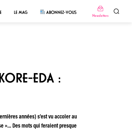
E
LE MAG
ABONNEZ-VOUS
Newsletters
 KORE-EDA :
dernières années) s’est vu accoler au
esse »… Des mots qui feraient presque