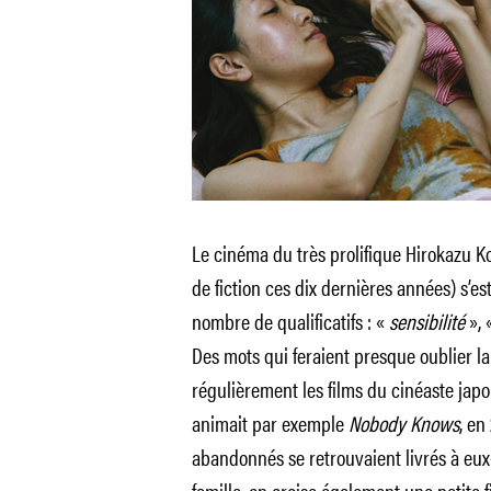
Le cinéma du très prolifique Hirokazu Ko
de fiction ces dix dernières années) s’es
nombre de qualificatifs : «
sensibilité
», 
Des mots qui feraient presque oublier 
régulièrement les films du cinéaste japo
animait par exemple
Nobody Knows
, en
abandonnés se retrouvaient livrés à eu
famille, on croise également une petite fi