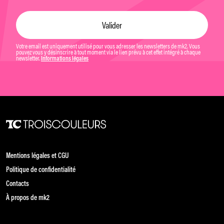
Votre email est uniquement utilisé pour vous adresser les newsletters de mk2. Vous
pouvez vous y désinscrire à tout moment via le lien prévu à cet effet intégré à chaque
newsletter.
Informations légales
Mentions légales et CGU
Politique de confidentialité
Contacts
À propos de mk2