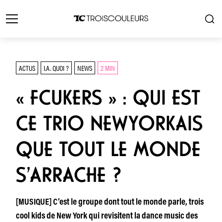
ACTUS
I.A. QUOI ?
NEWS
2 MIN
« FCUKERS » : QUI EST
CE TRIO NEWYORKAIS
QUE TOUT LE MONDE
S’ARRACHE ?
[MUSIQUE] C’est le groupe dont tout le monde parle, trois
cool kids de New York qui revisitent la dance music des