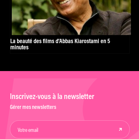
La beauté des films d’Abbas Kiarostami en 5
minutes
Inscrivez-vous à la newsletter
Gérer mes newsletters