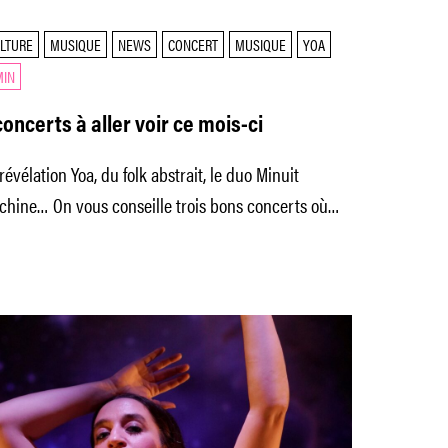
LTURE
MUSIQUE
NEWS
CONCERT
MUSIQUE
YOA
MIN
concerts à aller voir ce mois-ci
révélation Yoa, du folk abstrait, le duo Minuit
chine… On vous conseille trois bons concerts où
er se dandiner,