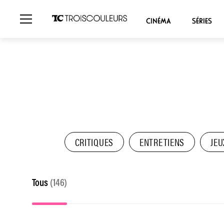
CINÉMA
SÉRIES
CRITIQUES
ENTRETIENS
JEU
Tous
(146)