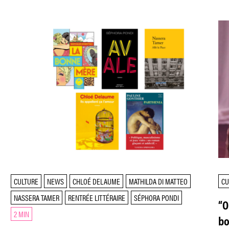
CULTURE
NEWS
CHLOÉ DELAUME
MATHILDA DI MATTEO
CU
NASSERA TAMER
RENTRÉE LITTÉRAIRE
SÉPHORA PONDI
“O
2 MIN
bo