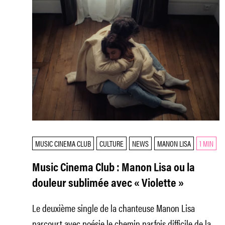
MUSIC CINEMA CLUB
CULTURE
NEWS
MANON LISA
1 MIN
Music Cinema Club : Manon Lisa ou la
douleur sublimée avec « Violette »
Le deuxième single de la chanteuse Manon Lisa
parcourt avec poésie le chemin parfois difficile de la