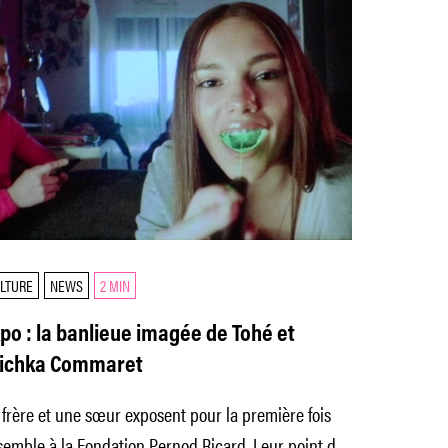
LTURE
NEWS
2 MIN
po : la banlieue imagée de Tohé et
ichka Commaret
frère et une sœur exposent pour la première fois
emble à la Fondation Pernod Ricard. Leur point de