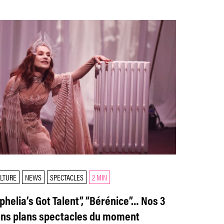
LTURE
NEWS
SPECTACLES
2 MIN
phelia’s Got Talent”, “Bérénice”… Nos 3
ns plans spectacles du moment