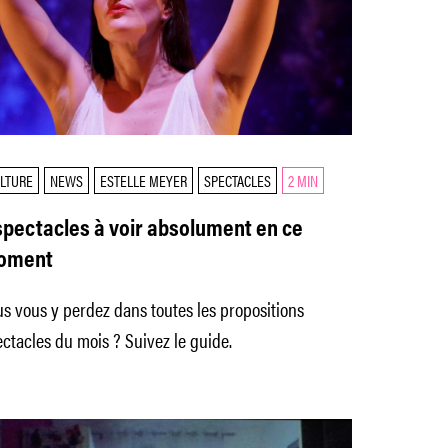
LTURE
NEWS
ESTELLE MEYER
SPECTACLES
2 MIN
spectacles à voir absolument en ce
oment
s vous y perdez dans toutes les propositions
ctacles du mois ? Suivez le guide.