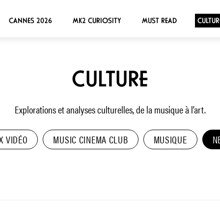
CANNES 2026
MK2 CURIOSITY
MUST READ
CULTUR
CULTURE
Explorations et analyses culturelles, de la musique à l’art.
X VIDÉO
MUSIC CINEMA CLUB
MUSIQUE
N