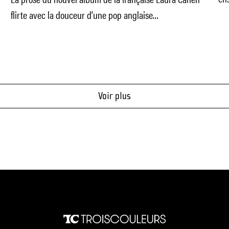
co
flirte avec la douceur d’une pop anglaise
enchanteresse. La preuve
Voir plus