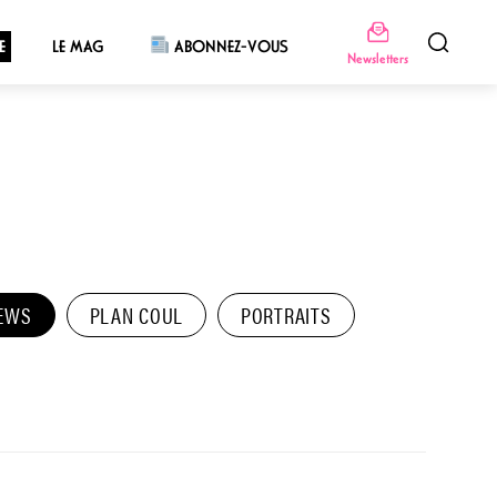
E
LE MAG
ABONNEZ-VOUS
Newsletters
EWS
PLAN COUL
PORTRAITS