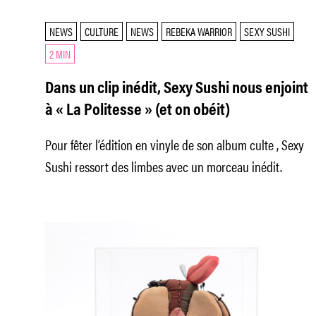
NEWS
CULTURE
NEWS
REBEKA WARRIOR
SEXY SUSHI
2 MIN
Dans un clip inédit, Sexy Sushi nous enjoint
à « La Politesse » (et on obéit)
Pour fêter l’édition en vinyle de son album culte , Sexy
Sushi ressort des limbes avec un morceau inédit.