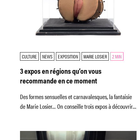
CULTURE
NEWS
EXPOSITION
MARIE LOSIER
2 MIN
3 expos en régions qu’on vous
recommande en ce moment
Des formes sensuelles et carnavalesques, la fantaisie
de Marie Losier… On conseille trois expos à découvrir
en région dès le