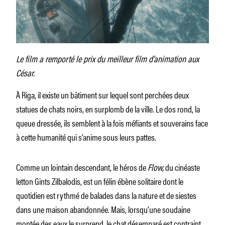
Le film a remporté le prix du meilleur film d’animation aux
César.
À Riga, il existe un bâtiment sur lequel sont perchées deux
statues de chats noirs, en surplomb de la ville. Le dos rond, la
queue dressée, ils semblent à la fois méfiants et souverains face
à cette humanité qui s’anime sous leurs pattes.
Comme un lointain descendant, le héros de
Flow,
du cinéaste
letton Gints Zilbalodis, est un félin ébène solitaire dont le
quotidien est rythmé de balades dans la nature et de siestes
dans une maison abandonnée. Mais, lorsqu’une soudaine
montée des eaux le surprend, le chat désemparé est contraint