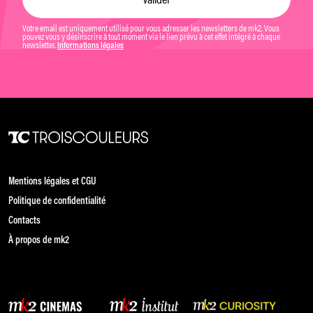
Votre email est uniquement utilisé pour vous adresser les newsletters de mk2. Vous
pouvez vous y désinscrire à tout moment via le lien prévu à cet effet intégré à chaque
newsletter.
Informations légales
Mentions légales et CGU
Politique de confidentialité
Contacts
À propos de mk2