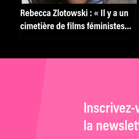
Rebecca Zlotowski : « Il y a un
cimetière de films féministes
américains »
Inscrivez-
la newslet