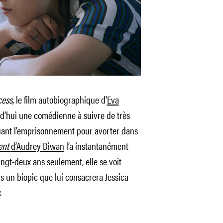
cess
, le film autobiographique d’
Eva
rd’hui une comédienne à suivre de très
quant l’emprisonnement pour avorter dans
ent
d’Audrey Diwan
l’a instantanément
ingt-deux ans seulement, elle se voit
s un biopic que lui consacrera Jessica
.