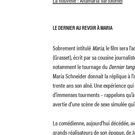
La nouvelle : Anamaria Vartolomei
LE DERNIER AU REVOIR À MARIA
Sobrement intitulé
Maria
, le film sera l
(Grasset), écrit par sa cousine journalis
notamment le tournage du
Dernier tang
Maria Schneider donnait la réplique à l
trente ans son aîné. Une expérience qu
d’immenses tourments – rappelons qu’à l’
avertie d’une scène de sexe simulée qui 
La comédienne, aujourd’hui décédée, av
grands réalisateurs de son époque, de
J