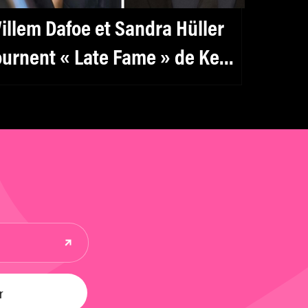
illem Dafoe et Sandra Hüller
ournent « Late Fame » de Kent
ones