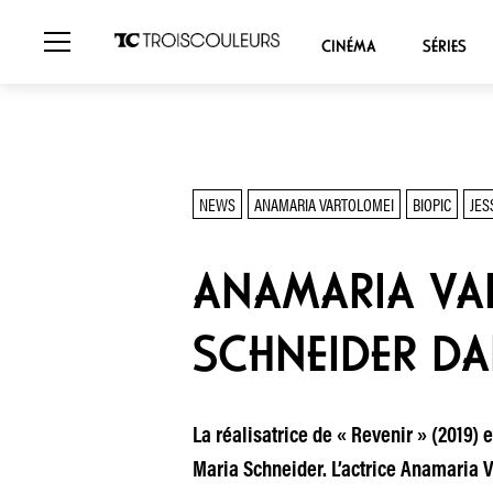
CINÉMA
SÉRIES
NEWS
ANAMARIA VARTOLOMEI
BIOPIC
JES
ANAMARIA VA
SCHNEIDER DAN
La réalisatrice de « Revenir » (2019)
Maria Schneider. L’actrice Anamaria V