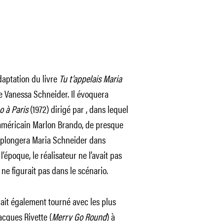
’adaptation du livre
Tu t’appelais Maria
te Vanessa Schneider. Il évoquera
o à Paris
(1972) dirigé par , dans lequel
’américain Marlon Brando, de presque
i plongera Maria Schneider dans
époque, le réalisateur ne l’avait pas
ne figurait pas dans le scénario.
ait également tourné avec les plus
acques Rivette
(
Merry Go Round
) à