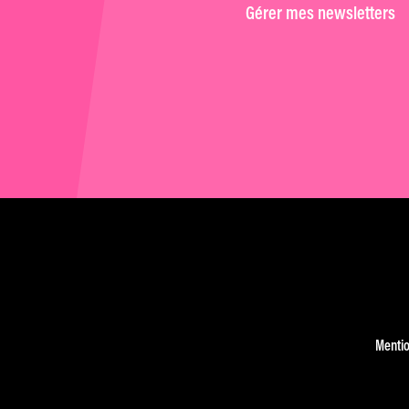
Gérer mes newsletters
Mentio