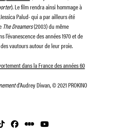
porter
). Le film rendra ainsi hommage à
Jessica Palud- qui a par ailleurs été
de
The Dreamers
(2003) du même
ns l’évanescence des années 1970 et de
 des vautours autour de leur proie.
’avortement dans la France des années 60
ènement
d’Audrey Diwan, © 2021 PROKINO