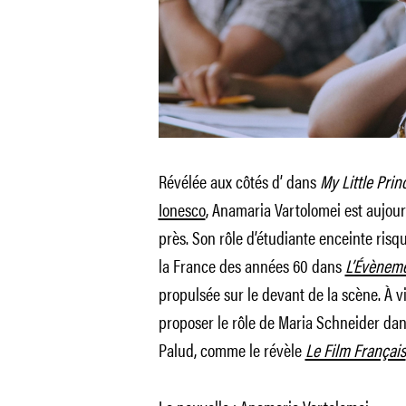
Révélée aux côtés d’ dans
My Little Prin
Ionesco
, Anamaria Vartolomei est aujou
près. Son rôle d’étudiante enceinte ris
la France des années 60 dans
L’Évènem
propulsée sur le devant de la scène. À v
proposer le rôle de Maria Schneider dan
Palud, comme le révèle
Le Film Français