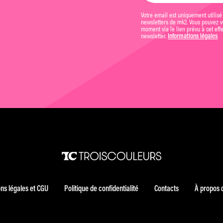
Votre email est uniquement utilisé
newsletters de mk2. Vous pouvez vo
moment via le lien prévu à cet eff
newsletter.
Informations légales
ns légales et CGU
Politique de confidentialité
Contacts
À propos 