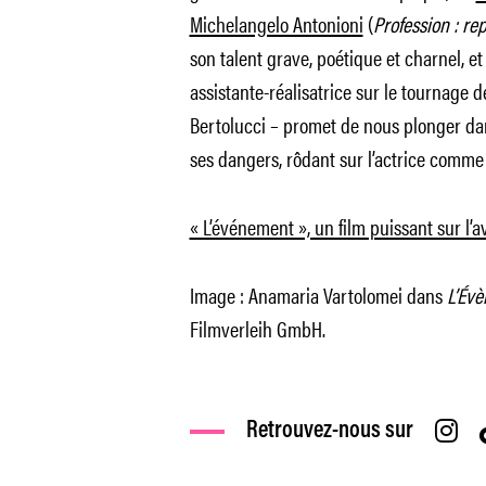
Michelangelo Antonioni
(
Profession : re
son talent grave, poétique et charnel, et 
assistante-réalisatrice sur le tournage 
Bertolucci – promet de nous plonger da
ses dangers, rôdant sur l’actrice comme
« L’événement », un film puissant sur l
Image : Anamaria Vartolomei dans
L’Év
Filmverleih GmbH.
Retrouvez-nous sur