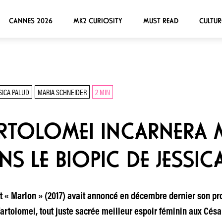
CANNES 2026
MK2 CURIOSITY
MUST READ
CULTUR
SICA PALUD
MARIA SCHNEIDER
2 MIN
RTOLOMEI INCARNERA 
S LE BIOPIC DE JESSIC
 et « Marlon » (2017) avait annoncé en décembre dernier son pr
artolomei, tout juste sacrée meilleur espoir féminin aux Césars