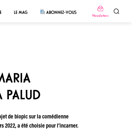
E
LE MAG
ABONNEZ-VOUS
Newsletters
MARIA
A PALUD
ojet de biopic sur la comédienne
 2022, a été choisie pour l’incarner.