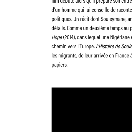
film débute alors qu’il prépare son entr
d’un homme qui lui conseille de raconter
politiques. Un récit dont Souleymane, an
détails. Comme un deuxième temps au pr
Hope
(2014), dans lequel une Nigériane 
chemin vers l’Europe,
L’Histoire de Sou
les migrants, de leur arrivée en France 
papiers.