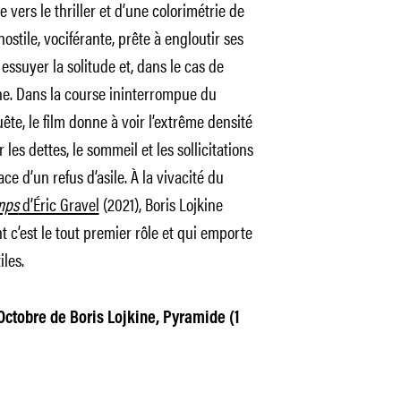
vers le thriller et d’une colorimétrie de
hostile, vociférante, prête à engloutir ses
 essuyer la solitude et, dans le cas de
ne. Dans la course ininterrompue du
ête, le film donne à voir l’extrême densité
es dettes, le sommeil et les sollicitations
 d’un refus d’asile. À la vivacité du
mps
d’Éric Gravel
(2021), Boris Lojkine
t c’est le tout premier rôle et qui emporte
les.
9 Octobre de Boris Lojkine, Pyramide (1