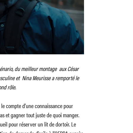
scénario, du meilleur montage aux César
sculine et Nina Meurisse a remporté le
ond rôle.
se le compte d’une connaissance pour
as et gagner tout juste de quoi manger.
eil pour réserver un lit de dortoir. Le