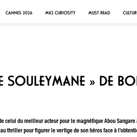
CANNES 2026
MK2 CURIOSITY
MUST READ
CULTUR
DE SOULEYMANE » DE BOR
 de celui du meilleur acteur pour le magnétique Abou Sangare 
 thriller pour figurer le vertige de son héros face à l’obtentio