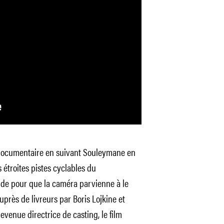
e documentaire en suivant Souleymane en
s étroites pistes cyclables du
ide pour que la caméra parvienne à le
uprès de livreurs par Boris Lojkine et
venue directrice de casting, le film