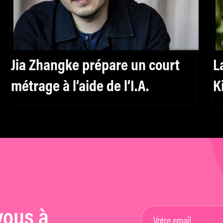
Jia Zhangke prépare un court
L
métrage à l’aide de l’I.A.
K
vous à