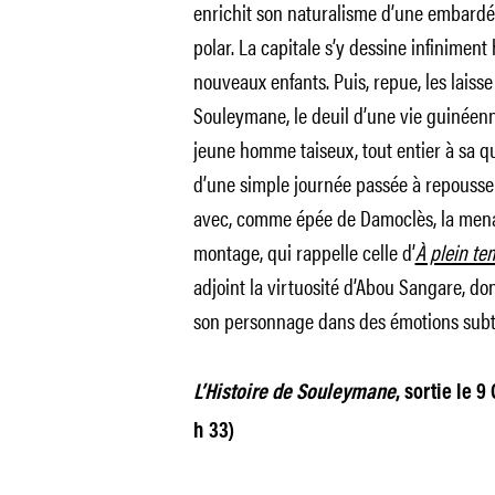
enrichit son naturalisme d’une embardée 
polar. La capitale s’y dessine infiniment 
nouveaux enfants. Puis, repue, les laisse
Souleymane, le deuil d’une vie guinéen
jeune homme taiseux, tout entier à sa qu
d’une simple journée passée à repousser l
avec, comme épée de Damoclès, la menace
montage, qui rappelle celle d’
À plein te
adjoint la virtuosité d’Abou Sangare, don
son personnage dans des émotions subti
L’Histoire de Souleymane
, sortie le 
h 33)