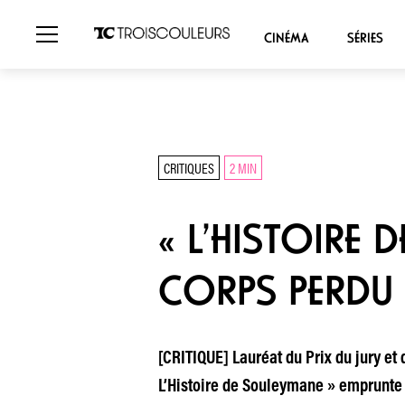
CINÉMA
SÉRIES
CRITIQUES
2 MIN
« L’HISTOIRE 
CORPS PERDU
[CRITIQUE] Lauréat du Prix du jury et
L’Histoire de Souleymane » emprunte au