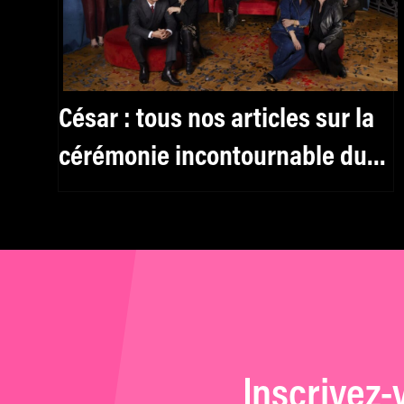
César : tous nos articles sur la
cérémonie incontournable du
cinéma français
Inscrivez-