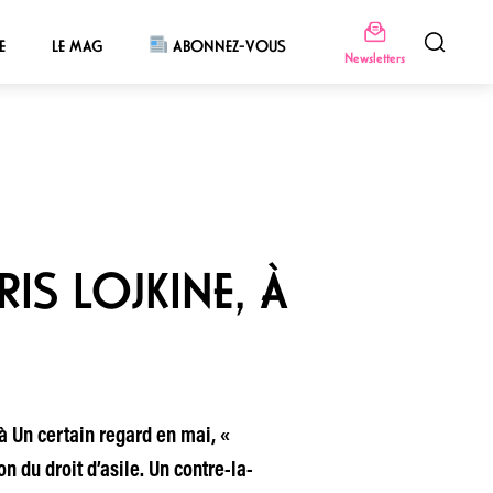
E
LE MAG
ABONNEZ-VOUS
Newsletters
IS LOJKINE, À
à Un certain regard en mai, «
n du droit d’asile. Un contre-la-