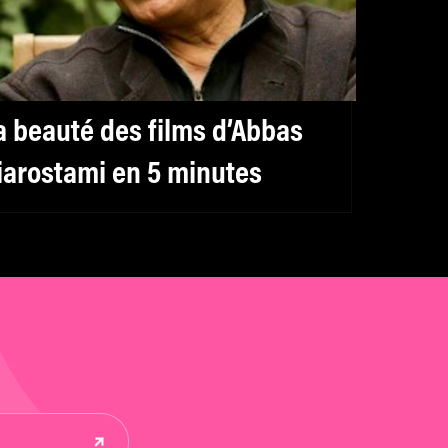
a beauté des films d’Abbas
iarostami en 5 minutes